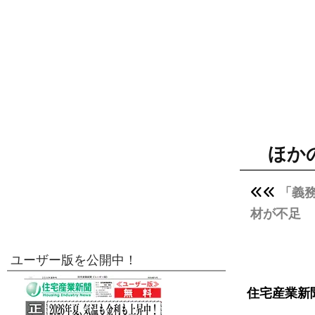
ほか
「義
材が不足
ユーザー版を公開中！
住宅産業新