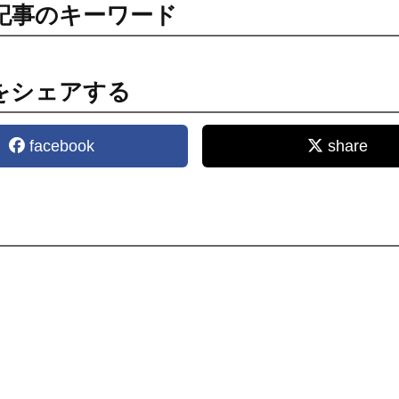
記事のキーワード
をシェアする
facebook
share