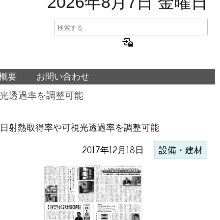
2026年8月7日 金曜日
概要
お問い合わせ
視光透過率を調整可能
満で日射熱取得率や可視光透過率を調整可能
2017年12月18日
設備・建材