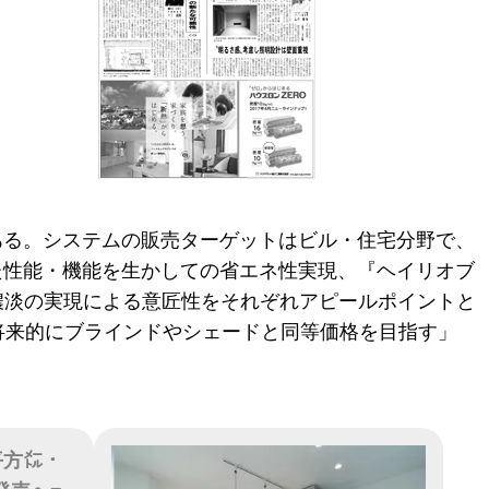
ある。システムの販売ターゲットはビル・住宅分野で、
た性能・機能を生かしての省エネ性実現、『ヘイリオブ
濃淡の実現による意匠性をそれぞれアピールポイントと
将来的にブラインドやシェードと同等価格を目指す」
/平方㍍・