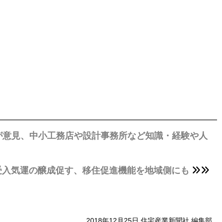
が意見、中小工務店や設計事務所など知識・経験や人
受入気運の醸成促す、移住促進機能を地域側にも
2018年12月25日 住宅産業新聞社 編集部