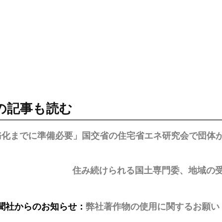
の記事も読む
務化までに準備必要」国交省の住宅省エネ研究会で団体
住み続けられる国土専門委、地域の
聞社からのお知らせ：
弊社著作物の使用に関するお願い