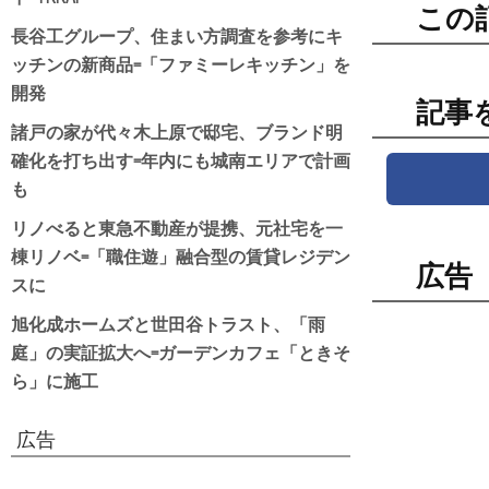
この
長谷工グループ、住まい方調査を参考にキ
ッチンの新商品=「ファミーレキッチン」を
開発
記事
諸戸の家が代々木上原で邸宅、ブランド明
確化を打ち出す=年内にも城南エリアで計画
も
リノべると東急不動産が提携、元社宅を一
棟リノベ=「職住遊」融合型の賃貸レジデン
広告
スに
旭化成ホームズと世田谷トラスト、「雨
庭」の実証拡大へ=ガーデンカフェ「ときそ
ら」に施工
広告