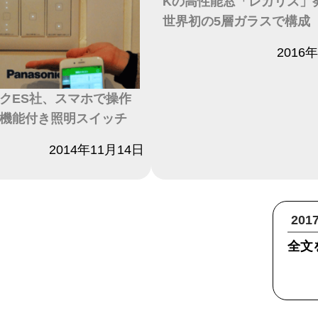
Kの高性能窓「レガリス」
世界初の5層ガラスで構成
日付
2016
クES社、スマホで操作
機能付き照明スイッチ
2014年11月14日
20
全文