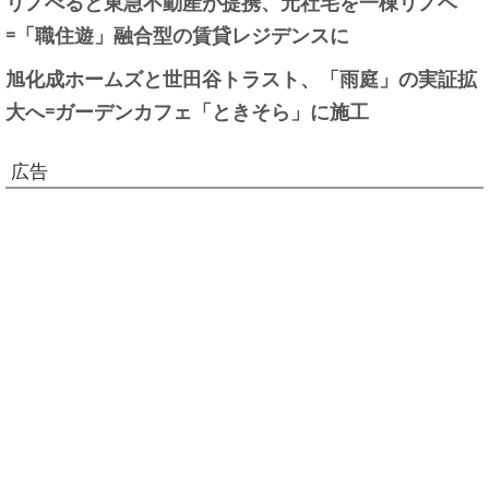
リノべると東急不動産が提携、元社宅を一棟リノベ
=「職住遊」融合型の賃貸レジデンスに
旭化成ホームズと世田谷トラスト、「雨庭」の実証拡
大へ=ガーデンカフェ「ときそら」に施工
広告