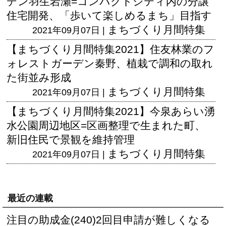
デン羽生岩瀬=コンパクトシティ内の分譲
住宅開発、「歩いて楽しめるまち」目指す
まちづくり月間特集
2021年09月07日 |
【まちづくり月間特集2021】住友林業のフ
ォレストガーデン秦野、植栽で調和の取れ
た街並み形成
まちづくり月間特集
2021年09月07日 |
【まちづくり月間特集2021】今泉あらい湧
水公園周辺地区=区画整理で生まれた町、
新旧住民で景観を維持管理
まちづくり月間特集
2021年09月07日 |
最近の連載
注目の助成金(240)2回目申請が難しくなる