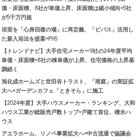
価・床面積、8社が単価上昇、床面積は縮小傾向=5社
が5千万円超
浴室を「心身回復の場」に再定義、「ビバス」活用し
た新入浴法を提案=PHS
【トレンドナビ】大手住宅メーカー9社の24年度平均
単価・床面積=8社の棟単価が上昇、住宅価格の上昇基
調続く
旭化成ホームズと世田谷トラスト、「雨庭」の実証拡
大へ=ガーデンカフェ「ときそら」に施工
【2024年度】大手ハウスメーカー・ランキング、大和
ハウス工業が総販売戸数トップ=戸建て首位、積水ハ
ウス
アエラホーム、リノベ事業拡大へ=中古流通で協議会