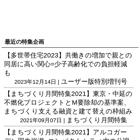
最近の特集企画
【多世帯住宅2023】共働きの増加で親との
同居に高い関心=少子高齢化での負担軽減
も
ユーザー版
特別増刊号
2023年12月14日 |
【まちづくり月間特集2021】東京・中延の
不燃化プロジェクトとM要除却の基準案、
まちづくり支える融資と建て替えの枠組み
まちづくり月間特集
2021年09月07日 |
【まちづくり月間特集2021】アルコガー