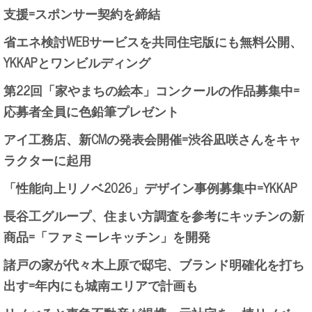
支援=スポンサー契約を締結
省エネ検討WEBサービスを共同住宅版にも無料公開、
YKKAPとワンビルディング
第22回「家やまちの絵本」コンクールの作品募集中=
応募者全員に色鉛筆プレゼント
アイ工務店、新CMの発表会開催=渋谷凪咲さんをキャ
ラクターに起用
「性能向上リノベ2026」デザイン事例募集中=YKKAP
長谷工グループ、住まい方調査を参考にキッチンの新
商品=「ファミーレキッチン」を開発
諸戸の家が代々木上原で邸宅、ブランド明確化を打ち
出す=年内にも城南エリアで計画も