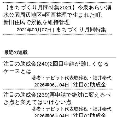
【まちづくり月間特集2021】今泉あらい湧
水公園周辺地区=区画整理で生まれた町、
新旧住民で景観を維持管理
まちづくり月間特集
2021年09月07日 |
最近の連載
注目の助成金(240)2回目申請が難しくなる
ケースとは
著者：ナビット代表取締役・福井泰代
注目の助成金
2026年06月04日 |
注目の助成金(239)再申請で絶対に変えるべ
き点と変えてはいけない点
著者：ナビット代表取締役・福井泰代
注目の助成金
2026年06月04日 |