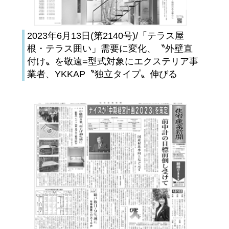
2023年6月13日(第2140号)/「テラス屋
根・テラス囲い」需要に変化、〝外壁直
付け〟を敬遠=型式対象にエクステリア事
業者、YKKAP〝独立タイプ〟伸びる