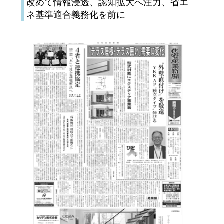
改めて情報浸透、認知拡大へ注力、省エ
ネ基準適合義務化を前に