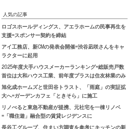
人気の記事
ロゴスホールディングス、アエラホームの民事再生を
支援=スポンサー契約を締結
アイ工務店、新CMの発表会開催=渋谷凪咲さんをキャ
ラクターに起用
2025年度大手ハウスメーカーランキング=総販売戸数
首位は大和ハウス工業、前年度プラスは住友林業のみ
旭化成ホームズと世田谷トラスト、「雨庭」の実証拡
大へ=ガーデンカフェ「ときそら」に施工
リノべると東急不動産が提携、元社宅を一棟リノベ
=「職住遊」融合型の賃貸レジデンスに
長谷工グループ、住まい方調査を参考にキッチンの新