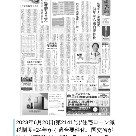
2023年6月20日(第2141号)/住宅ローン減
税制度=24年から適合要件化、国交省が