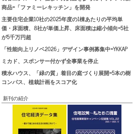
商品=「ファミーレキッチン」を開発
主要住宅企業10社の2025年度の1棟あたりの平均単
価・床面積、8社が単価上昇、床面積は縮小傾向=5社
が5千万円超
「性能向上リノベ2026」デザイン事例募集中=YKKAP
ミカド、スポンサー付かず全事業を停止
積水ハウス、「緑の質」着目の庭づくり展開=5本の樹
コンパス、植栽計画をスコア化
新刊の紹介