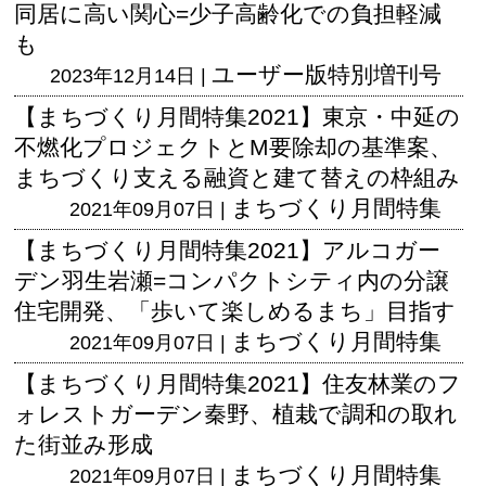
同居に高い関心=少子高齢化での負担軽減
も
ユーザー版
特別増刊号
2023年12月14日 |
【まちづくり月間特集2021】東京・中延の
不燃化プロジェクトとM要除却の基準案、
まちづくり支える融資と建て替えの枠組み
まちづくり月間特集
2021年09月07日 |
【まちづくり月間特集2021】アルコガー
デン羽生岩瀬=コンパクトシティ内の分譲
住宅開発、「歩いて楽しめるまち」目指す
まちづくり月間特集
2021年09月07日 |
【まちづくり月間特集2021】住友林業のフ
ォレストガーデン秦野、植栽で調和の取れ
た街並み形成
まちづくり月間特集
2021年09月07日 |