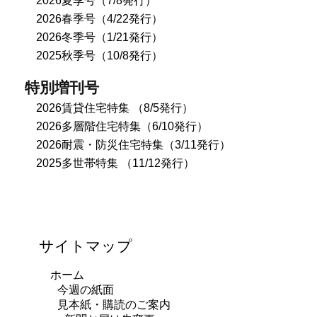
2026夏季号（7/8発行）
2026春季号（4/22発行）
2026冬季号（1/21発行）
2025秋季号（10/8発行）
特別増刊号
2026賃貸住宅特集 （8/5発行）
2026多層階住宅特集（6/10発行）
2026耐震・防災住宅特集（3/11発行）
2025多世帯特集 （11/12発行）
サイトマップ
ホーム
今週の紙面
見本紙・購読のご案内