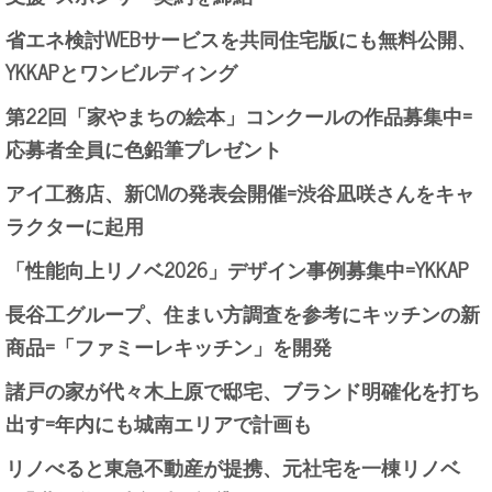
省エネ検討WEBサービスを共同住宅版にも無料公開、
YKKAPとワンビルディング
第22回「家やまちの絵本」コンクールの作品募集中=
応募者全員に色鉛筆プレゼント
アイ工務店、新CMの発表会開催=渋谷凪咲さんをキャ
ラクターに起用
「性能向上リノベ2026」デザイン事例募集中=YKKAP
長谷工グループ、住まい方調査を参考にキッチンの新
商品=「ファミーレキッチン」を開発
諸戸の家が代々木上原で邸宅、ブランド明確化を打ち
出す=年内にも城南エリアで計画も
リノべると東急不動産が提携、元社宅を一棟リノベ