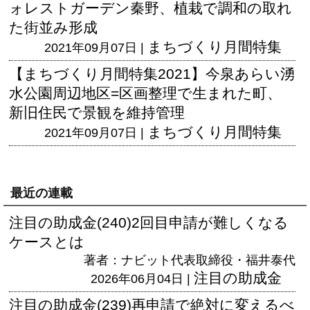
ォレストガーデン秦野、植栽で調和の取れ
た街並み形成
まちづくり月間特集
2021年09月07日 |
【まちづくり月間特集2021】今泉あらい湧
水公園周辺地区=区画整理で生まれた町、
新旧住民で景観を維持管理
まちづくり月間特集
2021年09月07日 |
最近の連載
注目の助成金(240)2回目申請が難しくなる
ケースとは
著者：ナビット代表取締役・福井泰代
注目の助成金
2026年06月04日 |
注目の助成金(239)再申請で絶対に変えるべ