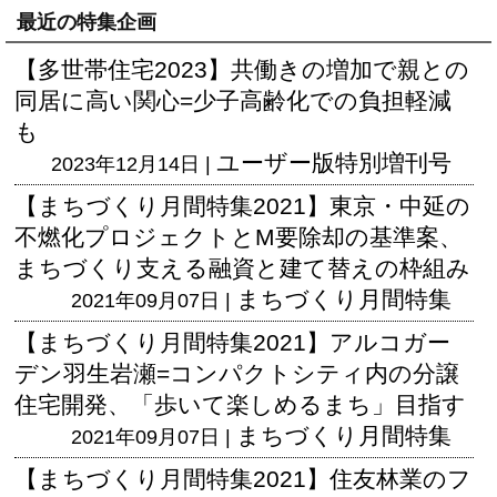
最近の特集企画
【多世帯住宅2023】共働きの増加で親との
同居に高い関心=少子高齢化での負担軽減
も
ユーザー版
特別増刊号
2023年12月14日 |
【まちづくり月間特集2021】東京・中延の
不燃化プロジェクトとM要除却の基準案、
まちづくり支える融資と建て替えの枠組み
まちづくり月間特集
2021年09月07日 |
【まちづくり月間特集2021】アルコガー
デン羽生岩瀬=コンパクトシティ内の分譲
住宅開発、「歩いて楽しめるまち」目指す
まちづくり月間特集
2021年09月07日 |
【まちづくり月間特集2021】住友林業のフ