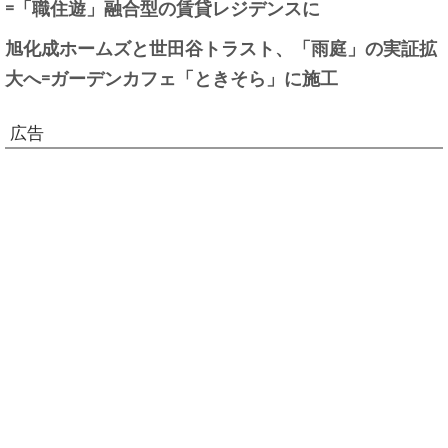
=「職住遊」融合型の賃貸レジデンスに
旭化成ホームズと世田谷トラスト、「雨庭」の実証拡
大へ=ガーデンカフェ「ときそら」に施工
広告