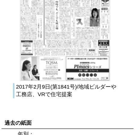
2017年2月9日(第1841号)/地域ビルダーや
工務店、VRで住宅提案
過去の紙面
年別：