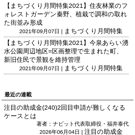
【まちづくり月間特集2021】住友林業のフ
ォレストガーデン秦野、植栽で調和の取れ
た街並み形成
まちづくり月間特集
2021年09月07日 |
【まちづくり月間特集2021】今泉あらい湧
水公園周辺地区=区画整理で生まれた町、
新旧住民で景観を維持管理
まちづくり月間特集
2021年09月07日 |
最近の連載
注目の助成金(240)2回目申請が難しくなる
ケースとは
著者：ナビット代表取締役・福井泰代
注目の助成金
2026年06月04日 |