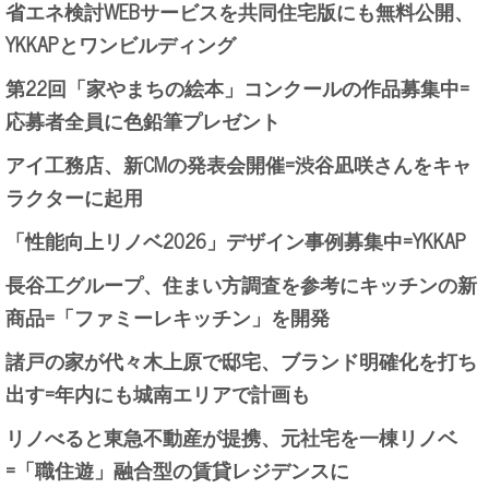
省エネ検討WEBサービスを共同住宅版にも無料公開、
YKKAPとワンビルディング
第22回「家やまちの絵本」コンクールの作品募集中=
応募者全員に色鉛筆プレゼント
アイ工務店、新CMの発表会開催=渋谷凪咲さんをキャ
ラクターに起用
「性能向上リノベ2026」デザイン事例募集中=YKKAP
長谷工グループ、住まい方調査を参考にキッチンの新
商品=「ファミーレキッチン」を開発
諸戸の家が代々木上原で邸宅、ブランド明確化を打ち
出す=年内にも城南エリアで計画も
リノべると東急不動産が提携、元社宅を一棟リノベ
=「職住遊」融合型の賃貸レジデンスに