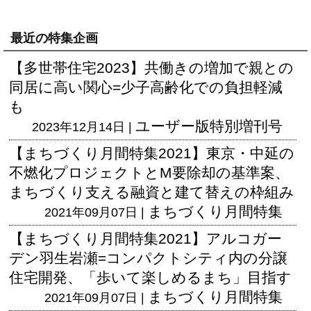
最近の特集企画
【多世帯住宅2023】共働きの増加で親との
同居に高い関心=少子高齢化での負担軽減
も
ユーザー版
特別増刊号
2023年12月14日 |
【まちづくり月間特集2021】東京・中延の
不燃化プロジェクトとM要除却の基準案、
まちづくり支える融資と建て替えの枠組み
まちづくり月間特集
2021年09月07日 |
【まちづくり月間特集2021】アルコガー
デン羽生岩瀬=コンパクトシティ内の分譲
住宅開発、「歩いて楽しめるまち」目指す
まちづくり月間特集
2021年09月07日 |