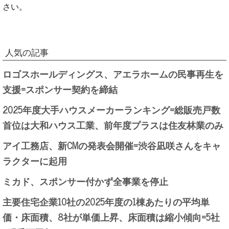
さい。
人気の記事
ロゴスホールディングス、アエラホームの民事再生を
支援=スポンサー契約を締結
2025年度大手ハウスメーカーランキング=総販売戸数
首位は大和ハウス工業、前年度プラスは住友林業のみ
アイ工務店、新CMの発表会開催=渋谷凪咲さんをキャ
ラクターに起用
ミカド、スポンサー付かず全事業を停止
主要住宅企業10社の2025年度の1棟あたりの平均単
価・床面積、8社が単価上昇、床面積は縮小傾向=5社