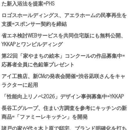
た新入浴法を提案=PHS
ロゴスホールディングス、アエラホームの民事再生を
支援=スポンサー契約を締結
省エネ検討WEBサービスを共同住宅版にも無料公開、
YKKAPとワンビルディング
第22回「家やまちの絵本」コンクールの作品募集中=
応募者全員に色鉛筆プレゼント
アイ工務店、新CMの発表会開催=渋谷凪咲さんをキャ
ラクターに起用
「性能向上リノベ2026」デザイン事例募集中=YKKAP
長谷工グループ、住まい方調査を参考にキッチンの新
商品=「ファミーレキッチン」を開発
諸戸の家が代々木上原で邸宅、ブランド明確化を打ち