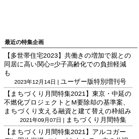
最近の特集企画
【多世帯住宅2023】共働きの増加で親との
同居に高い関心=少子高齢化での負担軽減
も
ユーザー版
特別増刊号
2023年12月14日 |
【まちづくり月間特集2021】東京・中延の
不燃化プロジェクトとM要除却の基準案、
まちづくり支える融資と建て替えの枠組み
まちづくり月間特集
2021年09月07日 |
【まちづくり月間特集2021】アルコガー