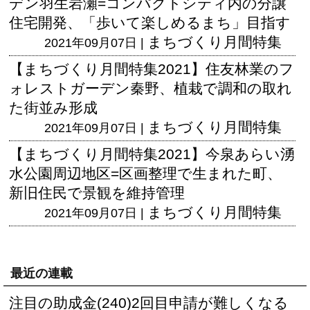
デン羽生岩瀬=コンパクトシティ内の分譲
住宅開発、「歩いて楽しめるまち」目指す
まちづくり月間特集
2021年09月07日 |
【まちづくり月間特集2021】住友林業のフ
ォレストガーデン秦野、植栽で調和の取れ
た街並み形成
まちづくり月間特集
2021年09月07日 |
【まちづくり月間特集2021】今泉あらい湧
水公園周辺地区=区画整理で生まれた町、
新旧住民で景観を維持管理
まちづくり月間特集
2021年09月07日 |
最近の連載
注目の助成金(240)2回目申請が難しくなる