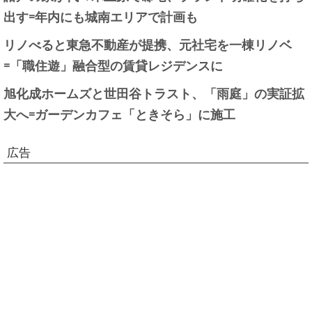
出す=年内にも城南エリアで計画も
リノべると東急不動産が提携、元社宅を一棟リノベ
=「職住遊」融合型の賃貸レジデンスに
旭化成ホームズと世田谷トラスト、「雨庭」の実証拡
大へ=ガーデンカフェ「ときそら」に施工
広告