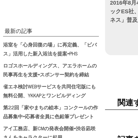
2016年8月
ックES社
ネス」普及
最新の記事
日付
浴室を「心身回復の場」に再定義、「ビバ
ス」活用した新入浴法を提案=PHS
ロゴスホールディングス、アエラホームの
民事再生を支援=スポンサー契約を締結
省エネ検討WEBサービスを共同住宅版にも
無料公開、YKKAPとワンビルディング
関連
第22回「家やまちの絵本」コンクールの作
品募集中=応募者全員に色鉛筆プレゼント
アイ工務店、新CMの発表会開催=渋谷凪咲
さんをキャラクターに起用