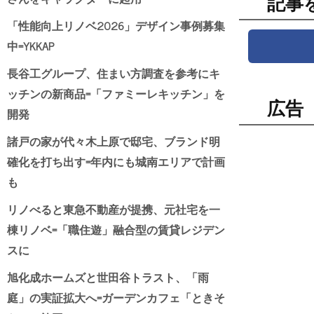
記事
「性能向上リノベ2026」デザイン事例募集
中=YKKAP
長谷工グループ、住まい方調査を参考にキ
ッチンの新商品=「ファミーレキッチン」を
広告
開発
諸戸の家が代々木上原で邸宅、ブランド明
確化を打ち出す=年内にも城南エリアで計画
も
リノべると東急不動産が提携、元社宅を一
棟リノベ=「職住遊」融合型の賃貸レジデン
スに
旭化成ホームズと世田谷トラスト、「雨
庭」の実証拡大へ=ガーデンカフェ「ときそ