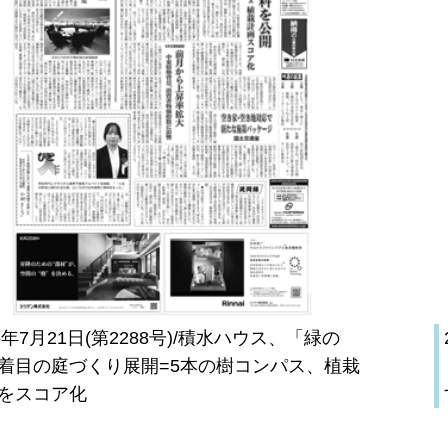
26年7月21日(第2288号)/積水ハウス、「緑の
着目の庭づくり展開=5本の樹コンパス、植栽
をスコア化