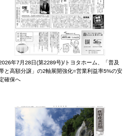
2026年7月28日(第2289号)/トヨタホーム、「普及
帯と高額分譲」の2軸展開強化=営業利益率5%の安
定確保へ