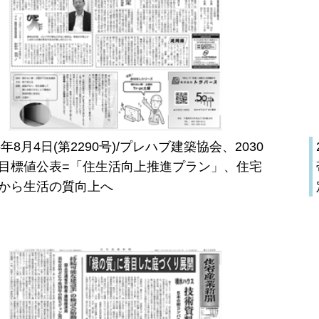
26年8月4日(第2290号)/プレハブ建築協会、2030
目標値公表=「住生活向上推進プラン」、住宅
から生活の質向上へ