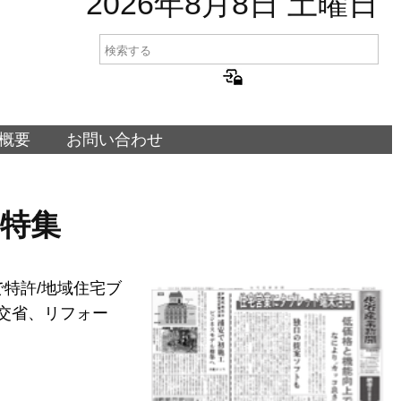
2026年8月8日 土曜日
概要
お問い合わせ
ン特集
で特許/地域住宅ブ
国交省、リフォー