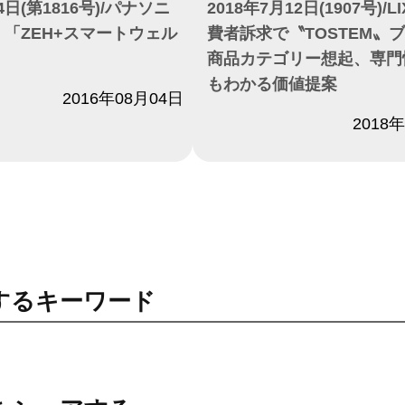
4日(第1816号)/パナソニ
2018年7月12日(1907号)/L
、「ZEH+スマートウェル
費者訴求で〝TOSTEM〟
商品カテゴリー想起、専門
もわかる価値提案
2016年08月04日
日付
2018
するキーワード