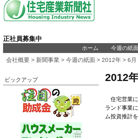
正社員募集中
ホーム
今週の紙
会社概要
>
新聞事業
>
今週の紙面
>
2012年
>
6月
201
ピックアップ
住宅営業に
ランド事業に
ム投資推計を