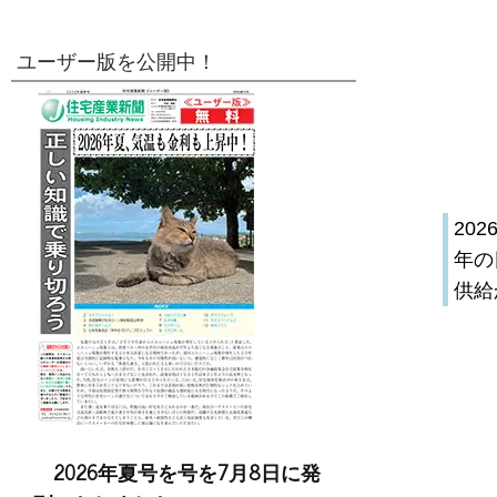
ユーザー版を公開中！
20
年の
供給
2026年夏号を号を7月8日に発