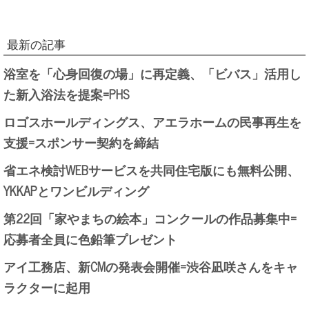
最新の記事
浴室を「心身回復の場」に再定義、「ビバス」活用し
た新入浴法を提案=PHS
ロゴスホールディングス、アエラホームの民事再生を
支援=スポンサー契約を締結
省エネ検討WEBサービスを共同住宅版にも無料公開、
YKKAPとワンビルディング
第22回「家やまちの絵本」コンクールの作品募集中=
応募者全員に色鉛筆プレゼント
アイ工務店、新CMの発表会開催=渋谷凪咲さんをキャ
ラクターに起用