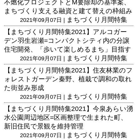
不燃化プロジェクトとM要除却の基準案、
まちづくり支える融資と建て替えの枠組み
まちづくり月間特集
2021年09月07日 |
【まちづくり月間特集2021】アルコガー
デン羽生岩瀬=コンパクトシティ内の分譲
住宅開発、「歩いて楽しめるまち」目指す
まちづくり月間特集
2021年09月07日 |
【まちづくり月間特集2021】住友林業のフ
ォレストガーデン秦野、植栽で調和の取れ
た街並み形成
まちづくり月間特集
2021年09月07日 |
【まちづくり月間特集2021】今泉あらい湧
水公園周辺地区=区画整理で生まれた町、
新旧住民で景観を維持管理
まちづくり月間特集
2021年09月07日 |