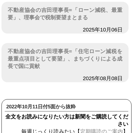
不動産協会の吉田理事長=「ローン減税、最重
要」、理事会で税制要望まとまる
日付
2025年10月06日
不動産協会の吉田理事長=「住宅ローン減税を
最重点項目として要望」、まちづくりによる成
長で国に貢献
日付
2025年08月08日
2022年10月11日付5面から抜粋
全文をお読みになりたい方は新聞をご購読してくだ
さい
毎週じっくり読みたい【
定期購読のご案内
】