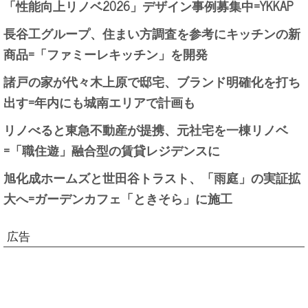
「性能向上リノベ2026」デザイン事例募集中=YKKAP
長谷工グループ、住まい方調査を参考にキッチンの新
商品=「ファミーレキッチン」を開発
諸戸の家が代々木上原で邸宅、ブランド明確化を打ち
出す=年内にも城南エリアで計画も
リノべると東急不動産が提携、元社宅を一棟リノベ
=「職住遊」融合型の賃貸レジデンスに
旭化成ホームズと世田谷トラスト、「雨庭」の実証拡
大へ=ガーデンカフェ「ときそら」に施工
広告