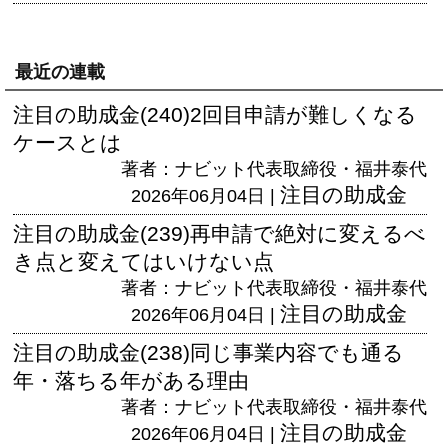
最近の連載
注目の助成金(240)2回目申請が難しくなる
ケースとは
著者：ナビット代表取締役・福井泰代
注目の助成金
2026年06月04日 |
注目の助成金(239)再申請で絶対に変えるべ
き点と変えてはいけない点
著者：ナビット代表取締役・福井泰代
注目の助成金
2026年06月04日 |
注目の助成金(238)同じ事業内容でも通る
年・落ちる年がある理由
著者：ナビット代表取締役・福井泰代
注目の助成金
2026年06月04日 |