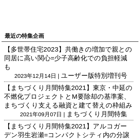
最近の特集企画
【多世帯住宅2023】共働きの増加で親との
同居に高い関心=少子高齢化での負担軽減
も
ユーザー版
特別増刊号
2023年12月14日 |
【まちづくり月間特集2021】東京・中延の
不燃化プロジェクトとM要除却の基準案、
まちづくり支える融資と建て替えの枠組み
まちづくり月間特集
2021年09月07日 |
【まちづくり月間特集2021】アルコガー
デン羽生岩瀬=コンパクトシティ内の分譲