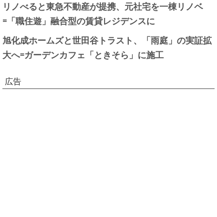
リノべると東急不動産が提携、元社宅を一棟リノベ
=「職住遊」融合型の賃貸レジデンスに
旭化成ホームズと世田谷トラスト、「雨庭」の実証拡
大へ=ガーデンカフェ「ときそら」に施工
広告