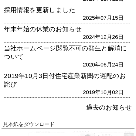
採用情報を更新しました
2025年07月15日
年末年始の休業のお知らせ
2024年12月26日
当社ホームページ閲覧不可の発生と解消に
ついて
2020年06月24日
2019年10月3日付住宅産業新聞の遅配のお
詫び
2019年10月02日
過去のお知らせ
見本紙をダウンロード