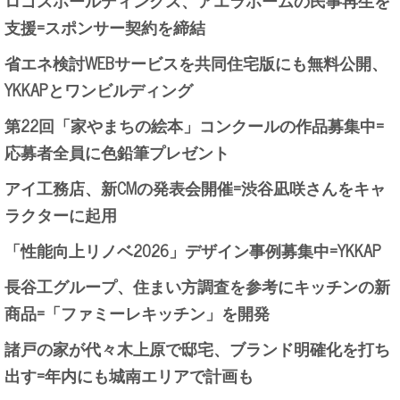
ロゴスホールディングス、アエラホームの民事再生を
支援=スポンサー契約を締結
省エネ検討WEBサービスを共同住宅版にも無料公開、
YKKAPとワンビルディング
第22回「家やまちの絵本」コンクールの作品募集中=
応募者全員に色鉛筆プレゼント
アイ工務店、新CMの発表会開催=渋谷凪咲さんをキャ
ラクターに起用
「性能向上リノベ2026」デザイン事例募集中=YKKAP
長谷工グループ、住まい方調査を参考にキッチンの新
商品=「ファミーレキッチン」を開発
諸戸の家が代々木上原で邸宅、ブランド明確化を打ち
出す=年内にも城南エリアで計画も