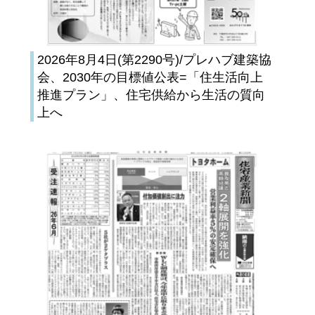
2026年8月4日(第2290号)/プレハブ建築協
会、2030年の目標値公表=「住生活向上
推進プラン」、住宅供給から生活の質向
上へ