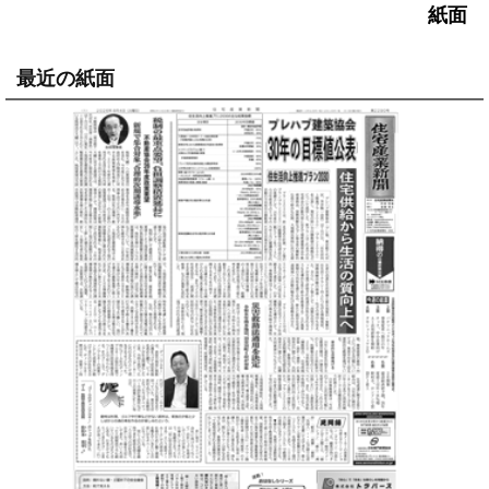
紙面
最近の紙面