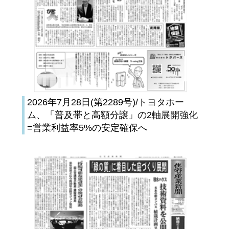
2026年7月28日(第2289号)/トヨタホー
ム、「普及帯と高額分譲」の2軸展開強化
=営業利益率5%の安定確保へ