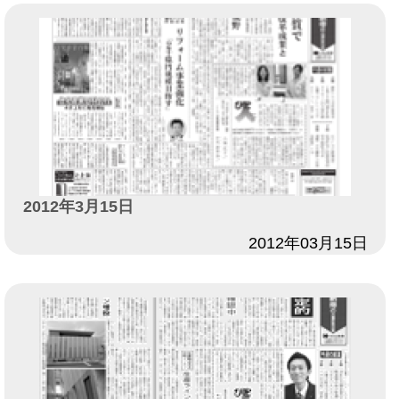
2012年3月15日
日付
2012年03月15日