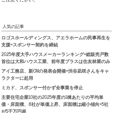
人気の記事
ロゴスホールディングス、アエラホームの民事再生を
支援=スポンサー契約を締結
2025年度大手ハウスメーカーランキング=総販売戸数
首位は大和ハウス工業、前年度プラスは住友林業のみ
アイ工務店、新CMの発表会開催=渋谷凪咲さんをキャ
ラクターに起用
ミカド、スポンサー付かず全事業を停止
主要住宅企業10社の2025年度の1棟あたりの平均単
価・床面積、8社が単価上昇、床面積は縮小傾向=5社
が5千万円超