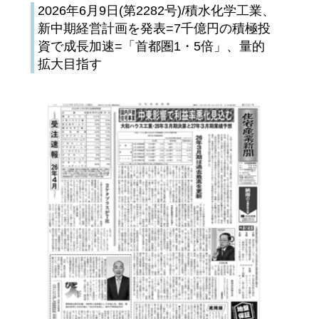
2026年6月9日(第2282号)/積水化学工業、
新中期経営計画を発表=7千億円の積極投
資で成長加速=「首都圏1・5倍」、量的
拡大目指す