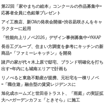
第22回「家やまちの絵本」コンクールの作品募集中=
応募者全員に色鉛筆プレゼント
アイ工務店、新CMの発表会開催=渋谷凪咲さんをキャ
ラクターに起用
「性能向上リノベ2026」デザイン事例募集中=YKKAP
長谷工グループ、住まい方調査を参考にキッチンの新
商品=「ファミーレキッチン」を開発
諸戸の家が代々木上原で邸宅、ブランド明確化を打ち
出す=年内にも城南エリアで計画も
リノべると東急不動産が提携、元社宅を一棟リノベ
=「職住遊」融合型の賃貸レジデンスに
旭化成ホームズと世田谷トラスト、「雨庭」の実証拡
大へ=ガーデンカフェ「ときそら」に施工