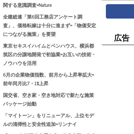
関する意識調査=Nature
全建総連「第6回工務店アンケート調
査」、価格転嫁は十分に進まず=「物価安定
につながる施策」を要望
広告
東京セキスイハイムとベンハウス、横浜都
筑区の分譲地開発で初協業=お互いの技術・
ノウハウを活用
6月の企業物価指数、前月から上昇率拡大=
前年同月比7・1%上昇
国交省、空き家・空き地対応で新たな施策
パッケージ始動
「マイトーン」をリニューアル、上位モデ
ルの清掃性と安全性追加=リンナイ