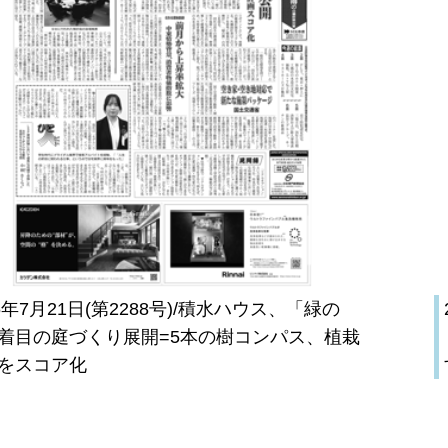
26年7月21日(第2288号)/積水ハウス、「緑の
着目の庭づくり展開=5本の樹コンパス、植栽
をスコア化