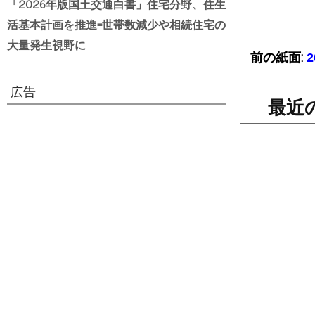
「2026年版国土交通白書」住宅分野、住生
活基本計画を推進=世帯数減少や相続住宅の
大量発生視野に
前の紙面:
広告
最近