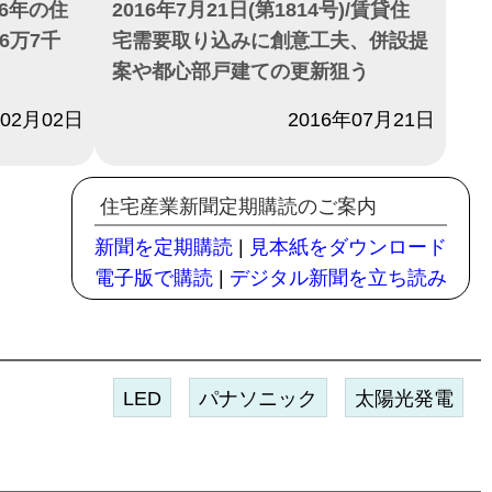
/16年の住
2016年7月21日(第1814号)/賃貸住
6万7千
宅需要取り込みに創意工夫、併設提
案や都心部戸建ての更新狙う
年02月02日
日付
2016年07月21日
住宅産業新聞定期購読のご案内
新聞を定期購読
|
見本紙をダウンロード
電子版で購読
|
デジタル新聞を立ち読み
LED
パナソニック
太陽光発電