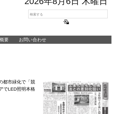
2026年8月6日 木曜日
概要
お問い合わせ
阪の都市緑化で「競
アでLED照明本格