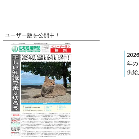
ユーザー版を公開中！
20
年の
供給