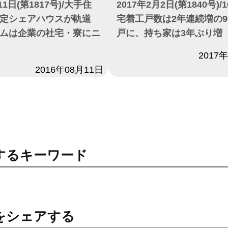
11日(第1817号)/大手住
2017年2月2日(第1840号)
定シェアハウスが軌道
宅着工戸数は2年連続増の9
ムは企業の社宅・寮にニ
戸に、持ち家は3年ぶり増
日付
2017
2016年08月11日
するキーワード
をシェアする