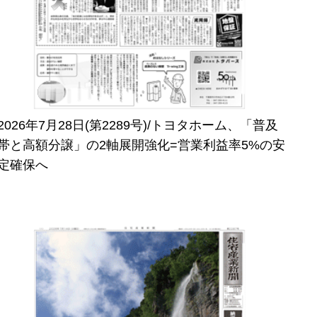
2026年7月28日(第2289号)/トヨタホーム、「普及
帯と高額分譲」の2軸展開強化=営業利益率5%の安
定確保へ