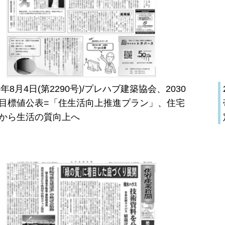
26年8月4日(第2290号)/プレハブ建築協会、2030
目標値公表=「住生活向上推進プラン」、住宅
から生活の質向上へ