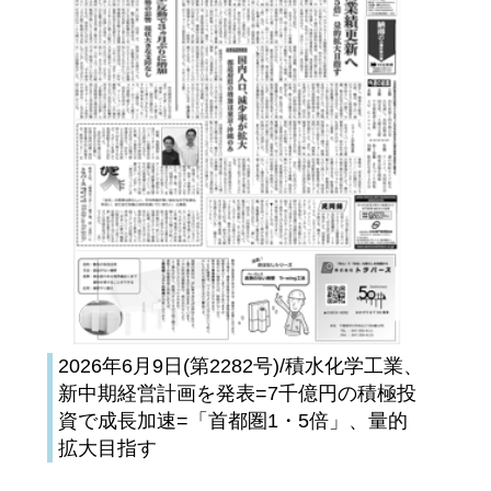
2026年6月9日(第2282号)/積水化学工業、
新中期経営計画を発表=7千億円の積極投
資で成長加速=「首都圏1・5倍」、量的
拡大目指す