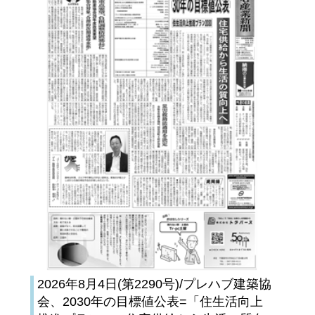
2026年8月4日(第2290号)/プレハブ建築協
会、2030年の目標値公表=「住生活向上