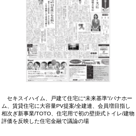
セキスイハイム、戸建て住宅に“未来基準”/パナホー
ム、賃貸住宅に大容量PV提案/全建連、会員増目指し
相次ぎ新事業/TOTO、住宅用で初の壁掛式トイレ/建物
評価を反映した住宅金融で議論の場