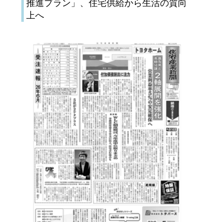
推進プラン」、住宅供給から生活の質向
上へ