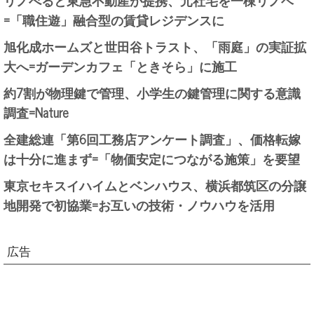
リノべると東急不動産が提携、元社宅を一棟リノベ
=「職住遊」融合型の賃貸レジデンスに
旭化成ホームズと世田谷トラスト、「雨庭」の実証拡
大へ=ガーデンカフェ「ときそら」に施工
約7割が物理鍵で管理、小学生の鍵管理に関する意識
調査=Nature
全建総連「第6回工務店アンケート調査」、価格転嫁
は十分に進まず=「物価安定につながる施策」を要望
東京セキスイハイムとベンハウス、横浜都筑区の分譲
地開発で初協業=お互いの技術・ノウハウを活用
広告