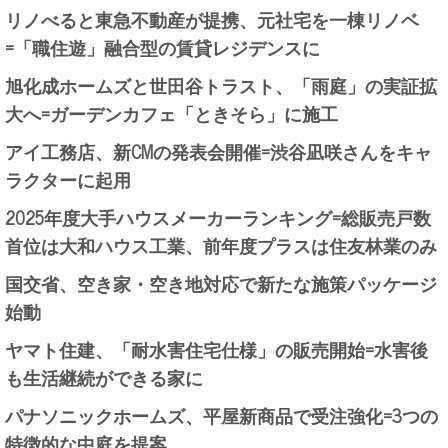
リノべると東急不動産が提携、元社宅を一棟リノベ
=「職住遊」融合型の賃貸レジデンスに
旭化成ホームズと世田谷トラスト、「雨庭」の実証拡
大へ=ガーデンカフェ「ときそら」に施工
アイ工務店、新CMの発表会開催=渋谷凪咲さんをキャ
ラクターに起用
2025年度大手ハウスメーカーランキング=総販売戸数
首位は大和ハウス工業、前年度プラスは住友林業のみ
国交省、空き家・空き地対応で新たな施策パッケージ
始動
ヤマト住建、「耐水害住宅仕様」の販売開始=水害後
も生活継続ができる家に
パナソニックホームズ、平屋新商品で受注強化=3つの
特徴的な中庭を提案