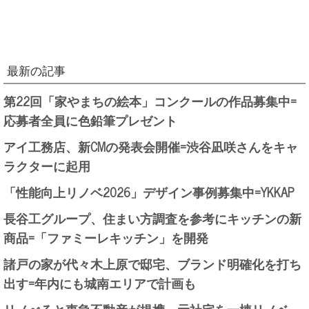
最新の記事
第22回「家やまちの絵本」コンクールの作品募集中=
応募者全員に色鉛筆プレゼント
アイ工務店、新CMの発表会開催=渋谷凪咲さんをキャ
ラクターに起用
「性能向上リノベ2026」デザイン事例募集中=YKKAP
長谷工グループ、住まい方調査を参考にキッチンの新
商品=「ファミーレキッチン」を開発
諸戸の家が代々木上原で邸宅、ブランド明確化を打ち
出す=年内にも城南エリアで計画も