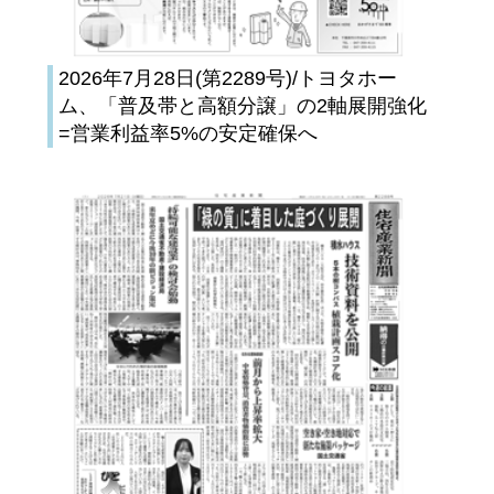
2026年7月28日(第2289号)/トヨタホー
ム、「普及帯と高額分譲」の2軸展開強化
=営業利益率5%の安定確保へ