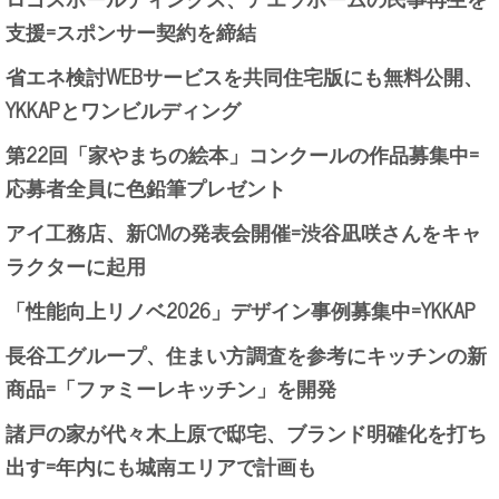
支援=スポンサー契約を締結
省エネ検討WEBサービスを共同住宅版にも無料公開、
YKKAPとワンビルディング
第22回「家やまちの絵本」コンクールの作品募集中=
応募者全員に色鉛筆プレゼント
アイ工務店、新CMの発表会開催=渋谷凪咲さんをキャ
ラクターに起用
「性能向上リノベ2026」デザイン事例募集中=YKKAP
長谷工グループ、住まい方調査を参考にキッチンの新
商品=「ファミーレキッチン」を開発
諸戸の家が代々木上原で邸宅、ブランド明確化を打ち
出す=年内にも城南エリアで計画も