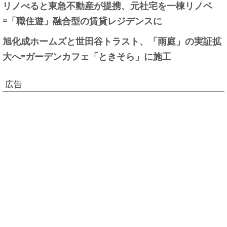
リノべると東急不動産が提携、元社宅を一棟リノベ
=「職住遊」融合型の賃貸レジデンスに
旭化成ホームズと世田谷トラスト、「雨庭」の実証拡
大へ=ガーデンカフェ「ときそら」に施工
広告