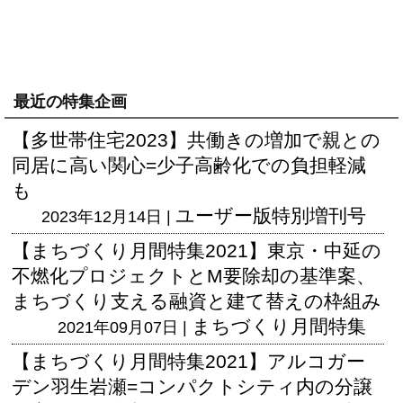
最近の特集企画
【多世帯住宅2023】共働きの増加で親との
同居に高い関心=少子高齢化での負担軽減
も
ユーザー版
特別増刊号
2023年12月14日 |
【まちづくり月間特集2021】東京・中延の
不燃化プロジェクトとM要除却の基準案、
まちづくり支える融資と建て替えの枠組み
まちづくり月間特集
2021年09月07日 |
【まちづくり月間特集2021】アルコガー
デン羽生岩瀬=コンパクトシティ内の分譲