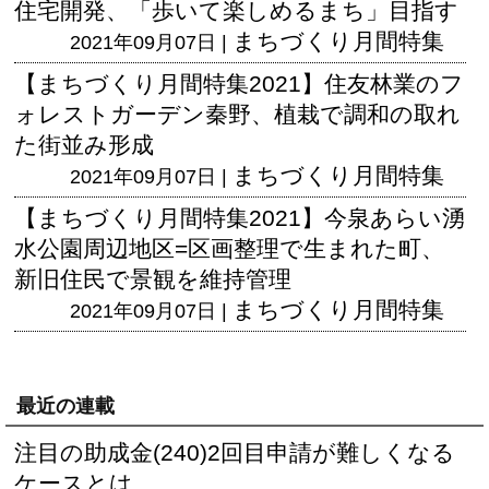
住宅開発、「歩いて楽しめるまち」目指す
まちづくり月間特集
2021年09月07日 |
【まちづくり月間特集2021】住友林業のフ
ォレストガーデン秦野、植栽で調和の取れ
た街並み形成
まちづくり月間特集
2021年09月07日 |
【まちづくり月間特集2021】今泉あらい湧
水公園周辺地区=区画整理で生まれた町、
新旧住民で景観を維持管理
まちづくり月間特集
2021年09月07日 |
最近の連載
注目の助成金(240)2回目申請が難しくなる
ケースとは