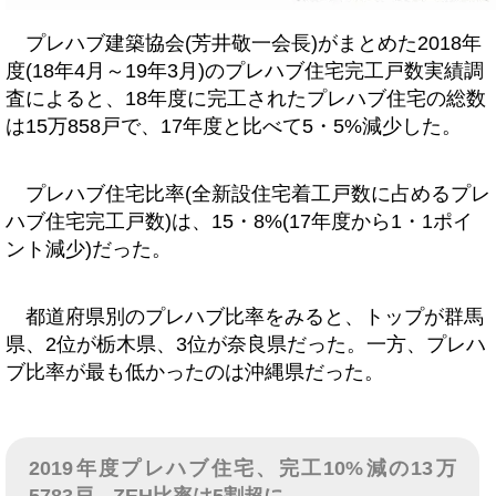
プレハブ建築協会(芳井敬一会長)がまとめた2018年
度(18年4月～19年3月)のプレハブ住宅完工戸数実績調
査によると、18年度に完工されたプレハブ住宅の総数
は15万858戸で、17年度と比べて5・5%減少した。
プレハブ住宅比率(全新設住宅着工戸数に占めるプレ
ハブ住宅完工戸数)は、15・8%(17年度から1・1ポイ
ント減少)だった。
都道府県別のプレハブ比率をみると、トップが群馬
県、2位が栃木県、3位が奈良県だった。一方、プレハ
ブ比率が最も低かったのは沖縄県だった。
2019年度プレハブ住宅、完工10%減の13万
5783戸、ZEH比率は5割超に