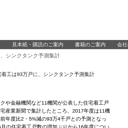
面
見本紙・購読のご案内
書籍のご案内
会社
戸に、シンクタンク予測集計
住宅着工は93万戸に、シンクタンク予測集計
クや金融機関など11機関が公表した住宅着工戸
宅産業新聞で集計したところ、2017年度は11機
前年度比2・5%減の93万4千戸との予測となっ
6月の住宅着工戸数の増加ぶりから16年度につい