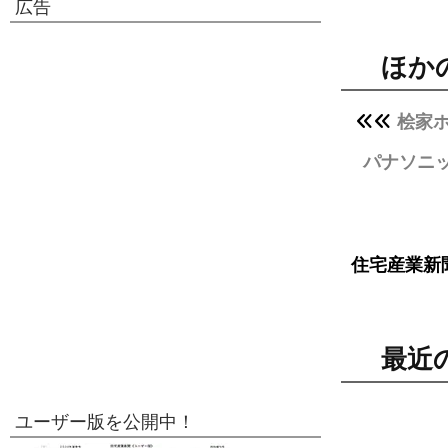
広告
ほか
桧家
パナソニ
住宅産業新
最近
ユーザー版を公開中！