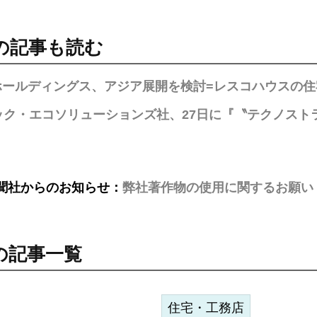
の記事も読む
ホールディングス、アジア展開を検討=レスコハウスの住
ック・エコソリューションズ社、27日に『〝テクノスト
聞社からのお知らせ：
弊社著作物の使用に関するお願い
の記事一覧
住宅・工務店