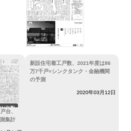
新設住宅着工戸数、2021年度は86
万7千戸=シンクタンク・金融機関
の予測
日付
2020年03月12日
万戸台、
予測集計