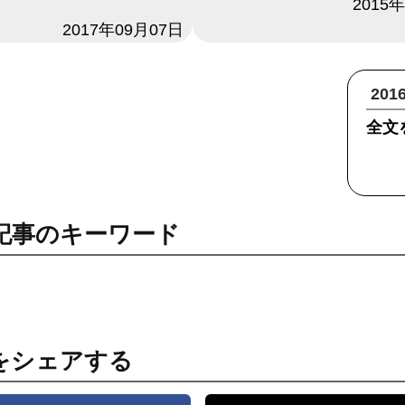
日付
2015
2017年09月07日
20
全文
記事のキーワード
をシェアする