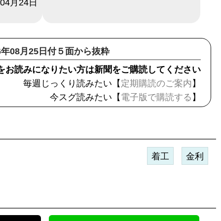
年04月24日
16年08月25日付５面から抜粋
をお読みになりたい方は新聞をご購読してください
毎週じっくり読みたい【
定期購読のご案内
】
今スグ読みたい【
電子版で購読する
】
着工
金利