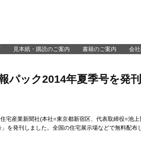
面
見本紙・購読のご案内
書籍のご案内
会社
報パック2014年夏季号を発
宅産業新聞社(本社=東京都新宿区、代表取締役=池上
季号」を発刊しました。全国の住宅展示場などで無料配布