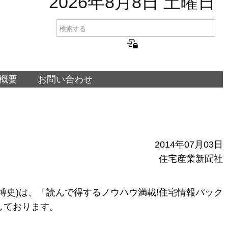
2026年8月8日 土曜日
概要
お問い合わせ
刊
2014年07月03日
住宅産業新聞社
博史)は、「読んで得するノウハウ満載!住宅情報パック
しております。