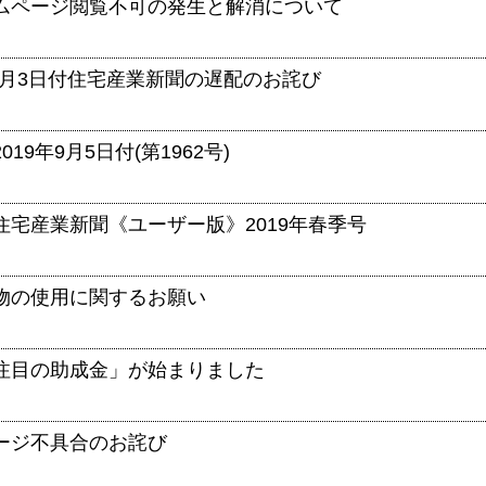
ムページ閲覧不可の発生と解消について
10月3日付住宅産業新聞の遅配のお詫び
19年9月5日付(第1962号)
住宅産業新聞《ユーザー版》2019年春季号
物の使用に関するお願い
注目の助成金」が始まりました
ージ不具合のお詫び