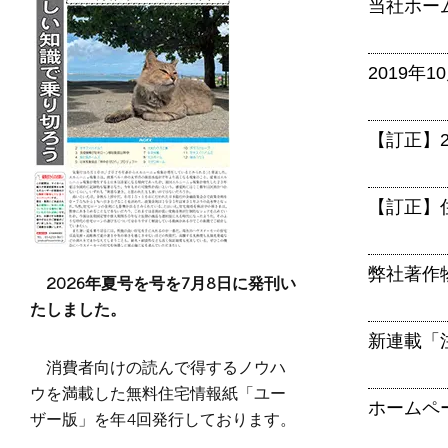
当社ホー
2019年
【訂正】20
【訂正】
弊社著作
2026年夏号を号を7月8日に発刊い
たしました。
新連載「
消費者向けの読んで得するノウハ
ウを満載した無料住宅情報紙「ユー
ホームペ
ザー版」を年4回発行しております。