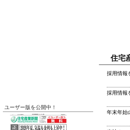
住宅
採用情報
採用情報
ユーザー版を公開中！
年末年始