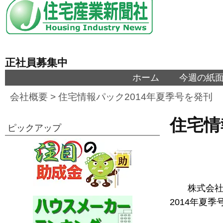
正社員募集中
ホーム
今週の紙
会社概要
>
住宅情報パック2014年夏季号を発刊
住宅情
ピックアップ
株式会社住
2014年夏