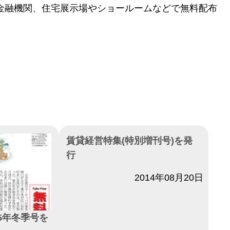
金融機関、住宅展示場やショールームなどで無料配布
賃貸経営特集(特別増刊号)を発
行
日付
2014年08月20日
5年冬季号を