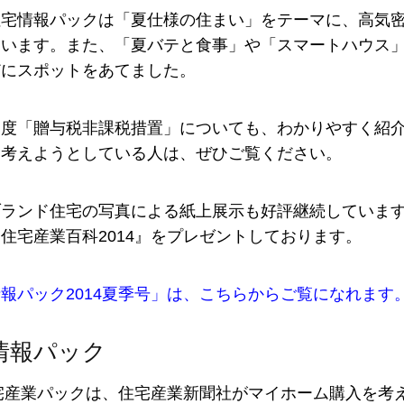
宅情報パックは「夏仕様の住まい」をテーマに、高気密
ています。また、「夏バテと食事」や「スマートハウス
どにスポットをあてました。
度「贈与税非課税措置」についても、わかりやすく紹介
を考えようとしている人は、ぜひご覧ください。
ランド住宅の写真による紙上展示も好評継続しています
住宅産業百科2014』をプレゼントしております。
報パック2014夏季号」は、こちらからご覧になれます
情報パック
産業パックは、住宅産業新聞社がマイホーム購入を考え