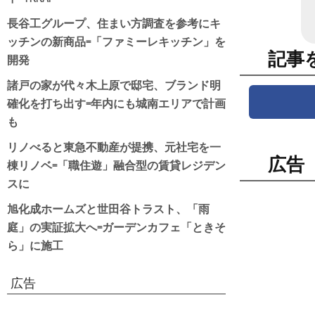
長谷工グループ、住まい方調査を参考にキ
ッチンの新商品=「ファミーレキッチン」を
記事
開発
諸戸の家が代々木上原で邸宅、ブランド明
確化を打ち出す=年内にも城南エリアで計画
も
リノべると東急不動産が提携、元社宅を一
広告
棟リノベ=「職住遊」融合型の賃貸レジデン
スに
旭化成ホームズと世田谷トラスト、「雨
庭」の実証拡大へ=ガーデンカフェ「ときそ
ら」に施工
広告