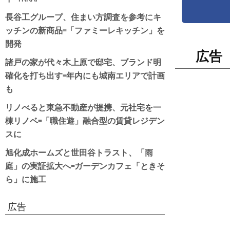
長谷工グループ、住まい方調査を参考にキ
ッチンの新商品=「ファミーレキッチン」を
開発
広告
諸戸の家が代々木上原で邸宅、ブランド明
確化を打ち出す=年内にも城南エリアで計画
も
リノべると東急不動産が提携、元社宅を一
棟リノベ=「職住遊」融合型の賃貸レジデン
スに
旭化成ホームズと世田谷トラスト、「雨
庭」の実証拡大へ=ガーデンカフェ「ときそ
ら」に施工
広告