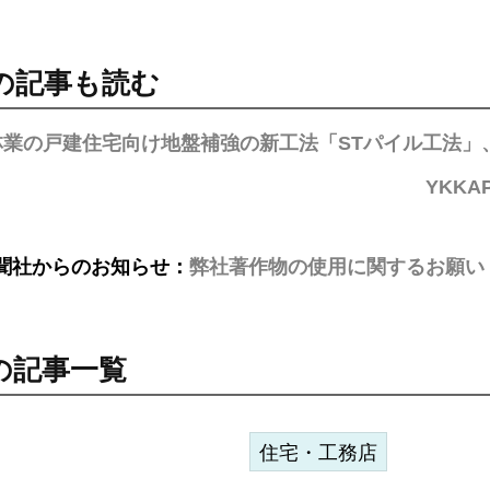
の記事も読む
林業の戸建住宅向け地盤補強の新工法「STパイル工法」
YKK
聞社からのお知らせ：
弊社著作物の使用に関するお願い
の記事一覧
住宅・工務店