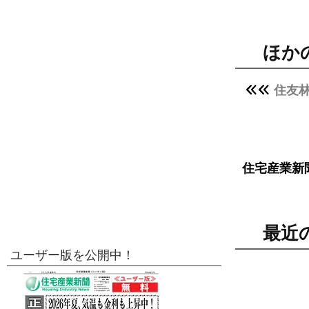
ほか
住友
住宅産業新
最近
ユーザー版を公開中！