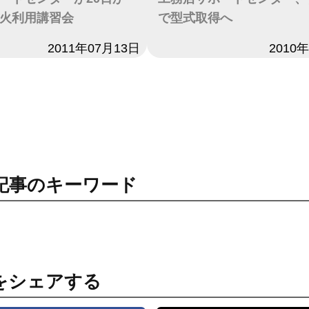
火利用講習会
で型式取得へ
2011年07月13日
日付
2010
記事のキーワード
をシェアする