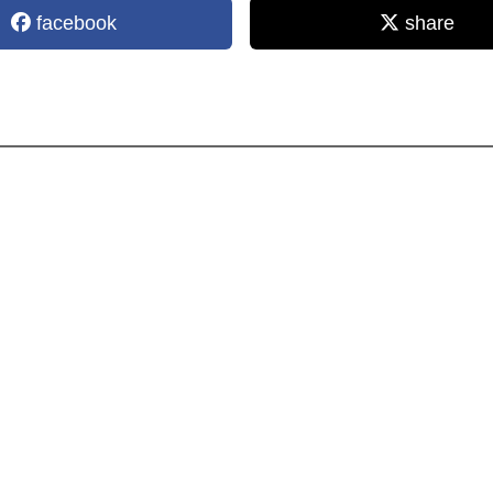
facebook
share