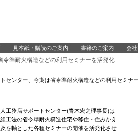
面
見本紙・購読のご案内
書籍のご案内
会社
省令準耐火構造などの利用セミナーを活発化
ートセンター、今期は省令準耐火構造などの利用セミナ
人工務店サポートセンター(青木宏之理事長)は
軸組工法の省令準耐火構造住宅や移住・住みかえ
普及を軸とした各種セミナーの開催を活発化させ