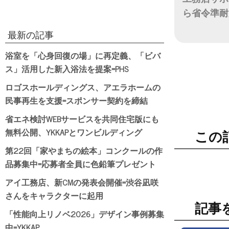
ら省令準耐
最新の記事
日付
浴室を「心身回復の場」に再定義、「ビバ
ス」活用した新入浴法を提案=PHS
ロゴスホールディングス、アエラホームの
民事再生を支援=スポンサー契約を締結
省エネ検討WEBサービスを共同住宅版にも
無料公開、YKKAPとワンビルディング
この
第22回「家やまちの絵本」コンクールの作
品募集中=応募者全員に色鉛筆プレゼント
アイ工務店、新CMの発表会開催=渋谷凪咲
さんをキャラクターに起用
記事
「性能向上リノベ2026」デザイン事例募集
中=YKKAP