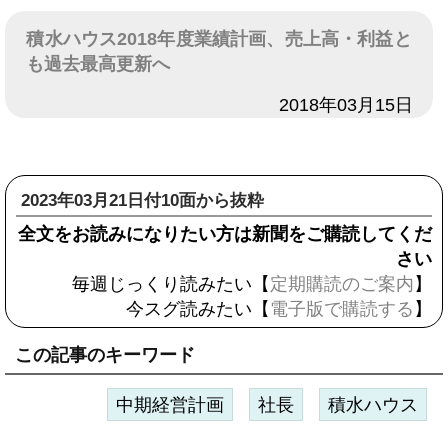
積水ハウス2018年度業績計画、売上高・利益と
も過去最高更新へ
日付
2018年03月15日
2023年03月21日付10面から抜粋
全文をお読みになりたい方は新聞をご購読してくだ
さい
毎週じっくり読みたい【
定期購読のご案内
】
今スグ読みたい【
電子版で購読する
】
この記事のキーワード
中期経営計画
社長
積水ハウス