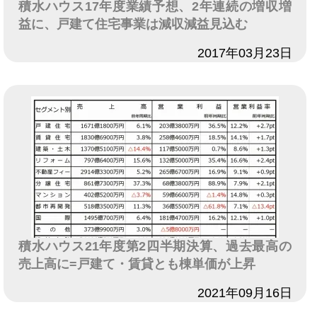
積水ハウス17年度業績予想、2年連続の増収増
益に、戸建て住宅事業は減収減益見込む
日付
2017年03月23日
積水ハウス21年度第2四半期決算、過去最高の
売上高に=戸建て・賃貸とも棟単価が上昇
日付
2021年09月16日