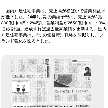
国内戸建住宅事業は、売上高が横ばいで営業利益率
が低下した。24年1月期の業績予想は、売上高が3兆
800億円(同5・2%増)、営業利益が2650億円(同1・3%
増)を計画。達成すれば過去最高業績を更新する。国内
戸建住宅事業は、3つの価格帯別戦略を深掘りし、ブ
ランド強化を図るとした。