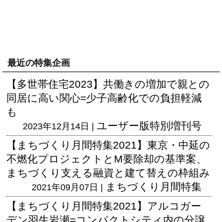
最近の特集企画
【多世帯住宅2023】共働きの増加で親との
同居に高い関心=少子高齢化での負担軽減
も
ユーザー版
特別増刊号
2023年12月14日 |
【まちづくり月間特集2021】東京・中延の
不燃化プロジェクトとM要除却の基準案、
まちづくり支える融資と建て替えの枠組み
まちづくり月間特集
2021年09月07日 |
【まちづくり月間特集2021】アルコガー
デン羽生岩瀬=コンパクトシティ内の分譲