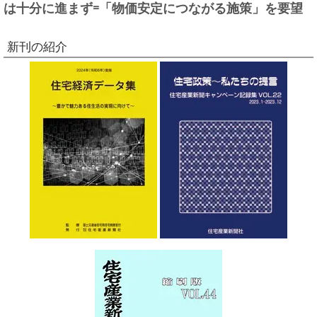
は十分に進まず=「物価安定につながる施策」を要望
新刊の紹介