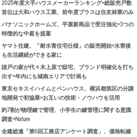
2025年度大手ハウスメーカーランキング=総販売戸数
首位は大和ハウス工業、前年度プラスは住友林業のみ
パナソニックホームズ、平屋新商品で受注強化=3つの
特徴的な中庭を提案
ヤマト住建、「耐水害住宅仕様」の販売開始=水害後
も生活継続ができる家に
諸戸の家が代々木上原で邸宅、ブランド明確化を打ち
出す=年内にも城南エリアで計画も
東京セキスイハイムとベンハウス、横浜都筑区の分譲
地開発で初協業=お互いの技術・ノウハウを活用
約7割が物理鍵で管理、小学生の鍵管理に関する意識
調査=Nature
全建総連「第6回工務店アンケート調査」、価格転嫁