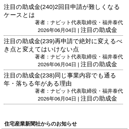
注目の助成金(240)2回目申請が難しくなる
ケースとは
著者：ナビット代表取締役・福井泰代
注目の助成金
2026年06月04日 |
注目の助成金(239)再申請で絶対に変えるべ
き点と変えてはいけない点
著者：ナビット代表取締役・福井泰代
注目の助成金
2026年06月04日 |
注目の助成金(238)同じ事業内容でも通る
年・落ちる年がある理由
著者：ナビット代表取締役・福井泰代
注目の助成金
2026年06月04日 |
住宅産業新聞社からのお知らせ