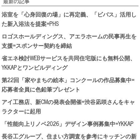
最新の記事
浴室を「心身回復の場」に再定義、「ビバス」活用し
た新入浴法を提案=PHS
ロゴスホールディングス、アエラホームの民事再生を
支援=スポンサー契約を締結
省エネ検討WEBサービスを共同住宅版にも無料公開、
YKKAPとワンビルディング
第22回「家やまちの絵本」コンクールの作品募集中=
応募者全員に色鉛筆プレゼント
アイ工務店、新CMの発表会開催=渋谷凪咲さんをキャ
ラクターに起用
「性能向上リノベ2026」デザイン事例募集中=YKKAP
長谷工グループ、住まい方調査を参考にキッチンの新