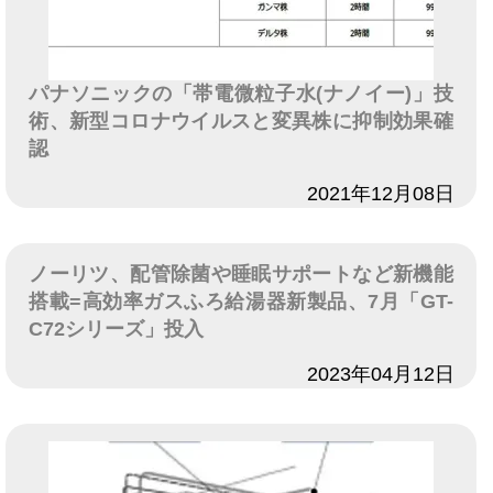
パナソニックの「帯電微粒子水(ナノイー)」技
術、新型コロナウイルスと変異株に抑制効果確
認
日付
2021年12月08日
ノーリツ、配管除菌や睡眠サポートなど新機能
搭載=高効率ガスふろ給湯器新製品、7月「GT-
C72シリーズ」投入
日付
2023年04月12日