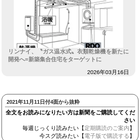
リンナイ、〝ガス温水式〟衣類乾燥機を新たに
開発へ=新築集合住宅をターゲットに
日付
2026年03月16日
2021年11月11日付4面から抜粋
全文をお読みになりたい方は新聞をご購読してくだ
さい
毎週じっくり読みたい【
定期購読のご案内
】
今スグ読みたい【
電子版で購読する
】