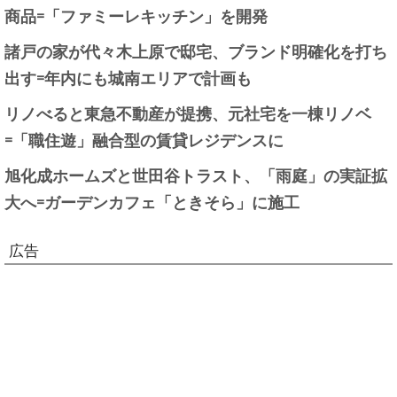
商品=「ファミーレキッチン」を開発
諸戸の家が代々木上原で邸宅、ブランド明確化を打ち
出す=年内にも城南エリアで計画も
リノべると東急不動産が提携、元社宅を一棟リノベ
=「職住遊」融合型の賃貸レジデンスに
旭化成ホームズと世田谷トラスト、「雨庭」の実証拡
大へ=ガーデンカフェ「ときそら」に施工
広告