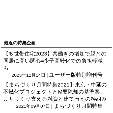
最近の特集企画
【多世帯住宅2023】共働きの増加で親との
同居に高い関心=少子高齢化での負担軽減
も
ユーザー版
特別増刊号
2023年12月14日 |
【まちづくり月間特集2021】東京・中延の
不燃化プロジェクトとM要除却の基準案、
まちづくり支える融資と建て替えの枠組み
まちづくり月間特集
2021年09月07日 |