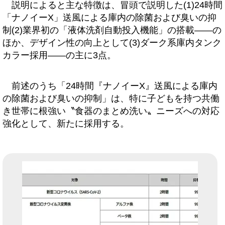
説明によると主な特徴は、冒頭で説明した(1)24時間
「ナノイーX」送風による庫内の除菌および臭いの抑
制(2)業界初の「液体洗剤自動投入機能」の搭載――の
ほか、デザイン性の向上として(3)ダーク系庫内タンク
カラー採用――の主に3点。
前述のうち「24時間『ナノイーX』送風による庫内
の除菌および臭いの抑制」は、特に子どもを持つ共働
き世帯に根強い〝食器のまとめ洗い〟ニーズへの対応
強化として、新たに採用する。