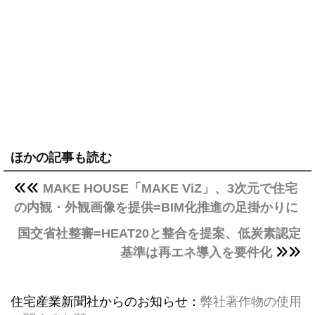
ほかの記事も読む
MAKE HOUSE「MAKE ViZ」、3次元で住宅
の内観・外観画像を提供=BIM化推進の足掛かりに
国交省社整審=HEAT20と整合を提案、低炭素認定
基準は再エネ導入を要件化
住宅産業新聞社からのお知らせ：
弊社著作物の使用