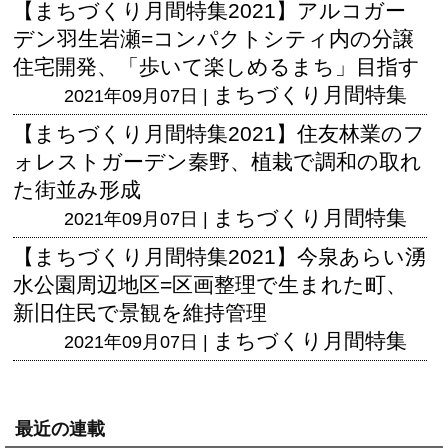
【まちづくり月間特集2021】アルコガー
デン羽生岩瀬=コンパクトシティ内の分譲
住宅開発、「歩いて楽しめるまち」目指す
まちづくり月間特集
2021年09月07日 |
【まちづくり月間特集2021】住友林業のフ
ォレストガーデン秦野、植栽で調和の取れ
た街並み形成
まちづくり月間特集
2021年09月07日 |
【まちづくり月間特集2021】今泉あらい湧
水公園周辺地区=区画整理で生まれた町、
新旧住民で景観を維持管理
まちづくり月間特集
2021年09月07日 |
最近の連載