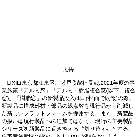
広告
LIXIL(東京都江東区、瀬戸欣哉社長)は2021年度の事
業施策「アルミ窓」「アルミ・樹脂複合窓(以下、複合
窓)」「樹脂窓」の新製品投入(1日付4面で既報)の際、
新製品に構成部材・部品の総点数を現行品から削減し
た新しいプラットフォームを採用する。また、新製品
の扱いは現行製品への追加ではなく、現行の主要製品
シリーズを新製品に置き換える〝切り替え〟とする。
住宅産業新聞の取材に対しLIXILが明らかにした。