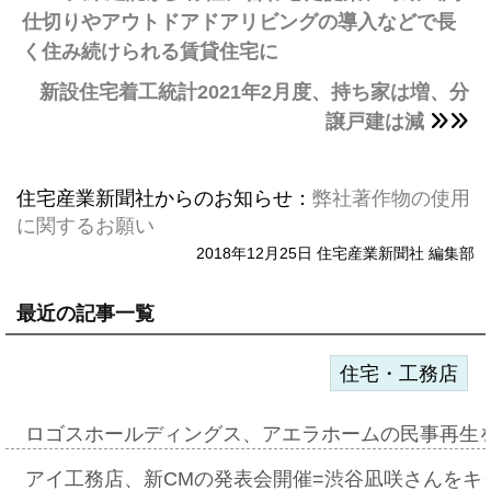
仕切りやアウトドアドアリビングの導入などで長
く住み続けられる賃貸住宅に
新設住宅着工統計2021年2月度、持ち家は増、分
譲戸建は減
住宅産業新聞社からのお知らせ：
弊社著作物の使用
に関するお願い
2018年12月25日 住宅産業新聞社 編集部
最近の記事一覧
住宅・工務店
ロゴスホールディングス、アエラホームの民事再生
アイ工務店、新CMの発表会開催=渋谷凪咲さんをキ