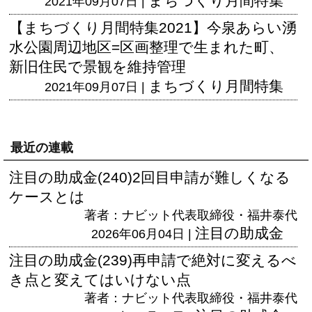
まちづくり月間特集
2021年09月07日 |
【まちづくり月間特集2021】今泉あらい湧
水公園周辺地区=区画整理で生まれた町、
新旧住民で景観を維持管理
まちづくり月間特集
2021年09月07日 |
最近の連載
注目の助成金(240)2回目申請が難しくなる
ケースとは
著者：ナビット代表取締役・福井泰代
注目の助成金
2026年06月04日 |
注目の助成金(239)再申請で絶対に変えるべ
き点と変えてはいけない点
著者：ナビット代表取締役・福井泰代