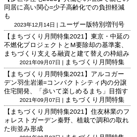
同居に高い関心=少子高齢化での負担軽減
も
ユーザー版
特別増刊号
2023年12月14日 |
【まちづくり月間特集2021】東京・中延の
不燃化プロジェクトとM要除却の基準案、
まちづくり支える融資と建て替えの枠組み
まちづくり月間特集
2021年09月07日 |
【まちづくり月間特集2021】アルコガー
デン羽生岩瀬=コンパクトシティ内の分譲
住宅開発、「歩いて楽しめるまち」目指す
まちづくり月間特集
2021年09月07日 |
【まちづくり月間特集2021】住友林業のフ
ォレストガーデン秦野、植栽で調和の取れ
た街並み形成