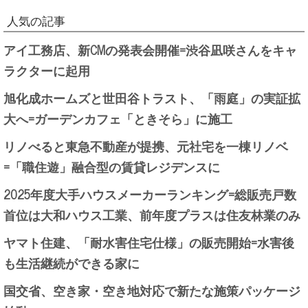
人気の記事
アイ工務店、新CMの発表会開催=渋谷凪咲さんをキャ
ラクターに起用
旭化成ホームズと世田谷トラスト、「雨庭」の実証拡
大へ=ガーデンカフェ「ときそら」に施工
リノべると東急不動産が提携、元社宅を一棟リノベ
=「職住遊」融合型の賃貸レジデンスに
2025年度大手ハウスメーカーランキング=総販売戸数
首位は大和ハウス工業、前年度プラスは住友林業のみ
ヤマト住建、「耐水害住宅仕様」の販売開始=水害後
も生活継続ができる家に
国交省、空き家・空き地対応で新たな施策パッケージ