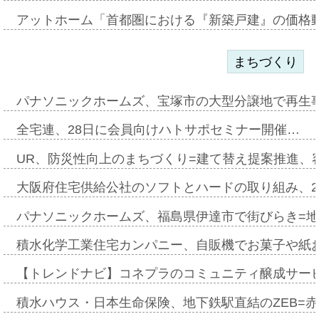
アットホーム「首都圏における『新築戸建』の価格
まちづくり
パナソニックホームズ、宝塚市の大型分譲地で再生
全宅連、28日に会員向けハトサポセミナー開催…
UR、防災性向上のまちづくり=建て替え提案推進、
大阪府住宅供給公社のソフトとハードの取り組み、2
パナソニックホームズ、福島県伊達市で街びらき=
積水化学工業住宅カンパニー、自販機でお菓子や紙
【トレンドナビ】コネプラのコミュニティ醸成サー
積水ハウス・日本生命保険、地下鉄駅直結のZEB=赤坂