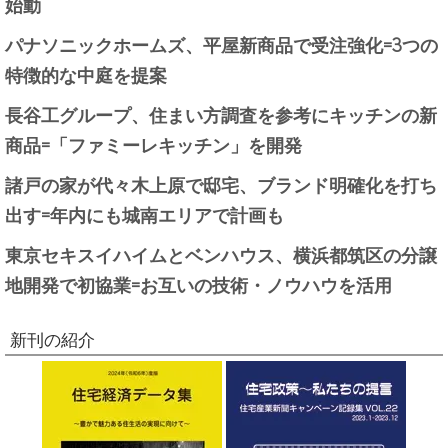
始動
パナソニックホームズ、平屋新商品で受注強化=3つの
特徴的な中庭を提案
長谷工グループ、住まい方調査を参考にキッチンの新
商品=「ファミーレキッチン」を開発
諸戸の家が代々木上原で邸宅、ブランド明確化を打ち
出す=年内にも城南エリアで計画も
東京セキスイハイムとベンハウス、横浜都筑区の分譲
地開発で初協業=お互いの技術・ノウハウを活用
新刊の紹介