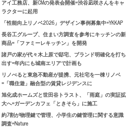
アイ工務店、新CMの発表会開催=渋谷凪咲さんをキャ
ラクターに起用
「性能向上リノベ2026」デザイン事例募集中=YKKAP
長谷工グループ、住まい方調査を参考にキッチンの新
商品=「ファミーレキッチン」を開発
諸戸の家が代々木上原で邸宅、ブランド明確化を打ち
出す=年内にも城南エリアで計画も
リノべると東急不動産が提携、元社宅を一棟リノベ
=「職住遊」融合型の賃貸レジデンスに
旭化成ホームズと世田谷トラスト、「雨庭」の実証拡
大へ=ガーデンカフェ「ときそら」に施工
約7割が物理鍵で管理、小学生の鍵管理に関する意識
調査=Nature