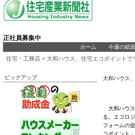
正社員募集中
ホーム
今週の紙
住宅・工務店
>
大和ハウス、住宅エコポイントで
ピックアップ
大和ハウス
大和ハウ
る。エコロジ
フォームの促
コポイント