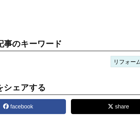
記事のキーワード
リフォー
をシェアする
facebook
share