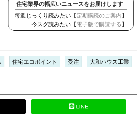
住宅業界の幅広いニュースをお届けします
毎週じっくり読みたい【
定期購読のご案内
】
今スグ読みたい【
電子版で購読する
】
ム
住宅エコポイント
受注
大和ハウス工業
LINE