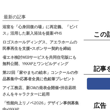
最新の記事
浴室を「心身回復の場」に再定義、「ビバ
ス」活用した新入浴法を提案=PHS
この
ロゴスホールディングス、アエラホームの
民事再生を支援=スポンサー契約を締結
省エネ検討WEBサービスを共同住宅版にも
無料公開、YKKAPとワンビルディング
記事
第22回「家やまちの絵本」コンクールの作
品募集中=応募者全員に色鉛筆プレゼント
アイ工務店、新CMの発表会開催=渋谷凪咲
さんをキャラクターに起用
「性能向上リノベ2026」デザイン事例募集
広告
中=YKKAP