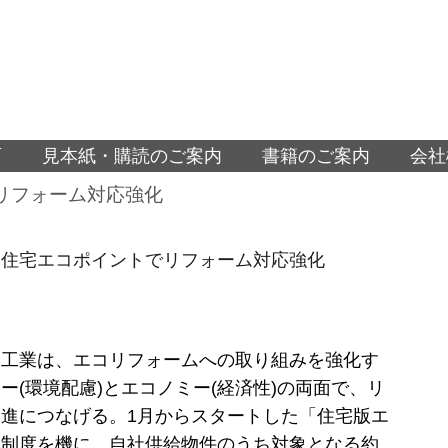
面
見本紙・購読のご案内
書籍のご案内
会社
リフォーム対応強化
、住宅エコポイントでリフォーム対応強化
ス工業は、エコリフォームへの取り組みを強化す
ー(環境配慮)とエコノミー(経済性)の両面で、リ
進につなげる。1月からスタートした「住宅版エ
」制度を機に、自社供給物件のうち対象となる約