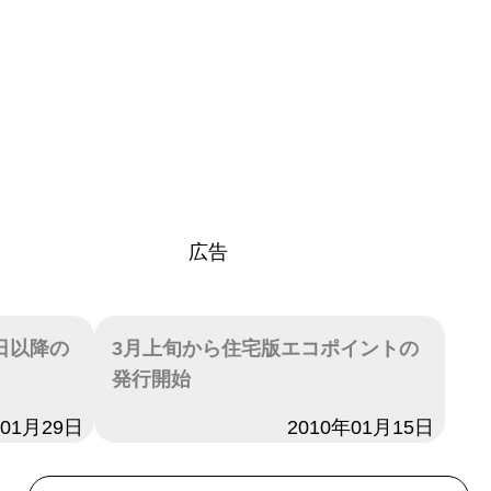
広告
日以降の
3月上旬から住宅版エコポイントの
発行開始
年01月29日
日付
2010年01月15日