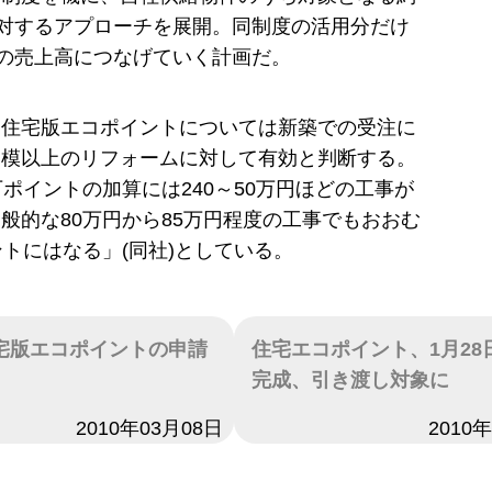
に対するアプローチを展開。同制度の活用分だけ
円の売上高につなげていく計画だ。
、住宅版エコポイントについては新築での受注に
規模以上のリフォームに対して有効と判断する。
万ポイントの加算には240～50万円ほどの工事が
般的な80万円から85万円程度の工事でもおおむ
ントにはなる」(同社)としている。
宅版エコポイントの申請
住宅エコポイント、1月28
完成、引き渡し対象に
2010年03月08日
日付
2010