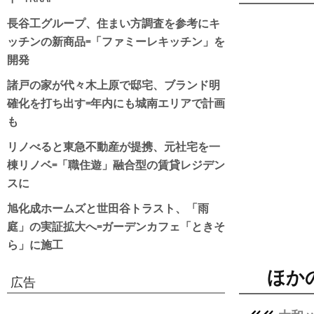
長谷工グループ、住まい方調査を参考にキ
ッチンの新商品=「ファミーレキッチン」を
開発
諸戸の家が代々木上原で邸宅、ブランド明
確化を打ち出す=年内にも城南エリアで計画
も
リノべると東急不動産が提携、元社宅を一
棟リノベ=「職住遊」融合型の賃貸レジデン
スに
旭化成ホームズと世田谷トラスト、「雨
庭」の実証拡大へ=ガーデンカフェ「ときそ
ら」に施工
ほか
広告