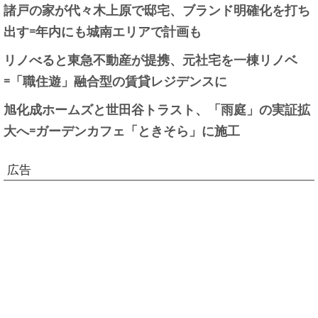
諸戸の家が代々木上原で邸宅、ブランド明確化を打ち
出す=年内にも城南エリアで計画も
リノべると東急不動産が提携、元社宅を一棟リノベ
=「職住遊」融合型の賃貸レジデンスに
旭化成ホームズと世田谷トラスト、「雨庭」の実証拡
大へ=ガーデンカフェ「ときそら」に施工
広告