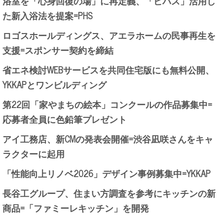
浴室を「心身回復の場」に再定義、「ビバス」活用し
た新入浴法を提案=PHS
ロゴスホールディングス、アエラホームの民事再生を
支援=スポンサー契約を締結
省エネ検討WEBサービスを共同住宅版にも無料公開、
YKKAPとワンビルディング
第22回「家やまちの絵本」コンクールの作品募集中=
応募者全員に色鉛筆プレゼント
アイ工務店、新CMの発表会開催=渋谷凪咲さんをキャ
ラクターに起用
「性能向上リノベ2026」デザイン事例募集中=YKKAP
長谷工グループ、住まい方調査を参考にキッチンの新
商品=「ファミーレキッチン」を開発