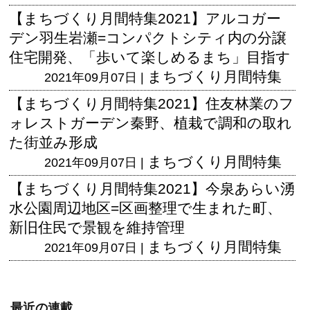
【まちづくり月間特集2021】アルコガー
デン羽生岩瀬=コンパクトシティ内の分譲
住宅開発、「歩いて楽しめるまち」目指す
まちづくり月間特集
2021年09月07日 |
【まちづくり月間特集2021】住友林業のフ
ォレストガーデン秦野、植栽で調和の取れ
た街並み形成
まちづくり月間特集
2021年09月07日 |
【まちづくり月間特集2021】今泉あらい湧
水公園周辺地区=区画整理で生まれた町、
新旧住民で景観を維持管理
まちづくり月間特集
2021年09月07日 |
最近の連載