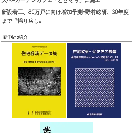
新設着工、80万戸に向け増加予測=野村総研、30年度
まで〝揺り戻し〟
新刊の紹介