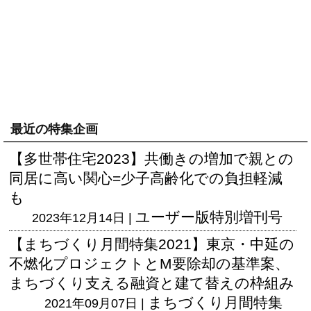
最近の特集企画
【多世帯住宅2023】共働きの増加で親との
同居に高い関心=少子高齢化での負担軽減
も
ユーザー版
特別増刊号
2023年12月14日 |
【まちづくり月間特集2021】東京・中延の
不燃化プロジェクトとM要除却の基準案、
まちづくり支える融資と建て替えの枠組み
まちづくり月間特集
2021年09月07日 |