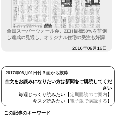
全国スーパーウォール会、ZEH目標50%を前倒
し達成の見通し、オリジナル住宅の受注も好調
日付
2016年09月16日
2017年06月01日付３面から抜粋
全文をお読みになりたい方は新聞をご購読してくだ
さい
毎週じっくり読みたい【
定期購読のご案内
】
今スグ読みたい【
電子版で購読する
】
この記事のキーワード