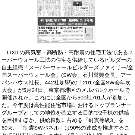
LIXILの高気密・高断熱・高耐震の住宅工法であるス
ーパーウォール工法の住宅を供給しているビルダーの
自主組織「スーパーウォールビルダーズファミリー/全
国スーパーウォール会」(SW会、石川誉興会長、アー
バンハウス社長、442社加盟)の「2017全国SW会年次
大会」が5月24日、東京都港区のメルパルクホールで
開催された。これには全国から500社701人が参加し
た。今年度は高性能住宅市場におけるトップランナー
グループとしての地位を確立する目的で2千棟の供給
を目指すほか、供給棟数に占める「耐震等級3」を
60%、「制震SWパネル」は90%の達成を推進するこ