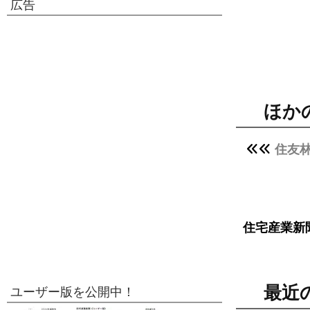
広告
ほか
住友林
住宅産業新
最近
ユーザー版を公開中！