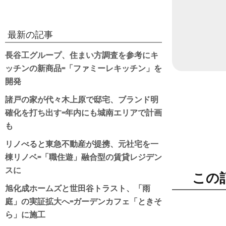
最新の記事
長谷工グループ、住まい方調査を参考にキ
ッチンの新商品=「ファミーレキッチン」を
開発
諸戸の家が代々木上原で邸宅、ブランド明
確化を打ち出す=年内にも城南エリアで計画
も
リノべると東急不動産が提携、元社宅を一
棟リノベ=「職住遊」融合型の賃貸レジデン
スに
この
旭化成ホームズと世田谷トラスト、「雨
庭」の実証拡大へ=ガーデンカフェ「ときそ
ら」に施工