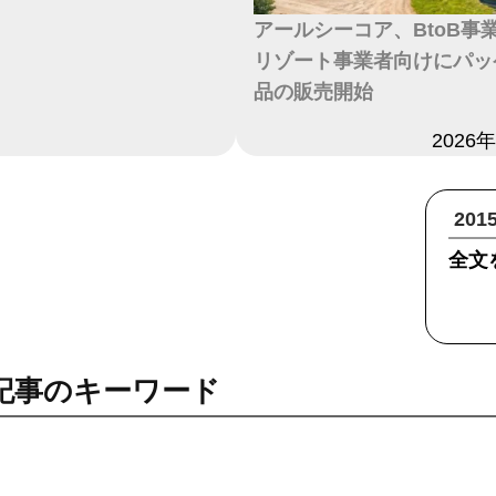
アールシーコア、BtoB事
リゾート事業者向けにパッ
品の販売開始
日付
2026
20
全文
記事のキーワード