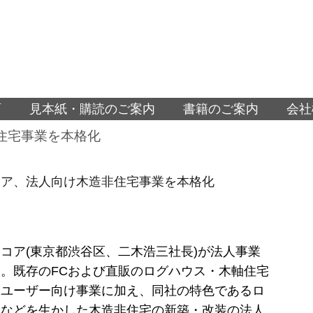
面
見本紙・購読のご案内
書籍のご案内
会社
住宅事業を本格化
コア、法人向け木造非住宅事業を本格化
コア(東京都渋谷区、二木浩三社長)が法人事業
。既存のFCおよび直販のログハウス・木軸住宅
ドユーザー向け事業に加え、同社の特色であるロ
築などを生かした木造非住宅の新築・改装の法人