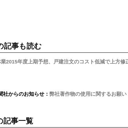
の記事も読む
業2015年度上期予想、戸建注文のコスト低減で上方修
聞社からのお知らせ：
弊社著作物の使用に関するお願い
の記事一覧