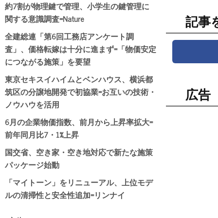
約7割が物理鍵で管理、小学生の鍵管理に
関する意識調査=Nature
記事
全建総連「第6回工務店アンケート調
査」、価格転嫁は十分に進まず=「物価安定
につながる施策」を要望
東京セキスイハイムとベンハウス、横浜都
筑区の分譲地開発で初協業=お互いの技術・
広告
ノウハウを活用
6月の企業物価指数、前月から上昇率拡大=
前年同月比7・1%上昇
国交省、空き家・空き地対応で新たな施策
パッケージ始動
「マイトーン」をリニューアル、上位モデ
ルの清掃性と安全性追加=リンナイ