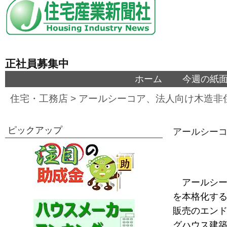
正社員募集中
ホーム
今週の紙
住宅・工務店
>
アールシーコア、法人向け木造非
ピックアップ
アールシー
アールシー
を本格化する
販売のエン
グハウス建