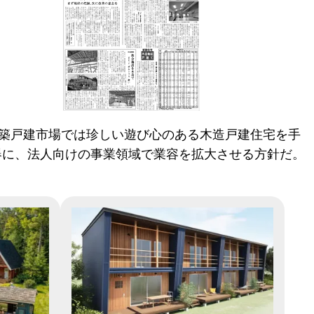
新築戸建市場では珍しい遊び心のある木造戸建住宅を手
器に、法人向けの事業領域で業容を拡大させる方針だ。