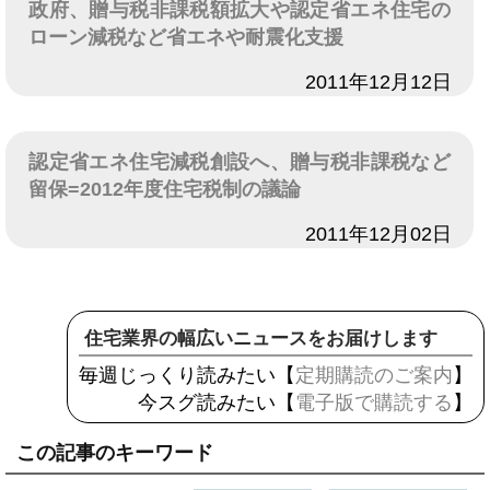
政府、贈与税非課税額拡大や認定省エネ住宅の
ローン減税など省エネや耐震化支援
日付
2011年12月12日
認定省エネ住宅減税創設へ、贈与税非課税など
留保=2012年度住宅税制の議論
日付
2011年12月02日
住宅業界の幅広いニュースをお届けします
毎週じっくり読みたい【
定期購読のご案内
】
今スグ読みたい【
電子版で購読する
】
この記事のキーワード