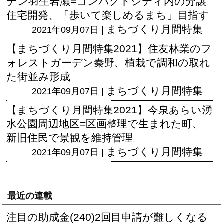
デン羽生岩瀬=コンパクトシティ内の分譲
住宅開発、「歩いて楽しめるまち」目指す
まちづくり月間特集
2021年09月07日 |
【まちづくり月間特集2021】住友林業のフ
ォレストガーデン秦野、植栽で調和の取れ
た街並み形成
まちづくり月間特集
2021年09月07日 |
【まちづくり月間特集2021】今泉あらい湧
水公園周辺地区=区画整理で生まれた町、
新旧住民で景観を維持管理
まちづくり月間特集
2021年09月07日 |
最近の連載
注目の助成金(240)2回目申請が難しくなる