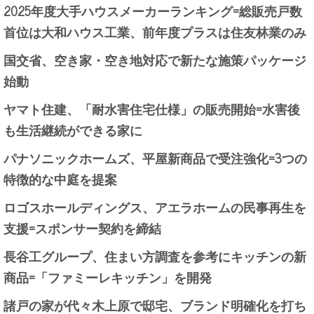
2025年度大手ハウスメーカーランキング=総販売戸数
首位は大和ハウス工業、前年度プラスは住友林業のみ
国交省、空き家・空き地対応で新たな施策パッケージ
始動
ヤマト住建、「耐水害住宅仕様」の販売開始=水害後
も生活継続ができる家に
パナソニックホームズ、平屋新商品で受注強化=3つの
特徴的な中庭を提案
ロゴスホールディングス、アエラホームの民事再生を
支援=スポンサー契約を締結
長谷工グループ、住まい方調査を参考にキッチンの新
商品=「ファミーレキッチン」を開発
諸戸の家が代々木上原で邸宅、ブランド明確化を打ち