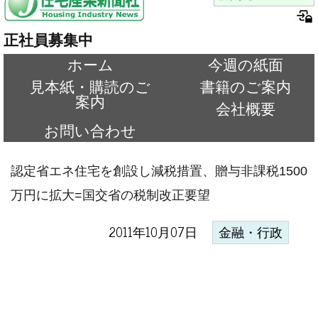
正社員募集中
ホーム
今週の紙面
見本紙・購読のご
書籍のご案内
案内
会社概要
お問い合わせ
認定省エネ住宅を創設し減税措置、贈与非課税1500
万円に拡大=国交省の税制改正要望
2011年10月07日
金融・行政