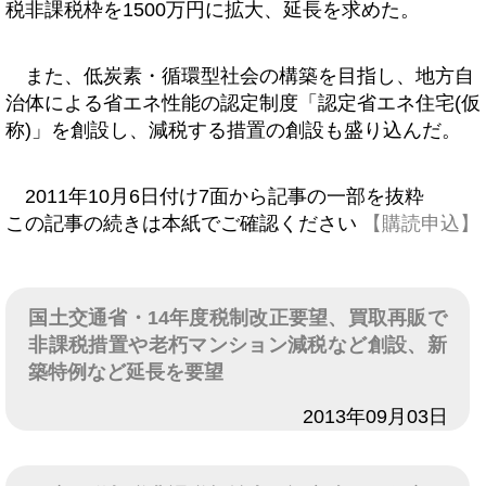
税非課税枠を1500万円に拡大、延長を求めた。
また、低炭素・循環型社会の構築を目指し、地方自
治体による省エネ性能の認定制度「認定省エネ住宅(仮
称)」を創設し、減税する措置の創設も盛り込んだ。
2011年10月6日付け7面から記事の一部を抜粋
この記事の続きは本紙でご確認ください
【購読申込】
国土交通省・14年度税制改正要望、買取再販で
非課税措置や老朽マンション減税など創設、新
築特例など延長を要望
日付
2013年09月03日