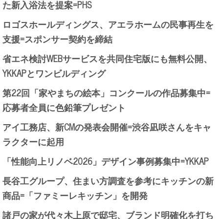
た新入浴法を提案=PHS
ロゴスホールディングス、アエラホームの民事再生を
支援=スポンサー契約を締結
省エネ検討WEBサービスを共同住宅版にも無料公開、
YKKAPとワンビルディング
第22回「家やまちの絵本」コンクールの作品募集中=
応募者全員に色鉛筆プレゼント
アイ工務店、新CMの発表会開催=渋谷凪咲さんをキャ
ラクターに起用
「性能向上リノベ2026」デザイン事例募集中=YKKAP
長谷工グループ、住まい方調査を参考にキッチンの新
商品=「ファミーレキッチン」を開発
諸戸の家が代々木上原で邸宅、ブランド明確化を打ち