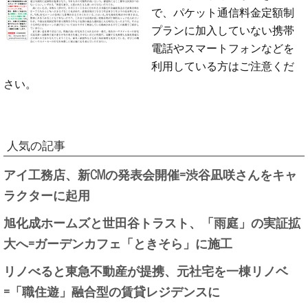
で、パケット通信料金定額制
プランに加入していない携帯
電話やスマートフォンなどを
利用している方はご注意くだ
さい。
人気の記事
アイ工務店、新CMの発表会開催=渋谷凪咲さんをキャ
ラクターに起用
旭化成ホームズと世田谷トラスト、「雨庭」の実証拡
大へ=ガーデンカフェ「ときそら」に施工
リノべると東急不動産が提携、元社宅を一棟リノベ
=「職住遊」融合型の賃貸レジデンスに