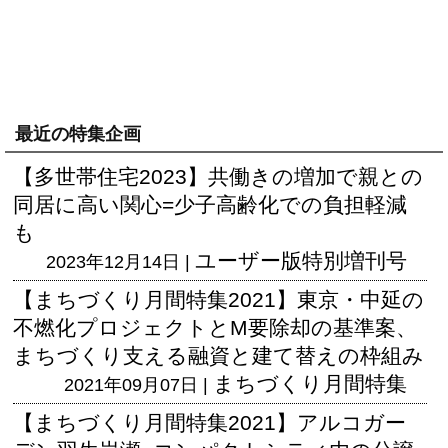
最近の特集企画
【多世帯住宅2023】共働きの増加で親との
同居に高い関心=少子高齢化での負担軽減
も
ユーザー版
特別増刊号
2023年12月14日 |
【まちづくり月間特集2021】東京・中延の
不燃化プロジェクトとM要除却の基準案、
まちづくり支える融資と建て替えの枠組み
まちづくり月間特集
2021年09月07日 |
【まちづくり月間特集2021】アルコガー