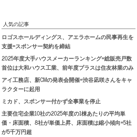
人気の記事
ロゴスホールディングス、アエラホームの民事再生を
支援=スポンサー契約を締結
2025年度大手ハウスメーカーランキング=総販売戸数
首位は大和ハウス工業、前年度プラスは住友林業のみ
アイ工務店、新CMの発表会開催=渋谷凪咲さんをキャ
ラクターに起用
ミカド、スポンサー付かず全事業を停止
主要住宅企業10社の2025年度の1棟あたりの平均単
価・床面積、8社が単価上昇、床面積は縮小傾向=5社
が5千万円超