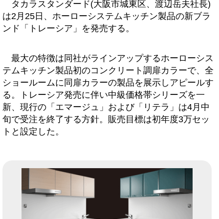
タカラスタンダード(大阪市城東区、渡辺岳夫社長)
は2月25日、ホーローシステムキッチン製品の新ブラ
ンド「トレーシア」を発売する。
最大の特徴は同社がラインアップするホーローシス
テムキッチン製品初のコンクリート調扉カラーで、全
ショールームに同扉カラーの製品を展示しアピールす
る。トレーシア発売に伴い中級価格帯シリーズを一
新、現行の「エマージュ」および「リテラ」は4月中
旬で受注を終了する方針。販売目標は初年度3万セッ
トと設定した。