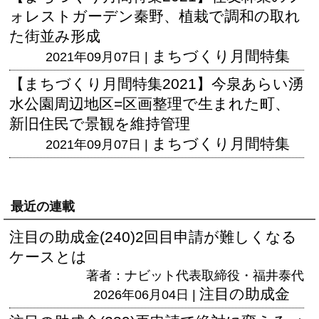
ォレストガーデン秦野、植栽で調和の取れ
た街並み形成
まちづくり月間特集
2021年09月07日 |
【まちづくり月間特集2021】今泉あらい湧
水公園周辺地区=区画整理で生まれた町、
新旧住民で景観を維持管理
まちづくり月間特集
2021年09月07日 |
最近の連載
注目の助成金(240)2回目申請が難しくなる
ケースとは
著者：ナビット代表取締役・福井泰代
注目の助成金
2026年06月04日 |