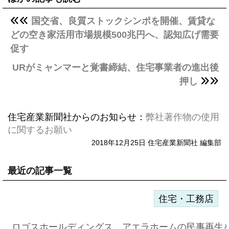
国交省、良質ストックシンポを開催、賃貸な
どの空き家活用市場規模500兆円へ、認知広げ需要
促す
URがミャンマーと覚書締結、住宅事業者の進出後
押し
住宅産業新聞社からのお知らせ：
弊社著作物の使用
に関するお願い
2018年12月25日 住宅産業新聞社 編集部
最近の記事一覧
住宅・工務店
ロゴスホールディングス、アエラホームの民事再生