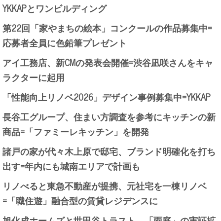
YKKAPとワンビルディング
第22回「家やまちの絵本」コンクールの作品募集中=
応募者全員に色鉛筆プレゼント
アイ工務店、新CMの発表会開催=渋谷凪咲さんをキャ
ラクターに起用
「性能向上リノベ2026」デザイン事例募集中=YKKAP
長谷工グループ、住まい方調査を参考にキッチンの新
商品=「ファミーレキッチン」を開発
諸戸の家が代々木上原で邸宅、ブランド明確化を打ち
出す=年内にも城南エリアで計画も
リノべると東急不動産が提携、元社宅を一棟リノベ
=「職住遊」融合型の賃貸レジデンスに
旭化成ホームズと世田谷トラスト、「雨庭」の実証拡