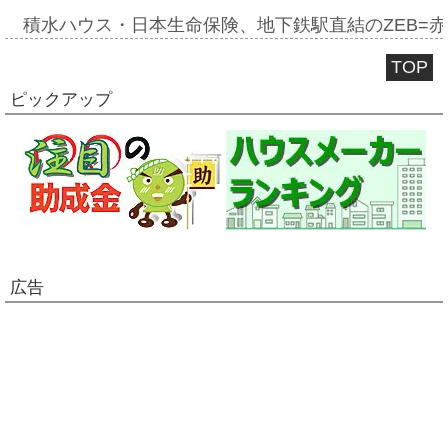
積水ハウス・日本生命保険、地下鉄駅直結のZEB=赤坂
TOP
ピックアップ
広告