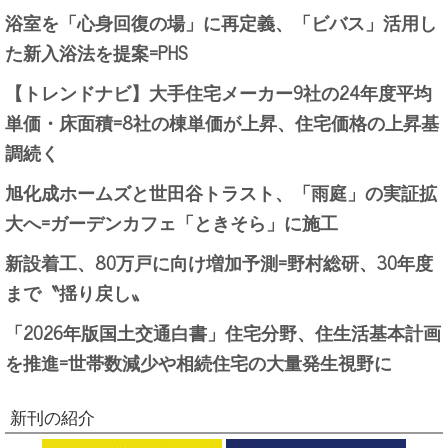
浴室を「心身回復の場」に再定義、「ビバス」活用し
た新入浴法を提案=PHS
【トレンドナビ】大手住宅メーカー9社の24年度平均
単価・床面積=8社の棟単価が上昇、住宅価格の上昇基
調続く
旭化成ホームズと世田谷トラスト、「雨庭」の実証拡
大へ=ガーデンカフェ「ときそら」に施工
新設着工、80万戸に向け増加予測=野村総研、30年度
まで〝揺り戻し〟
「2026年版国土交通白書」住宅分野、住生活基本計画
を推進=世帯数減少や相続住宅の大量発生視野に
新刊の紹介