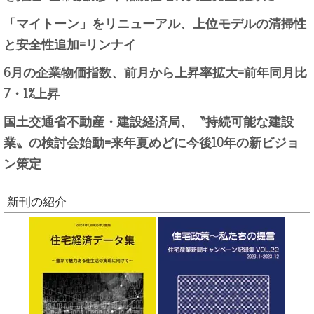
「マイトーン」をリニューアル、上位モデルの清掃性
と安全性追加=リンナイ
6月の企業物価指数、前月から上昇率拡大=前年同月比
7・1%上昇
国土交通省不動産・建設経済局、〝持続可能な建設
業〟の検討会始動=来年夏めどに今後10年の新ビジョ
ン策定
新刊の紹介