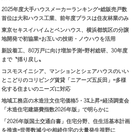
2025年度大手ハウスメーカーランキング=総販売戸数
首位は大和ハウス工業、前年度プラスは住友林業のみ
東京セキスイハイムとベンハウス、横浜都筑区の分譲
地開発で初協業=お互いの技術・ノウハウを活用
新設着工、80万戸に向け増加予測=野村総研、30年度
まで〝揺り戻し〟
コスモスイニシア、マンションとシェアハウスのいい
とこどりのコリビング賃貸「ニアーズ五反田」=多様
化する住まいのニーズに対応
地域工務店の木造注文住宅価格5・3%上昇=経済調査会
「木造住宅建築費指数2026年版」で明らかに
「2026年版国土交通白書」住宅分野、住生活基本計画
を推進=世帯数減少や相続住宅の大量発生視野に