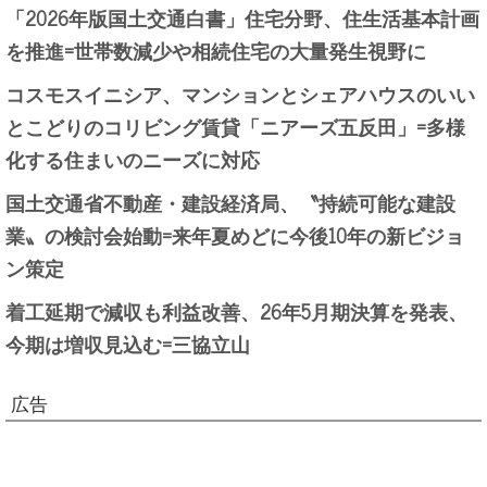
「2026年版国土交通白書」住宅分野、住生活基本計画
を推進=世帯数減少や相続住宅の大量発生視野に
コスモスイニシア、マンションとシェアハウスのいい
とこどりのコリビング賃貸「ニアーズ五反田」=多様
化する住まいのニーズに対応
国土交通省不動産・建設経済局、〝持続可能な建設
業〟の検討会始動=来年夏めどに今後10年の新ビジョ
ン策定
着工延期で減収も利益改善、26年5月期決算を発表、
今期は増収見込む=三協立山
広告