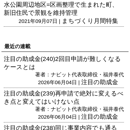
水公園周辺地区=区画整理で生まれた町、
新旧住民で景観を維持管理
まちづくり月間特集
2021年09月07日 |
最近の連載
注目の助成金(240)2回目申請が難しくなる
ケースとは
著者：ナビット代表取締役・福井泰代
注目の助成金
2026年06月04日 |
注目の助成金(239)再申請で絶対に変えるべ
き点と変えてはいけない点
著者：ナビット代表取締役・福井泰代
注目の助成金
2026年06月04日 |
注目の助成金(238)同じ事業内容でも通る