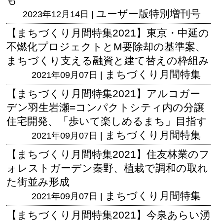
ユーザー版
特別増刊号
2023年12月14日 |
【まちづくり月間特集2021】東京・中延の
不燃化プロジェクトとM要除却の基準案、
まちづくり支える融資と建て替えの枠組み
まちづくり月間特集
2021年09月07日 |
【まちづくり月間特集2021】アルコガー
デン羽生岩瀬=コンパクトシティ内の分譲
住宅開発、「歩いて楽しめるまち」目指す
まちづくり月間特集
2021年09月07日 |
【まちづくり月間特集2021】住友林業のフ
ォレストガーデン秦野、植栽で調和の取れ
た街並み形成
まちづくり月間特集
2021年09月07日 |
【まちづくり月間特集2021】今泉あらい湧