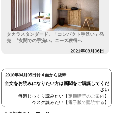
タカラスタンダード、「コンパクト手洗い」発
売=〝玄関での手洗い〟ニーズ獲得へ
日付
2021年08月06日
2018年04月05日付４面から抜粋
全文をお読みになりたい方は新聞をご購読してくだ
さい
毎週じっくり読みたい【
定期購読のご案内
】
今スグ読みたい【
電子版で購読する
】