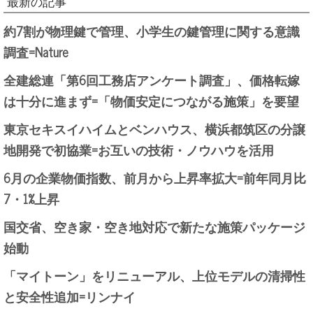
最新の記事
約7割が物理鍵で管理、小学生の鍵管理に関する意識
調査=Nature
全建総連「第6回工務店アンケート調査」、価格転嫁
は十分に進まず=「物価安定につながる施策」を要望
東京セキスイハイムとベンハウス、横浜都筑区の分譲
地開発で初協業=お互いの技術・ノウハウを活用
6月の企業物価指数、前月から上昇率拡大=前年同月比
7・1%上昇
国交省、空き家・空き地対応で新たな施策パッケージ
始動
「マイトーン」をリニューアル、上位モデルの清掃性
と安全性追加=リンナイ