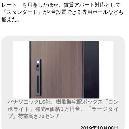
レート」を用意したほか、賃貸アパート対応として
「スタンダード」が4台設置できる専用ポールなども
揃えた。
パナソニックLS社、樹脂製宅配ボックス「コン
ボライト」発売=価格3万円台、「ラージタイ
プ」荷室高さ70センチ
日付
2019年10月08日