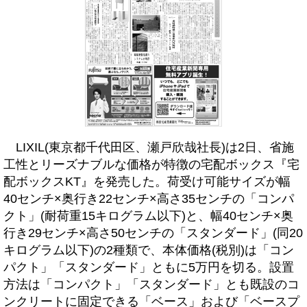
LIXIL(東京都千代田区、瀬戸欣哉社長)は2日、省施
工性とリーズナブルな価格が特徴の宅配ボックス『宅
配ボックスKT』を発売した。荷受け可能サイズが幅
40センチ×奥行き22センチ×高さ35センチの「コンパ
クト」(耐荷重15キログラム以下)と、幅40センチ×奥
行き29センチ×高さ50センチの「スタンダード」(同20
キログラム以下)の2種類で、本体価格(税別)は「コン
パクト」「スタンダード」ともに5万円を切る。設置
方法は「コンパクト」「スタンダード」とも既設のコ
ンクリートに固定できる「ベース」および「ベースプ