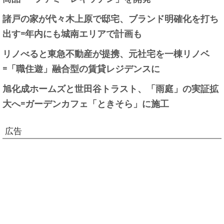
諸戸の家が代々木上原で邸宅、ブランド明確化を打ち
出す=年内にも城南エリアで計画も
リノべると東急不動産が提携、元社宅を一棟リノベ
=「職住遊」融合型の賃貸レジデンスに
旭化成ホームズと世田谷トラスト、「雨庭」の実証拡
大へ=ガーデンカフェ「ときそら」に施工
広告