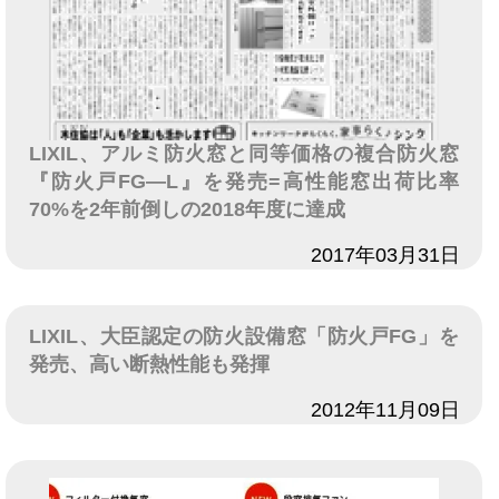
LIXIL、アルミ防火窓と同等価格の複合防火窓
『防火戸FG―L』を発売=高性能窓出荷比率
70%を2年前倒しの2018年度に達成
日付
2017年03月31日
LIXIL、大臣認定の防火設備窓「防火戸FG」を
発売、高い断熱性能も発揮
日付
2012年11月09日