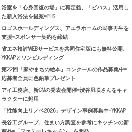
浴室を「心身回復の場」に再定義、「ビバス」活用し
た新入浴法を提案=PHS
ロゴスホールディングス、アエラホームの民事再生を
支援=スポンサー契約を締結
省エネ検討WEBサービスを共同住宅版にも無料公開、
YKKAPとワンビルディング
第22回「家やまちの絵本」コンクールの作品募集中=
応募者全員に色鉛筆プレゼント
アイ工務店、新CMの発表会開催=渋谷凪咲さんをキャ
ラクターに起用
「性能向上リノベ2026」デザイン事例募集中=YKKAP
長谷工グループ、住まい方調査を参考にキッチンの新
商品=「ファミーレキッチン」を開発