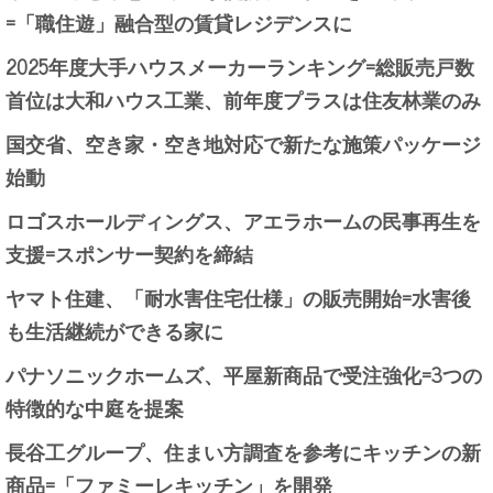
=「職住遊」融合型の賃貸レジデンスに
2025年度大手ハウスメーカーランキング=総販売戸数
首位は大和ハウス工業、前年度プラスは住友林業のみ
国交省、空き家・空き地対応で新たな施策パッケージ
始動
ロゴスホールディングス、アエラホームの民事再生を
支援=スポンサー契約を締結
ヤマト住建、「耐水害住宅仕様」の販売開始=水害後
も生活継続ができる家に
パナソニックホームズ、平屋新商品で受注強化=3つの
特徴的な中庭を提案
長谷工グループ、住まい方調査を参考にキッチンの新
商品=「ファミーレキッチン」を開発