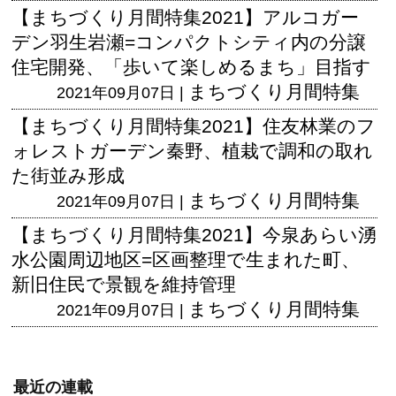
【まちづくり月間特集2021】アルコガー
デン羽生岩瀬=コンパクトシティ内の分譲
住宅開発、「歩いて楽しめるまち」目指す
まちづくり月間特集
2021年09月07日 |
【まちづくり月間特集2021】住友林業のフ
ォレストガーデン秦野、植栽で調和の取れ
た街並み形成
まちづくり月間特集
2021年09月07日 |
【まちづくり月間特集2021】今泉あらい湧
水公園周辺地区=区画整理で生まれた町、
新旧住民で景観を維持管理
まちづくり月間特集
2021年09月07日 |
最近の連載