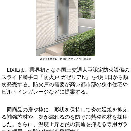
LIXILは、業界初となる国土交通大臣認定防火設備の
スライド勝手口「防火戸 ガゼリアN」を4月1日から順
次発売する。防火戸の需要が高い都市部の狭小住宅や
ビルトインガレージなどに提案する。
同商品の扉や枠に、形状を保持して炎の延焼を抑え
る補強芯材や、炎が漏れるのを防ぐ加熱発泡材を採用
した。さらに、温度上昇と炎の貫通を抑える専用ガラ