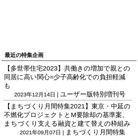
最近の特集企画
【多世帯住宅2023】共働きの増加で親との
同居に高い関心=少子高齢化での負担軽減
も
ユーザー版
特別増刊号
2023年12月14日 |
【まちづくり月間特集2021】東京・中延の
不燃化プロジェクトとM要除却の基準案、
まちづくり支える融資と建て替えの枠組み
まちづくり月間特集
2021年09月07日 |