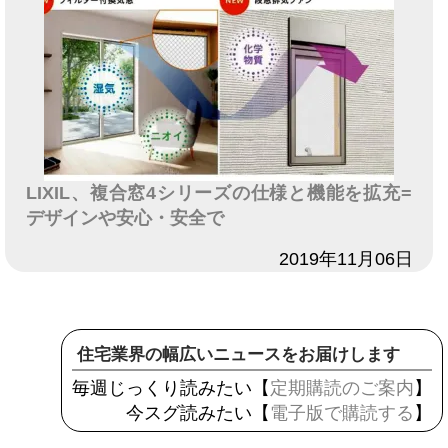
LIXIL、複合窓4シリーズの仕様と機能を拡充=
デザインや安心・安全で
日付
2019年11月06日
住宅業界の幅広いニュースをお届けします
毎週じっくり読みたい【
定期購読のご案内
】
今スグ読みたい【
電子版で購読する
】