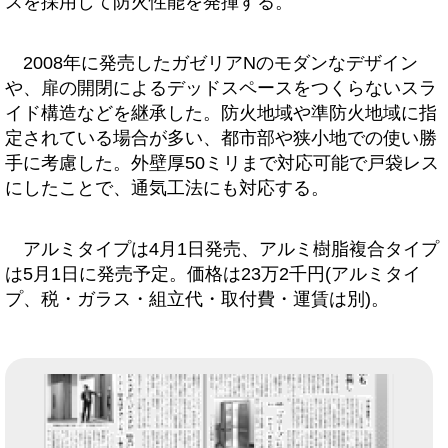
スを採用して防火性能を発揮する。
2008年に発売したガゼリアNのモダンなデザイン
や、扉の開閉によるデッドスペースをつくらないスラ
イド構造などを継承した。防火地域や準防火地域に指
定されている場合が多い、都市部や狭小地での使い勝
手に考慮した。外壁厚50ミリまで対応可能で戸袋レス
にしたことで、通気工法にも対応する。
アルミタイプは4月1日発売、アルミ樹脂複合タイプ
は5月1日に発売予定。価格は23万2千円(アルミタイ
プ、税・ガラス・組立代・取付費・運賃は別)。