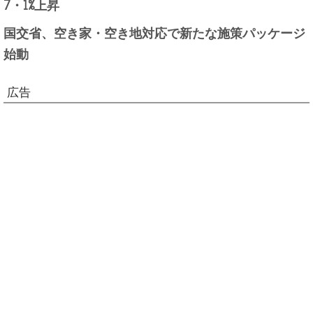
7・1%上昇
国交省、空き家・空き地対応で新たな施策パッケージ
始動
広告