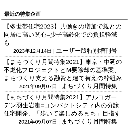
最近の特集企画
【多世帯住宅2023】共働きの増加で親との
同居に高い関心=少子高齢化での負担軽減
も
ユーザー版
特別増刊号
2023年12月14日 |
【まちづくり月間特集2021】東京・中延の
不燃化プロジェクトとM要除却の基準案、
まちづくり支える融資と建て替えの枠組み
まちづくり月間特集
2021年09月07日 |
【まちづくり月間特集2021】アルコガー
デン羽生岩瀬=コンパクトシティ内の分譲
住宅開発、「歩いて楽しめるまち」目指す
まちづくり月間特集
2021年09月07日 |