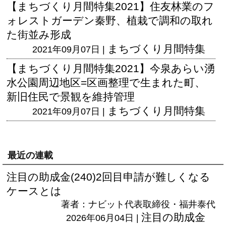
【まちづくり月間特集2021】住友林業のフ
ォレストガーデン秦野、植栽で調和の取れ
た街並み形成
まちづくり月間特集
2021年09月07日 |
【まちづくり月間特集2021】今泉あらい湧
水公園周辺地区=区画整理で生まれた町、
新旧住民で景観を維持管理
まちづくり月間特集
2021年09月07日 |
最近の連載
注目の助成金(240)2回目申請が難しくなる
ケースとは
著者：ナビット代表取締役・福井泰代
注目の助成金
2026年06月04日 |