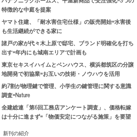
パナソニックホームズ、平屋新商品で受注強化=3つの
特徴的な中庭を提案
ヤマト住建、「耐水害住宅仕様」の販売開始=水害後
も生活継続ができる家に
諸戸の家が代々木上原で邸宅、ブランド明確化を打ち
出す=年内にも城南エリアで計画も
東京セキスイハイムとベンハウス、横浜都筑区の分譲
地開発で初協業=お互いの技術・ノウハウを活用
約7割が物理鍵で管理、小学生の鍵管理に関する意識
調査=Nature
全建総連「第6回工務店アンケート調査」、価格転嫁
は十分に進まず=「物価安定につながる施策」を要望
新刊の紹介