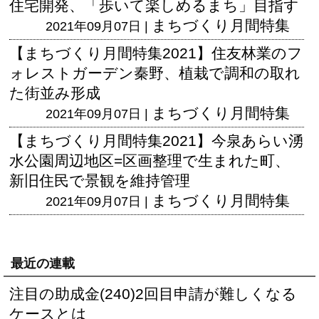
住宅開発、「歩いて楽しめるまち」目指す
まちづくり月間特集
2021年09月07日 |
【まちづくり月間特集2021】住友林業のフ
ォレストガーデン秦野、植栽で調和の取れ
た街並み形成
まちづくり月間特集
2021年09月07日 |
【まちづくり月間特集2021】今泉あらい湧
水公園周辺地区=区画整理で生まれた町、
新旧住民で景観を維持管理
まちづくり月間特集
2021年09月07日 |
最近の連載
注目の助成金(240)2回目申請が難しくなる
ケースとは