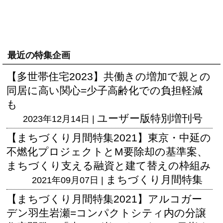
最近の特集企画
【多世帯住宅2023】共働きの増加で親との
同居に高い関心=少子高齢化での負担軽減
も
ユーザー版
特別増刊号
2023年12月14日 |
【まちづくり月間特集2021】東京・中延の
不燃化プロジェクトとM要除却の基準案、
まちづくり支える融資と建て替えの枠組み
まちづくり月間特集
2021年09月07日 |
【まちづくり月間特集2021】アルコガー
デン羽生岩瀬=コンパクトシティ内の分譲