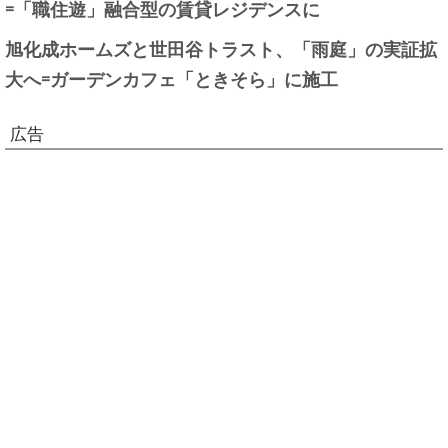
=「職住遊」融合型の賃貸レジデンスに
旭化成ホームズと世田谷トラスト、「雨庭」の実証拡
大へ=ガーデンカフェ「ときそら」に施工
広告