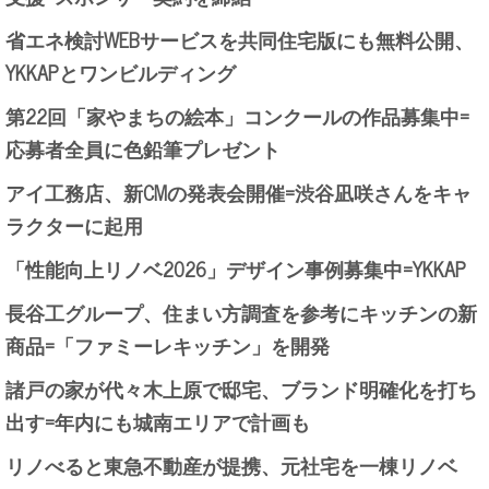
省エネ検討WEBサービスを共同住宅版にも無料公開、
YKKAPとワンビルディング
第22回「家やまちの絵本」コンクールの作品募集中=
応募者全員に色鉛筆プレゼント
アイ工務店、新CMの発表会開催=渋谷凪咲さんをキャ
ラクターに起用
「性能向上リノベ2026」デザイン事例募集中=YKKAP
長谷工グループ、住まい方調査を参考にキッチンの新
商品=「ファミーレキッチン」を開発
諸戸の家が代々木上原で邸宅、ブランド明確化を打ち
出す=年内にも城南エリアで計画も
リノべると東急不動産が提携、元社宅を一棟リノベ