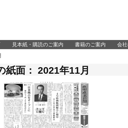
面
見本紙・購読のご案内
書籍のご案内
会社
月
紙面： 2021年11月