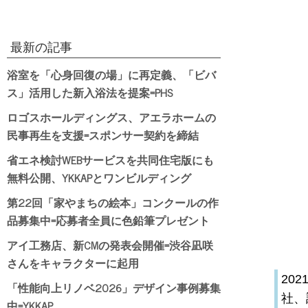
最新の記事
浴室を「心身回復の場」に再定義、「ビバ
ス」活用した新入浴法を提案=PHS
ロゴスホールディングス、アエラホームの
民事再生を支援=スポンサー契約を締結
省エネ検討WEBサービスを共同住宅版にも
無料公開、YKKAPとワンビルディング
第22回「家やまちの絵本」コンクールの作
品募集中=応募者全員に色鉛筆プレゼント
アイ工務店、新CMの発表会開催=渋谷凪咲
さんをキャラクターに起用
20
「性能向上リノベ2026」デザイン事例募集
社、
中=YKKAP