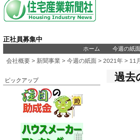
正社員募集中
ホーム
今週の紙
会社概要
>
新聞事業
>
今週の紙面
>
2021年
>
11
過去の
ピックアップ