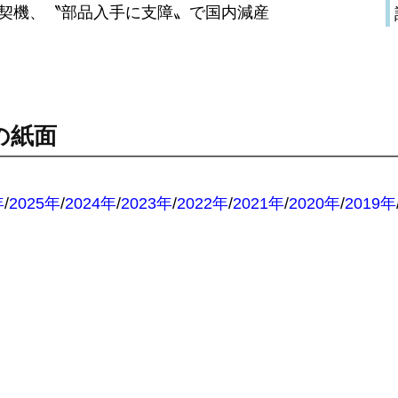
契機、〝部品入手に支障〟で国内減産
の紙面
：
年
/
2025年
/
2024年
/
2023年
/
2022年
/
2021年
/
2020年
/
2019年