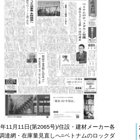
21年11月11日(第2065号)/住設・建材メーカー各
調達網・在庫量見直しへ=ベトナムのロックダ