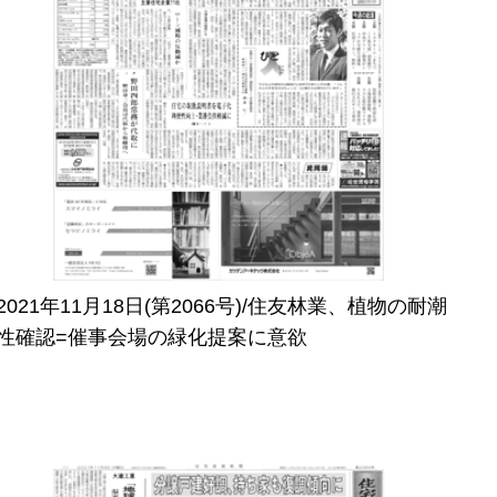
2021年11月18日(第2066号)/住友林業、植物の耐潮
性確認=催事会場の緑化提案に意欲