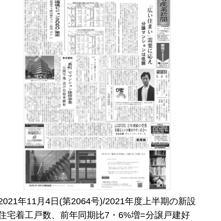
2021年11月4日(第2064号)/2021年度上半期の新設
住宅着工戸数、前年同期比7・6%増=分譲戸建好