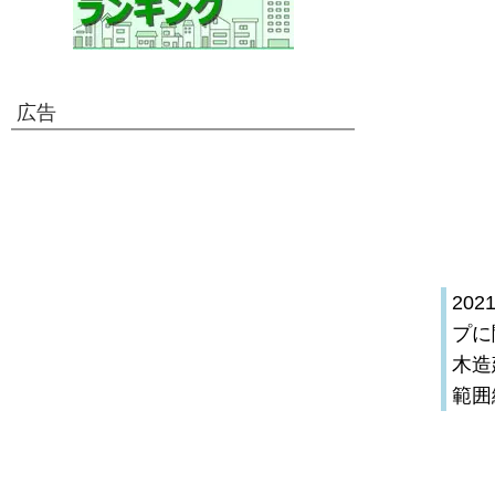
広告
20
プに
木造
範囲