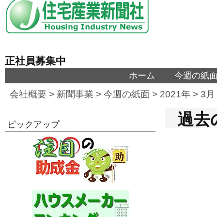
正社員募集中
ホーム
今週の紙
会社概要
>
新聞事業
>
今週の紙面
>
2021年
>
3月
過去の
ピックアップ