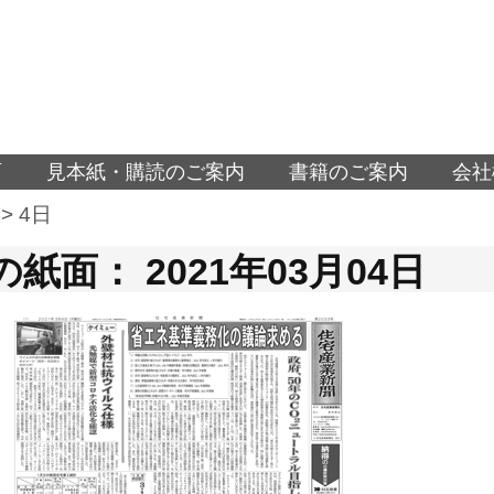
面
見本紙・購読のご案内
書籍のご案内
会社
>
4日
紙面： 2021年03月04日