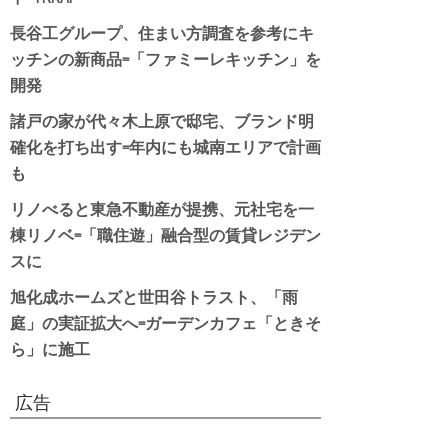
長谷工グループ、住まい方調査を参考にキ
ッチンの新商品=「ファミーレキッチン」を
開発
諸戸の家が代々木上原で邸宅、ブランド明
確化を打ち出す=年内にも城南エリアで計画
も
リノべると東急不動産が提携、元社宅を一
棟リノベ=「職住遊」融合型の賃貸レジデン
スに
旭化成ホームズと世田谷トラスト、「雨
庭」の実証拡大へ=ガーデンカフェ「ときそ
ら」に施工
広告