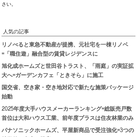
さい。
人気の記事
リノべると東急不動産が提携、元社宅を一棟リノベ
=「職住遊」融合型の賃貸レジデンスに
旭化成ホームズと世田谷トラスト、「雨庭」の実証拡
大へ=ガーデンカフェ「ときそら」に施工
国交省、空き家・空き地対応で新たな施策パッケージ
始動
2025年度大手ハウスメーカーランキング=総販売戸数
首位は大和ハウス工業、前年度プラスは住友林業のみ
パナソニックホームズ、平屋新商品で受注強化=3つの