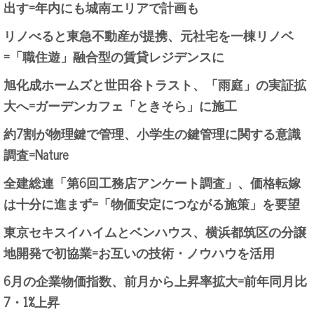
出す=年内にも城南エリアで計画も
リノべると東急不動産が提携、元社宅を一棟リノベ
=「職住遊」融合型の賃貸レジデンスに
旭化成ホームズと世田谷トラスト、「雨庭」の実証拡
大へ=ガーデンカフェ「ときそら」に施工
約7割が物理鍵で管理、小学生の鍵管理に関する意識
調査=Nature
全建総連「第6回工務店アンケート調査」、価格転嫁
は十分に進まず=「物価安定につながる施策」を要望
東京セキスイハイムとベンハウス、横浜都筑区の分譲
地開発で初協業=お互いの技術・ノウハウを活用
6月の企業物価指数、前月から上昇率拡大=前年同月比
7・1%上昇