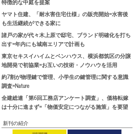
特徴的な中庭を提案
ヤマト住建、「耐水害住宅仕様」の販売開始=水害後
も生活継続ができる家に
諸戸の家が代々木上原で邸宅、ブランド明確化を打ち
出す=年内にも城南エリアで計画も
東京セキスイハイムとベンハウス、横浜都筑区の分譲
地開発で初協業=お互いの技術・ノウハウを活用
約7割が物理鍵で管理、小学生の鍵管理に関する意識
調査=Nature
全建総連「第6回工務店アンケート調査」、価格転嫁
は十分に進まず=「物価安定につながる施策」を要望
新刊の紹介