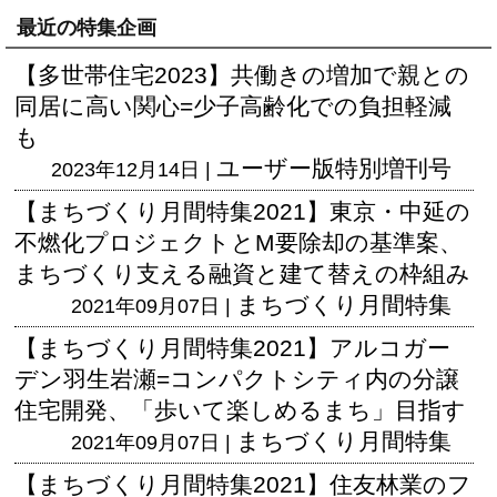
最近の特集企画
【多世帯住宅2023】共働きの増加で親との
同居に高い関心=少子高齢化での負担軽減
も
ユーザー版
特別増刊号
2023年12月14日 |
【まちづくり月間特集2021】東京・中延の
不燃化プロジェクトとM要除却の基準案、
まちづくり支える融資と建て替えの枠組み
まちづくり月間特集
2021年09月07日 |
【まちづくり月間特集2021】アルコガー
デン羽生岩瀬=コンパクトシティ内の分譲
住宅開発、「歩いて楽しめるまち」目指す
まちづくり月間特集
2021年09月07日 |
【まちづくり月間特集2021】住友林業のフ