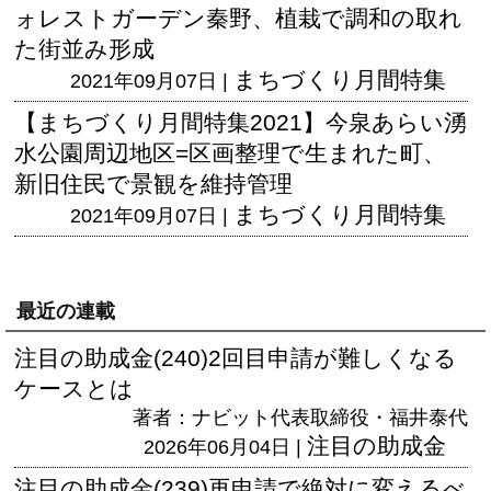
ォレストガーデン秦野、植栽で調和の取れ
た街並み形成
まちづくり月間特集
2021年09月07日 |
【まちづくり月間特集2021】今泉あらい湧
水公園周辺地区=区画整理で生まれた町、
新旧住民で景観を維持管理
まちづくり月間特集
2021年09月07日 |
最近の連載
注目の助成金(240)2回目申請が難しくなる
ケースとは
著者：ナビット代表取締役・福井泰代
注目の助成金
2026年06月04日 |
注目の助成金(239)再申請で絶対に変えるべ