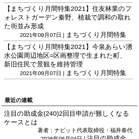
【まちづくり月間特集2021】住友林業のフ
ォレストガーデン秦野、植栽で調和の取れ
た街並み形成
まちづくり月間特集
2021年09月07日 |
【まちづくり月間特集2021】今泉あらい湧
水公園周辺地区=区画整理で生まれた町、
新旧住民で景観を維持管理
まちづくり月間特集
2021年09月07日 |
最近の連載
注目の助成金(240)2回目申請が難しくなる
ケースとは
著者：ナビット代表取締役・福井泰代
注目の助成金
2026年06月04日 |