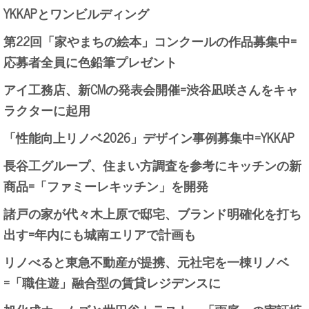
YKKAPとワンビルディング
第22回「家やまちの絵本」コンクールの作品募集中=
応募者全員に色鉛筆プレゼント
アイ工務店、新CMの発表会開催=渋谷凪咲さんをキャ
ラクターに起用
「性能向上リノベ2026」デザイン事例募集中=YKKAP
長谷工グループ、住まい方調査を参考にキッチンの新
商品=「ファミーレキッチン」を開発
諸戸の家が代々木上原で邸宅、ブランド明確化を打ち
出す=年内にも城南エリアで計画も
リノべると東急不動産が提携、元社宅を一棟リノベ
=「職住遊」融合型の賃貸レジデンスに