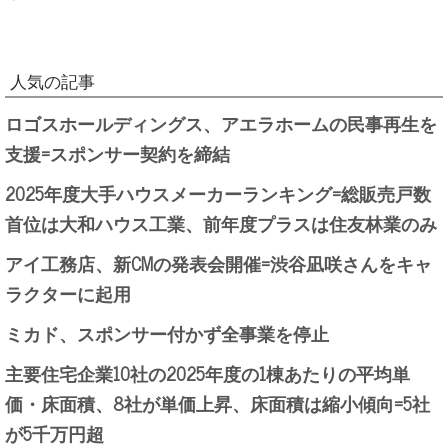
人気の記事
ロゴスホールディングス、アエラホームの民事再生を
支援=スポンサー契約を締結
2025年度大手ハウスメーカーランキング=総販売戸数
首位は大和ハウス工業、前年度プラスは住友林業のみ
アイ工務店、新CMの発表会開催=渋谷凪咲さんをキャ
ラクターに起用
ミカド、スポンサー付かず全事業を停止
主要住宅企業10社の2025年度の1棟あたりの平均単
価・床面積、8社が単価上昇、床面積は縮小傾向=5社
が5千万円超