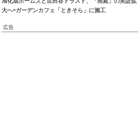
旭化成ホームズと世田谷トラスト、「雨庭」の実証拡
大へ=ガーデンカフェ「ときそら」に施工
広告