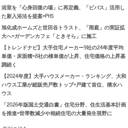
浴室を「心身回復の場」に再定義、「ビバス」活用し
た新入浴法を提案=PHS
旭化成ホームズと世田谷トラスト、「雨庭」の実証拡
大へ=ガーデンカフェ「ときそら」に施工
【トレンドナビ】大手住宅メーカー9社の24年度平均
単価・床面積=8社の棟単価が上昇、住宅価格の上昇基
調続く
【2024年度】大手ハウスメーカー・ランキング、大和
ハウス工業が総販売戸数トップ=戸建て首位、積水ハ
ウス
「2026年版国土交通白書」住宅分野、住生活基本計画
を推進=世帯数減少や相続住宅の大量発生視野に