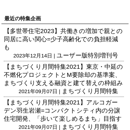
最近の特集企画
【多世帯住宅2023】共働きの増加で親との
同居に高い関心=少子高齢化での負担軽減
も
ユーザー版
特別増刊号
2023年12月14日 |
【まちづくり月間特集2021】東京・中延の
不燃化プロジェクトとM要除却の基準案、
まちづくり支える融資と建て替えの枠組み
まちづくり月間特集
2021年09月07日 |
【まちづくり月間特集2021】アルコガー
デン羽生岩瀬=コンパクトシティ内の分譲
住宅開発、「歩いて楽しめるまち」目指す
まちづくり月間特集
2021年09月07日 |