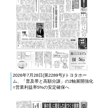
2026年7月28日(第2289号)/トヨタホー
ム、「普及帯と高額分譲」の2軸展開強化
=営業利益率5%の安定確保へ