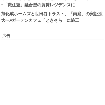
=「職住遊」融合型の賃貸レジデンスに
旭化成ホームズと世田谷トラスト、「雨庭」の実証拡
大へ=ガーデンカフェ「ときそら」に施工
広告