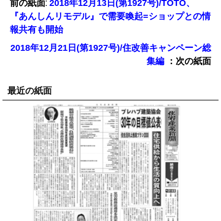
前の紙面:
2018年12月13日(第1927号)/TOTO、
『あんしんリモデル』で需要喚起=ショップとの情
報共有も開始
2018年12月21日(第1927号)/住改善キャンペーン総
：次の紙面
集編
最近の紙面