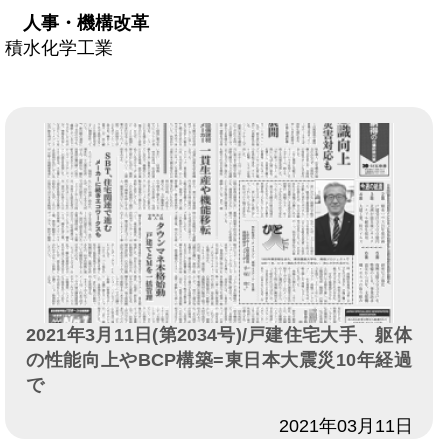
人事・機構改革
積水化学工業
2021年3月11日(第2034号)/戸建住宅大手、躯体
の性能向上やBCP構築=東日本大震災10年経過
で
日付
2021年03月11日