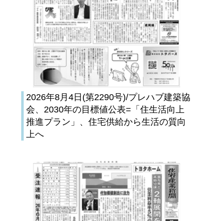
2026年8月4日(第2290号)/プレハブ建築協
会、2030年の目標値公表=「住生活向上
推進プラン」、住宅供給から生活の質向
上へ