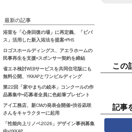
最新の記事
浴室を「心身回復の場」に再定義、「ビバ
ス」活用した新入浴法を提案=PHS
ロゴスホールディングス、アエラホームの
民事再生を支援=スポンサー契約を締結
この
省エネ検討WEBサービスを共同住宅版にも
無料公開、YKKAPとワンビルディング
第22回「家やまちの絵本」コンクールの作
品募集中=応募者全員に色鉛筆プレゼント
アイ工務店、新CMの発表会開催=渋谷凪咲
記事
さんをキャラクターに起用
「性能向上リノベ2026」デザイン事例募集
中=YKKAP