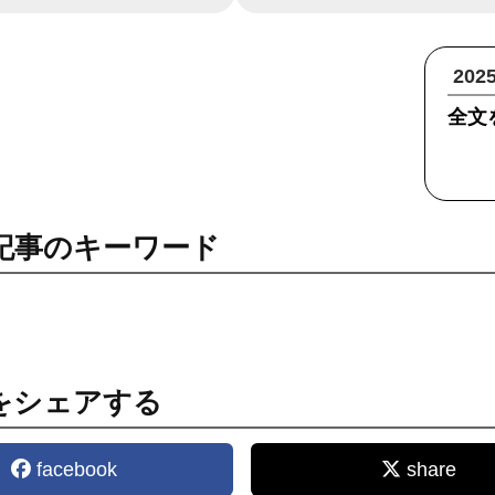
20
全文
記事のキーワード
をシェアする
facebook
share