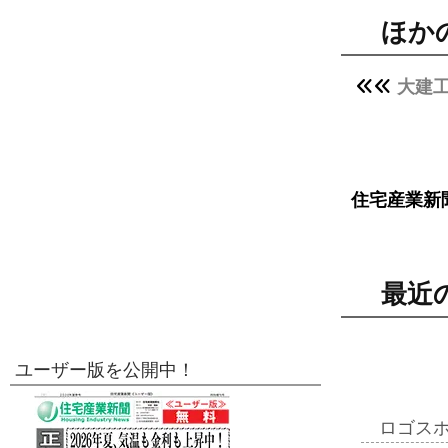
ほか
大建工
住宅産業新
最近
ユーザー版を公開中！
ロゴス