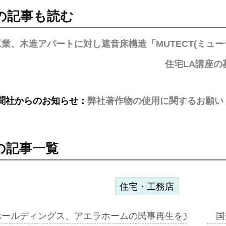
の記事も読む
業、木造アパートに対し遮音床構造「MUTECT(ミュー
住宅LA講座
聞社からのお知らせ：
弊社著作物の使用に関するお願い
の記事一覧
住宅・工務店
ホールディングス、アエラホームの民事再生を支援=スポ
国