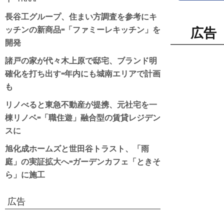
長谷工グループ、住まい方調査を参考にキ
ッチンの新商品=「ファミーレキッチン」を
広告
開発
諸戸の家が代々木上原で邸宅、ブランド明
確化を打ち出す=年内にも城南エリアで計画
も
リノべると東急不動産が提携、元社宅を一
棟リノベ=「職住遊」融合型の賃貸レジデン
スに
旭化成ホームズと世田谷トラスト、「雨
庭」の実証拡大へ=ガーデンカフェ「ときそ
ら」に施工
広告