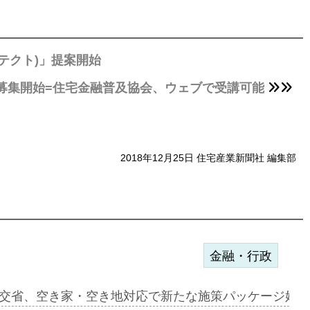
テクト)」提案開始
の募集開始=住宅金融普及協会、ウェブで受講可能
2018年12月25日 住宅産業新聞社 編集部
金融・行政
ンサー契約…
交省、空き家・空き地対応で新たな施策パッケージ始動