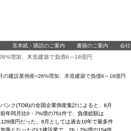
面
見本紙・購読のご案内
書籍のご案内
会社
26%増加、木造建築で負債6～18億円
8月の建設業倒産=26%増加、木造建築で負債6～18億円
バンク(TDB)の全国企業倒産集計によると、8月
前年同月比0・7%増の751件で、負債総額は
の1129億円だった。8月としては過去10年で最多件
加率となったのは建設業で、26・2%増の154件