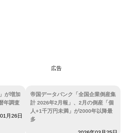
広告
」が増加
帝国データバンク「全国企業倒産集
年暦年調査
計 2026年2月報」、2月の倒産「個
人+1千万円未満」が2000年以降最
年01月26日
多
日付
2026年03月25日