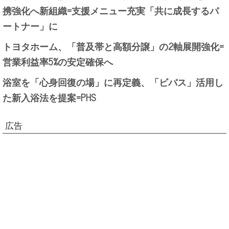
携強化へ新組織=支援メニュー充実「共に成長するパ
ートナー」に
トヨタホーム、「普及帯と高額分譲」の2軸展開強化=
営業利益率5%の安定確保へ
浴室を「心身回復の場」に再定義、「ビバス」活用し
た新入浴法を提案=PHS
広告