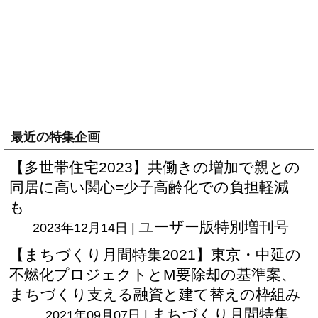
最近の特集企画
【多世帯住宅2023】共働きの増加で親との
同居に高い関心=少子高齢化での負担軽減
も
ユーザー版
特別増刊号
2023年12月14日 |
【まちづくり月間特集2021】東京・中延の
不燃化プロジェクトとM要除却の基準案、
まちづくり支える融資と建て替えの枠組み
まちづくり月間特集
2021年09月07日 |