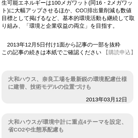
生可能エネルギーは100メガワット(同16・2メガワッ
ト)に大幅アップさせるほか、CO排出量削減も数値
目標として掲げるなど、基本的環境活動も継続して取
り組み、「環境と企業収益の両立」を目指す。
2013年12月5日付け1面から記事の一部を抜粋
この記事の続きは本紙でご確認ください
【購読申込】
大和ハウス、奈良工場を最新鋭の環境配慮仕様
に建替、技術モデルの位置づけも
日付
2013年03月12日
大和ハウスが環境中計に重点4テーマを設定、
省CO2や生態系配慮も