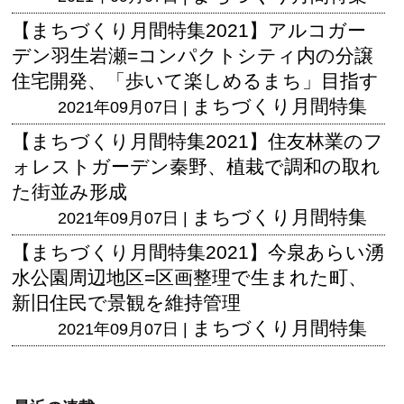
【まちづくり月間特集2021】アルコガー
デン羽生岩瀬=コンパクトシティ内の分譲
住宅開発、「歩いて楽しめるまち」目指す
まちづくり月間特集
2021年09月07日 |
【まちづくり月間特集2021】住友林業のフ
ォレストガーデン秦野、植栽で調和の取れ
た街並み形成
まちづくり月間特集
2021年09月07日 |
【まちづくり月間特集2021】今泉あらい湧
水公園周辺地区=区画整理で生まれた町、
新旧住民で景観を維持管理
まちづくり月間特集
2021年09月07日 |