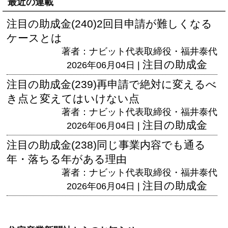
最近の連載
注目の助成金(240)2回目申請が難しくなる
ケースとは
著者：ナビット代表取締役・福井泰代
注目の助成金
2026年06月04日 |
注目の助成金(239)再申請で絶対に変えるべ
き点と変えてはいけない点
著者：ナビット代表取締役・福井泰代
注目の助成金
2026年06月04日 |
注目の助成金(238)同じ事業内容でも通る
年・落ちる年がある理由
著者：ナビット代表取締役・福井泰代
注目の助成金
2026年06月04日 |