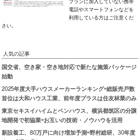
プランに加入していない携帯
電話やスマートフォンなどを
利用している方はご注意くだ
さい。
人気の記事
国交省、空き家・空き地対応で新たな施策パッケージ
始動
2025年度大手ハウスメーカーランキング=総販売戸数
首位は大和ハウス工業、前年度プラスは住友林業のみ
東京セキスイハイムとベンハウス、横浜都筑区の分譲
地開発で初協業=お互いの技術・ノウハウを活用
新設着工、80万戸に向け増加予測=野村総研、30年度