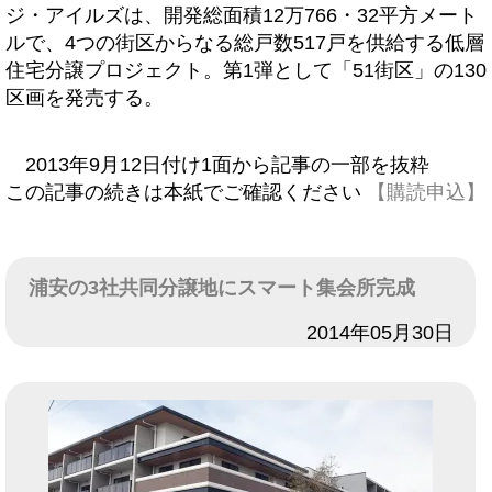
ジ・アイルズは、開発総面積12万766・32平方メート
ルで、4つの街区からなる総戸数517戸を供給する低層
住宅分譲プロジェクト。第1弾として「51街区」の130
区画を発売する。
2013年9月12日付け1面から記事の一部を抜粋
この記事の続きは本紙でご確認ください
【購読申込】
浦安の3社共同分譲地にスマート集会所完成
日付
2014年05月30日