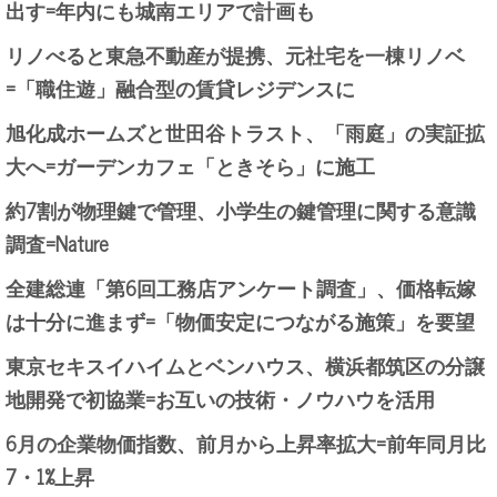
出す=年内にも城南エリアで計画も
リノべると東急不動産が提携、元社宅を一棟リノベ
=「職住遊」融合型の賃貸レジデンスに
旭化成ホームズと世田谷トラスト、「雨庭」の実証拡
大へ=ガーデンカフェ「ときそら」に施工
約7割が物理鍵で管理、小学生の鍵管理に関する意識
調査=Nature
全建総連「第6回工務店アンケート調査」、価格転嫁
は十分に進まず=「物価安定につながる施策」を要望
東京セキスイハイムとベンハウス、横浜都筑区の分譲
地開発で初協業=お互いの技術・ノウハウを活用
6月の企業物価指数、前月から上昇率拡大=前年同月比
7・1%上昇