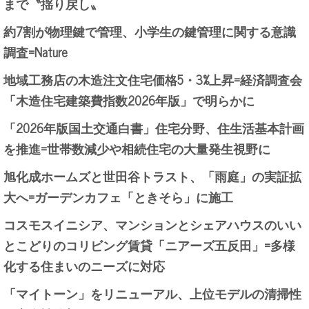
まで〝揺り戻し〟
約7割が物理鍵で管理、小学生の鍵管理に関する意識
調査=Nature
地域工務店の木造注文住宅価格5・3%上昇=経済調査会
「木造住宅建築費指数2026年版」で明らかに
「2026年版国土交通白書」住宅分野、住生活基本計画
を推進=世帯数減少や相続住宅の大量発生視野に
旭化成ホームズと世田谷トラスト、「雨庭」の実証拡
大へ=ガーデンカフェ「ときそら」に施工
コスモスイニシア、マンションとシェアハウスのいい
とこどりのコリビング賃貸「ニアーズ五反田」=多様
化する住まいのニーズに対応
「マイトーン」をリニューアル、上位モデルの清掃性