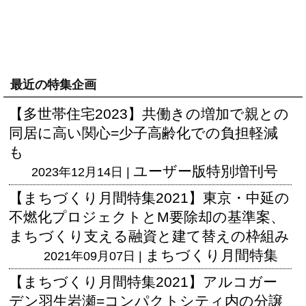
最近の特集企画
【多世帯住宅2023】共働きの増加で親との
同居に高い関心=少子高齢化での負担軽減
も
ユーザー版
特別増刊号
2023年12月14日 |
【まちづくり月間特集2021】東京・中延の
不燃化プロジェクトとM要除却の基準案、
まちづくり支える融資と建て替えの枠組み
まちづくり月間特集
2021年09月07日 |
【まちづくり月間特集2021】アルコガー
デン羽生岩瀬=コンパクトシティ内の分譲