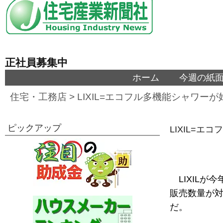
正社員募集中
ホーム
今週の紙
住宅・工務店
>
LIXIL=エコフル多機能シャワー
ピックアップ
LIXIL=
LIXIL
販売数量が対
だ。