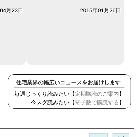
年04月23日
日付
2015年01月26日
住宅業界の幅広いニュースをお届けします
毎週じっくり読みたい【
定期購読のご案内
】
今スグ読みたい【
電子版で購読する
】