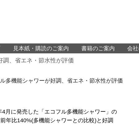
面
見本紙・購読のご案内
書籍のご案内
会社
が好調、省エネ・節水性が評価
エコフル多機能シャワーが好調、省エネ・節水性が評価
が今年4月に発売した「エコフル多機能シャワー」の
前年比140%(多機能シャワーとの比較)と好調