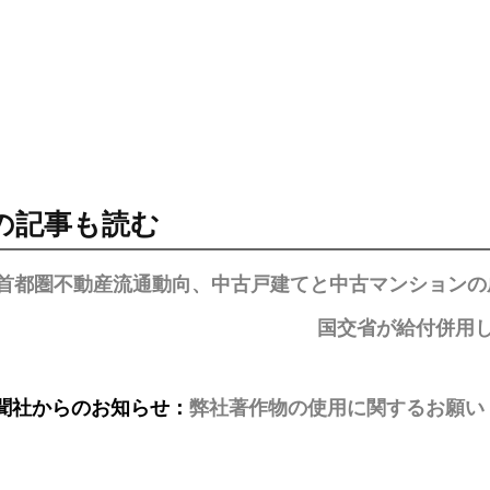
の記事も読む
の首都圏不動産流通動向、中古戸建てと中古マンションの
国交省が給付併用
聞社からのお知らせ：
弊社著作物の使用に関するお願い