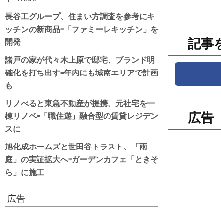
長谷工グループ、住まい方調査を参考にキ
ッチンの新商品=「ファミーレキッチン」を
開発
記事
諸戸の家が代々木上原で邸宅、ブランド明
確化を打ち出す=年内にも城南エリアで計画
も
リノべると東急不動産が提携、元社宅を一
棟リノベ=「職住遊」融合型の賃貸レジデン
広告
スに
旭化成ホームズと世田谷トラスト、「雨
庭」の実証拡大へ=ガーデンカフェ「ときそ
ら」に施工
広告