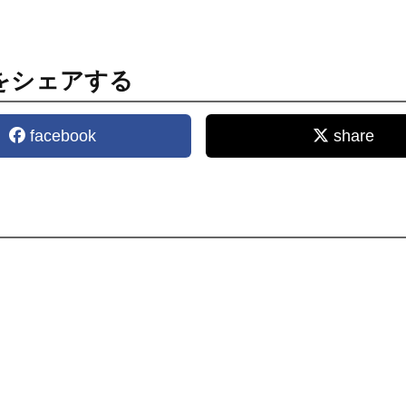
をシェアする
facebook
share