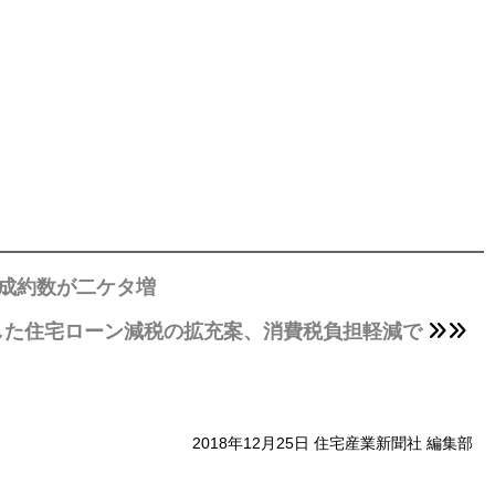
成約数が二ケタ増
した住宅ローン減税の拡充案、消費税負担軽減で
2018年12月25日 住宅産業新聞社 編集部