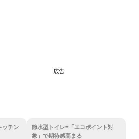
広告
キッチン
節水型トイレ=「エコポイント対
象」で期待感高まる