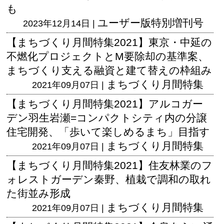
も
ユーザー版
特別増刊号
2023年12月14日 |
【まちづくり月間特集2021】東京・中延の
不燃化プロジェクトとM要除却の基準案、
まちづくり支える融資と建て替えの枠組み
まちづくり月間特集
2021年09月07日 |
【まちづくり月間特集2021】アルコガー
デン羽生岩瀬=コンパクトシティ内の分譲
住宅開発、「歩いて楽しめるまち」目指す
まちづくり月間特集
2021年09月07日 |
【まちづくり月間特集2021】住友林業のフ
ォレストガーデン秦野、植栽で調和の取れ
た街並み形成
まちづくり月間特集
2021年09月07日 |