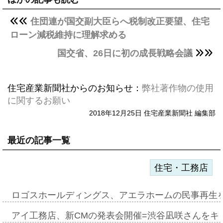
住団連が国交副大臣らへ税制改正要望、住宅
ローン減税維持に理解求める
国交省、26日に初の成長戦略会議
住宅産業新聞社からのお知らせ：
弊社著作物の使用
に関するお願い
2018年12月25日 住宅産業新聞社 編集部
最近の記事一覧
住宅・工務店
ロゴスホールディングス、アエラホームの民事再生
アイ工務店、新CMの発表会開催=渋谷凪咲さんをキ