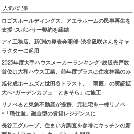
人気の記事
ロゴスホールディングス、アエラホームの民事再生を
支援=スポンサー契約を締結
アイ工務店、新CMの発表会開催=渋谷凪咲さんをキャ
ラクターに起用
2025年度大手ハウスメーカーランキング=総販売戸数
首位は大和ハウス工業、前年度プラスは住友林業のみ
旭化成ホームズと世田谷トラスト、「雨庭」の実証拡
大へ=ガーデンカフェ「ときそら」に施工
リノべると東急不動産が提携、元社宅を一棟リノベ
=「職住遊」融合型の賃貸レジデンスに
長谷工グループ、住まい方調査を参考にキッチンの新
商品=「ファミーレキッチン」を開発