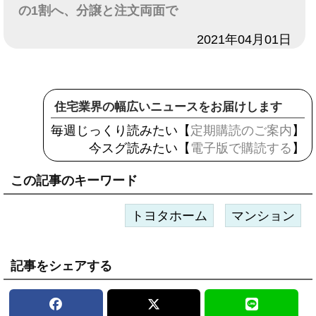
の1割へ、分譲と注文両面で
日付
2021年04月01日
住宅業界の幅広いニュースをお届けします
毎週じっくり読みたい【
定期購読のご案内
】
今スグ読みたい【
電子版で購読する
】
この記事のキーワード
トヨタホーム
マンション
記事をシェアする