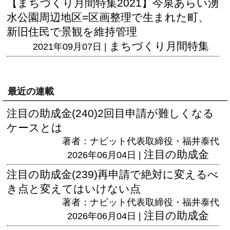
【まちづくり月間特集2021】今泉あらい湧
水公園周辺地区=区画整理で生まれた町、
新旧住民で景観を維持管理
まちづくり月間特集
2021年09月07日 |
最近の連載
注目の助成金(240)2回目申請が難しくなる
ケースとは
著者：ナビット代表取締役・福井泰代
注目の助成金
2026年06月04日 |
注目の助成金(239)再申請で絶対に変えるべ
き点と変えてはいけない点
著者：ナビット代表取締役・福井泰代
注目の助成金
2026年06月04日 |