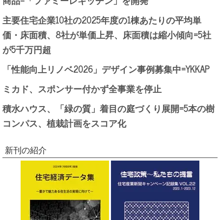
主要住宅企業10社の2025年度の1棟あたりの平均単
価・床面積、8社が単価上昇、床面積は縮小傾向=5社
が5千万円超
「性能向上リノベ2026」デザイン事例募集中=YKKAP
ミカド、スポンサー付かず全事業を停止
積水ハウス、「緑の質」着目の庭づくり展開=5本の樹
コンパス、植栽計画をスコア化
新刊の紹介