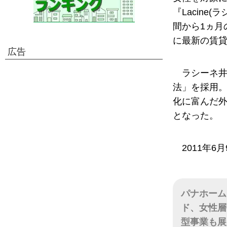
『Lacine
間から1ヵ月
に最新の賃貸
広告
ラシーネ井
法」を採用。
化に富んだ
となった。
2011年
パナホーム
ド、女性層
型事業も展