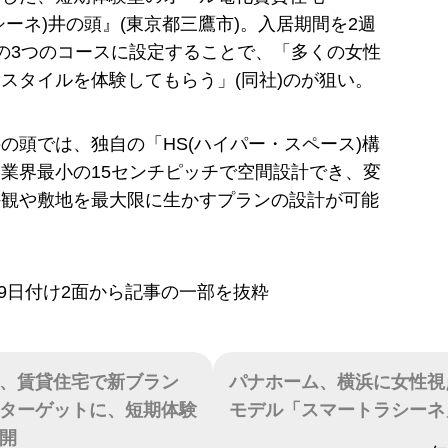
(ラシーネ)井の頭』(東京都三鷹市)。入居期間を2週
の3つのコースに設定することで、「多くの女性
スタイルを体験してもらう」(同社)のが狙い。
の頭では、独自の「HS(ハイパー・スペース)構
業界最小の15センチピッチで空間設計でき、変
外観や敷地を最大限に生かすプランの設計が可能
6月9日付け2面から記事の一部を抜粋
、賃貸住宅で新ブラン
パナホーム、横浜に女性視
ターゲットに、短期体験
モデル「スマートラシーネ
開