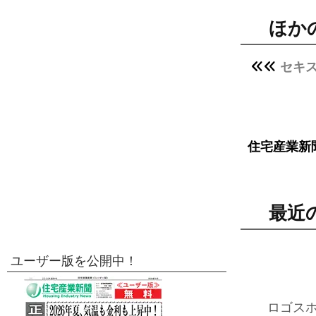
ほか
セキ
住宅産業新
最近
ユーザー版を公開中！
ロゴス