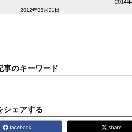
日付
2014
2012年06月21日
記事のキーワード
をシェアする
facebook
share