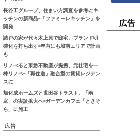
長谷工グループ、住まい方調査を参考にキ
ッチンの新商品=「ファミーレキッチン」を
広告
開発
諸戸の家が代々木上原で邸宅、ブランド明
確化を打ち出す=年内にも城南エリアで計画
も
リノべると東急不動産が提携、元社宅を一
棟リノベ=「職住遊」融合型の賃貸レジデン
スに
旭化成ホームズと世田谷トラスト、「雨
庭」の実証拡大へ=ガーデンカフェ「ときそ
ら」に施工
広告