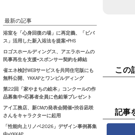
日付
最新の記事
浴室を「心身回復の場」に再定義、「ビバ
ス」活用した新入浴法を提案=PHS
ロゴスホールディングス、アエラホームの
民事再生を支援=スポンサー契約を締結
この
省エネ検討WEBサービスを共同住宅版にも
無料公開、YKKAPとワンビルディング
第22回「家やまちの絵本」コンクールの作
品募集中=応募者全員に色鉛筆プレゼント
アイ工務店、新CMの発表会開催=渋谷凪咲
記事
さんをキャラクターに起用
「性能向上リノベ2026」デザイン事例募集
中=YKKAP