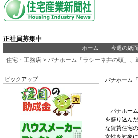
正社員募集中
ホーム
今週の紙
住宅・工務店
>
パナホーム「ラシーネ井の頭」、
ピックアップ
パナホーム
パナホー
を盛り込んだ
な賃貸住宅の
女性を対象