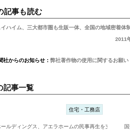
の記事も読む
スイハイム、三大都市圏も生販一体、全国の地域密着体
201
聞社からのお知らせ：
弊社著作物の使用に関するお願い
の記事一覧
住宅・工務店
ホールディングス、アエラホームの民事再生を支援=スポ
国