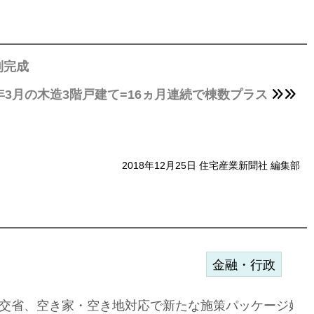
制完成
1年3月の木造3階戸建て=16ヵ月連続で棟数プラス
2018年12月25日 住宅産業新聞社 編集部
金融・行政
ンサー契約…
交省、空き家・空き地対応で新たな施策パッケージ始動