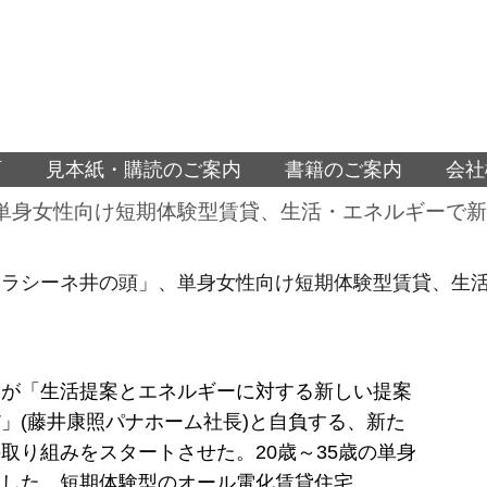
面
見本紙・購読のご案内
書籍のご案内
会社
単身女性向け短期体験型賃貸、生活・エネルギーで新
「ラシーネ井の頭」、単身女性向け短期体験型賃貸、生
ムが「生活提案とエネルギーに対する新しい提案
」(藤井康照パナホーム社長)と自負する、新た
取り組みをスタートさせた。20歳～35歳の単身
にした、短期体験型のオール電化賃貸住宅