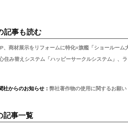
の記事も読む
KAP、商材展示をリフォームに特化=旗艦「ショールー
心住み替えシステム「ハッピーサークルシステム」、ラ
聞社からのお知らせ：
弊社著作物の使用に関するお願い
の記事一覧