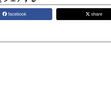
facebook
share