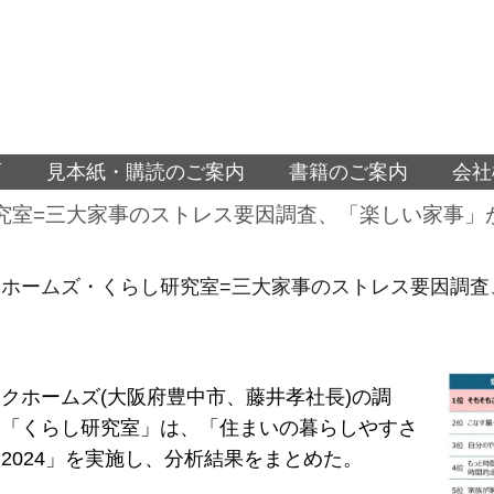
面
見本紙・購読のご案内
書籍のご案内
会社
究室=三大家事のストレス要因調査、「楽しい家事」
クホームズ・くらし研究室=三大家事のストレス要因調査
クホームズ(大阪府豊中市、藤井孝社長)の調
関「くらし研究室」は、「住まいの暮らしやすさ
2024」を実施し、分析結果をまとめた。