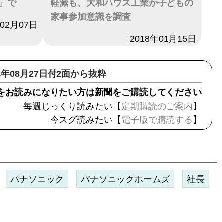
」で
軽減も、大和ハウス工業が子どもの
家事参加意識を調査
年02月07日
日付
2018年01月15日
24年08月27日付2面から抜粋
をお読みになりたい方は新聞をご購読してください
毎週じっくり読みたい【
定期購読のご案内
】
今スグ読みたい【
電子版で購読する
】
パナソニック
パナソニックホームズ
社長