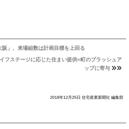
ム大阪」、来場組数は計画目標を上回る
イフステージに応じた住まい提供=町のブラッシュア
ップに寄与
2018年12月25日 住宅産業新聞社 編集部