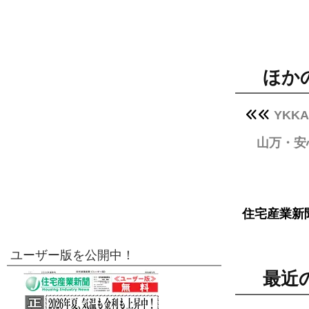
ほか
YK
山万・安
住宅産業新
ユーザー版を公開中！
最近