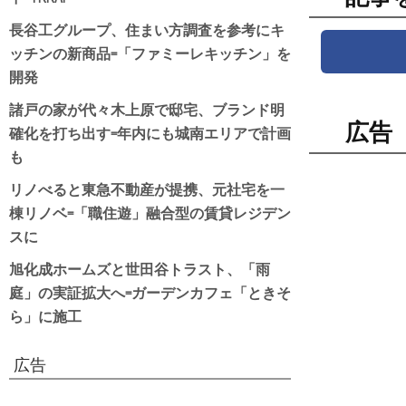
長谷工グループ、住まい方調査を参考にキ
ッチンの新商品=「ファミーレキッチン」を
開発
諸戸の家が代々木上原で邸宅、ブランド明
広告
確化を打ち出す=年内にも城南エリアで計画
も
リノべると東急不動産が提携、元社宅を一
棟リノベ=「職住遊」融合型の賃貸レジデン
スに
旭化成ホームズと世田谷トラスト、「雨
庭」の実証拡大へ=ガーデンカフェ「ときそ
ら」に施工
広告