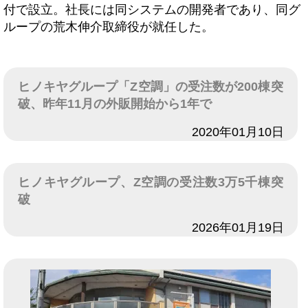
付で設立。社長には同システムの開発者であり、同グ
ループの荒木伸介取締役が就任した。
ヒノキヤグループ「Z空調」の受注数が200棟突
破、昨年11月の外販開始から1年で
日付
2020年01月10日
ヒノキヤグループ、Z空調の受注数3万5千棟突
破
日付
2026年01月19日