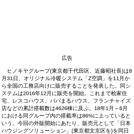
広告
ヒノキヤグループ(東京都千代田区、近藤昭社長)は8
月31日、オリジナル冷暖システム「Z空調」を11月か
ら全国の工務店向けに販売することを発表した。同シ
ステムは2016年12月に販売を開始。これまで桧家住
宅、レスコハウス、パパまるハウス、フランチャイズ
店などの累計搭載数は4626棟に及ぶ。18年1月～6月
における同グループ内の搭載率は86%に上っていると
いう。今回の外販開始にあたり、販売元として「日本
ハウジングソリューション」(東京都文京区を)を同日