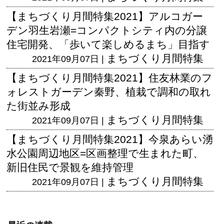
【まちづくり月間特集2021】アルコガー
デン羽生岩瀬=コンパクトシティ内の分譲
住宅開発、「歩いて楽しめるまち」目指す
まちづくり月間特集
2021年09月07日 |
【まちづくり月間特集2021】住友林業のフ
ォレストガーデン秦野、植栽で調和の取れ
た街並み形成
まちづくり月間特集
2021年09月07日 |
【まちづくり月間特集2021】今泉あらい湧
水公園周辺地区=区画整理で生まれた町、
新旧住民で景観を維持管理
まちづくり月間特集
2021年09月07日 |