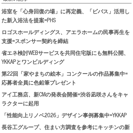
浴室を「心身回復の場」に再定義、「ビバス」活用し
た新入浴法を提案=PHS
ロゴスホールディングス、アエラホームの民事再生を
支援=スポンサー契約を締結
省エネ検討WEBサービスを共同住宅版にも無料公開、
YKKAPとワンビルディング
第22回「家やまちの絵本」コンクールの作品募集中=
応募者全員に色鉛筆プレゼント
アイ工務店、新CMの発表会開催=渋谷凪咲さんをキャ
ラクターに起用
「性能向上リノベ2026」デザイン事例募集中=YKKAP
長谷工グループ、住まい方調査を参考にキッチンの新