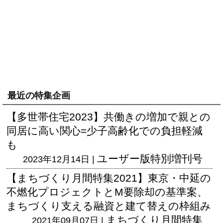
最近の特集企画
【多世帯住宅2023】共働きの増加で親との
同居に高い関心=少子高齢化での負担軽減
も
ユーザー版
特別増刊号
2023年12月14日 |
【まちづくり月間特集2021】東京・中延の
不燃化プロジェクトとM要除却の基準案、
まちづくり支える融資と建て替えの枠組み
まちづくり月間特集
2021年09月07日 |