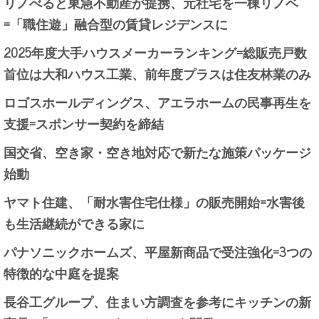
リノべると東急不動産が提携、元社宅を一棟リノベ
=「職住遊」融合型の賃貸レジデンスに
2025年度大手ハウスメーカーランキング=総販売戸数
首位は大和ハウス工業、前年度プラスは住友林業のみ
ロゴスホールディングス、アエラホームの民事再生を
支援=スポンサー契約を締結
国交省、空き家・空き地対応で新たな施策パッケージ
始動
ヤマト住建、「耐水害住宅仕様」の販売開始=水害後
も生活継続ができる家に
パナソニックホームズ、平屋新商品で受注強化=3つの
特徴的な中庭を提案
長谷工グループ、住まい方調査を参考にキッチンの新