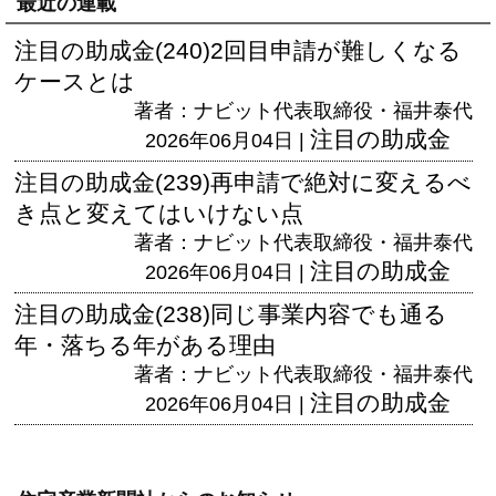
最近の連載
注目の助成金(240)2回目申請が難しくなる
ケースとは
著者：ナビット代表取締役・福井泰代
注目の助成金
2026年06月04日 |
注目の助成金(239)再申請で絶対に変えるべ
き点と変えてはいけない点
著者：ナビット代表取締役・福井泰代
注目の助成金
2026年06月04日 |
注目の助成金(238)同じ事業内容でも通る
年・落ちる年がある理由
著者：ナビット代表取締役・福井泰代
注目の助成金
2026年06月04日 |