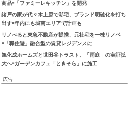
商品=「ファミーレキッチン」を開発
諸戸の家が代々木上原で邸宅、ブランド明確化を打ち
出す=年内にも城南エリアで計画も
リノべると東急不動産が提携、元社宅を一棟リノベ
=「職住遊」融合型の賃貸レジデンスに
旭化成ホームズと世田谷トラスト、「雨庭」の実証拡
大へ=ガーデンカフェ「ときそら」に施工
広告