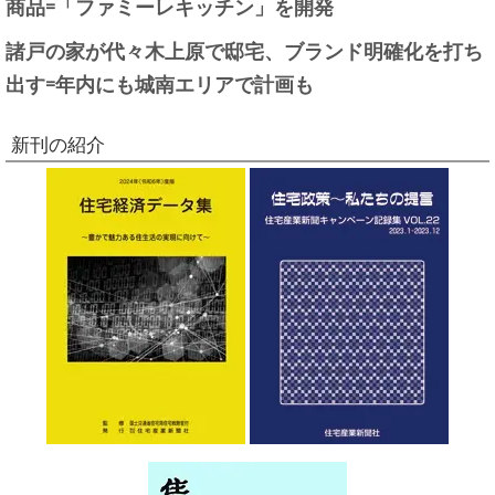
商品=「ファミーレキッチン」を開発
諸戸の家が代々木上原で邸宅、ブランド明確化を打ち
出す=年内にも城南エリアで計画も
新刊の紹介