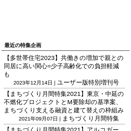
最近の特集企画
【多世帯住宅2023】共働きの増加で親との
同居に高い関心=少子高齢化での負担軽減
も
ユーザー版
特別増刊号
2023年12月14日 |
【まちづくり月間特集2021】東京・中延の
不燃化プロジェクトとM要除却の基準案、
まちづくり支える融資と建て替えの枠組み
まちづくり月間特集
2021年09月07日 |
【まちづくり月間特集2021】アルコガー