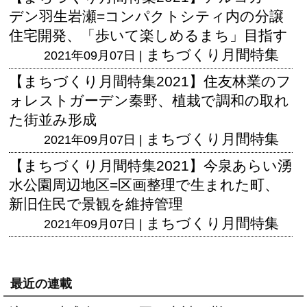
デン羽生岩瀬=コンパクトシティ内の分譲
住宅開発、「歩いて楽しめるまち」目指す
まちづくり月間特集
2021年09月07日 |
【まちづくり月間特集2021】住友林業のフ
ォレストガーデン秦野、植栽で調和の取れ
た街並み形成
まちづくり月間特集
2021年09月07日 |
【まちづくり月間特集2021】今泉あらい湧
水公園周辺地区=区画整理で生まれた町、
新旧住民で景観を維持管理
まちづくり月間特集
2021年09月07日 |
最近の連載