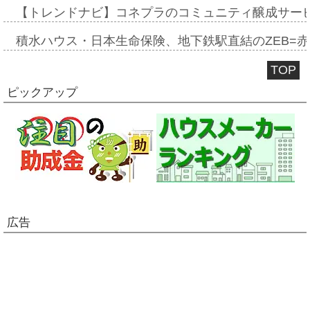
【トレンドナビ】コネプラのコミュニティ醸成サー
積水ハウス・日本生命保険、地下鉄駅直結のZEB=赤坂
TOP
ピックアップ
広告