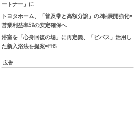
ートナー」に
トヨタホーム、「普及帯と高額分譲」の2軸展開強化=
営業利益率5%の安定確保へ
浴室を「心身回復の場」に再定義、「ビバス」活用し
た新入浴法を提案=PHS
広告