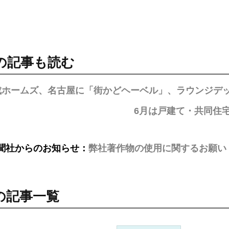
の記事も読む
成ホームズ、名古屋に「街かどヘーベル」、ラウンジデ
6月は戸建て・共同住
聞社からのお知らせ：
弊社著作物の使用に関するお願い
の記事一覧