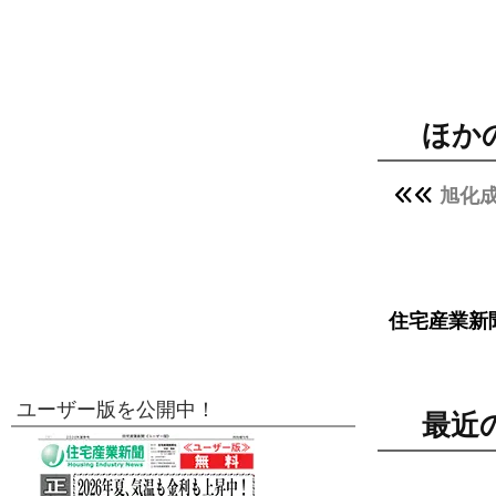
ほか
旭化
住宅産業新
ユーザー版を公開中！
最近