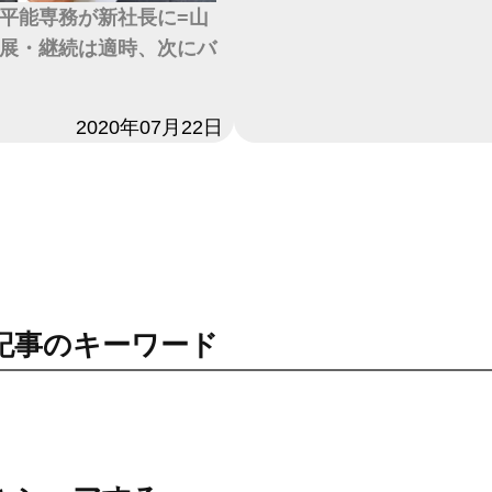
平能専務が新社長に=山
展・継続は適時、次にバ
2020年07月22日
記事のキーワード