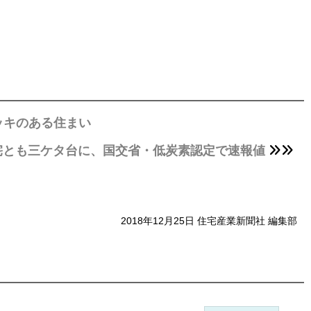
ッキのある住まい
宅とも三ケタ台に、国交省・低炭素認定で速報値
2018年12月25日 住宅産業新聞社 編集部