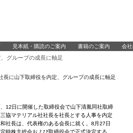
面
見本紙・購読のご案内
書籍のご案内
会社
定、グループの成長に軸足
社長に山下取締役を内定、グループの成長に軸足
、12日に開催した取締役会で山下清胤同社取締
・三協マテリアル社社長を社長とする人事を内定
和社長は、代表権のある会長に就く。8月27日
の定時株主総会および取締役会で正式決定する。