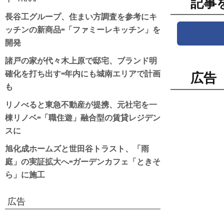
記事
長谷工グループ、住まい方調査を参考にキ
ッチンの新商品=「ファミーレキッチン」を
開発
諸戸の家が代々木上原で邸宅、ブランド明
確化を打ち出す=年内にも城南エリアで計画
広告
も
リノべると東急不動産が提携、元社宅を一
棟リノベ=「職住遊」融合型の賃貸レジデン
スに
旭化成ホームズと世田谷トラスト、「雨
庭」の実証拡大へ=ガーデンカフェ「ときそ
ら」に施工
広告