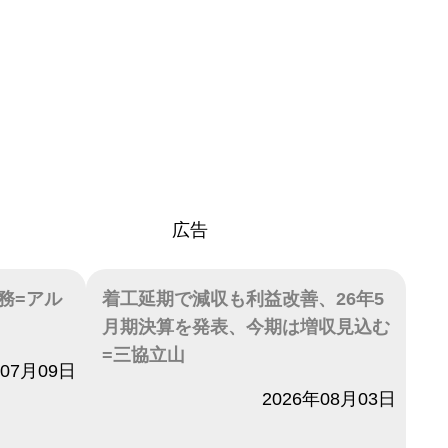
広告
務=アル
着工延期で減収も利益改善、26年5
月期決算を発表、今期は増収見込む
=三協立山
年07月09日
日付
2026年08月03日