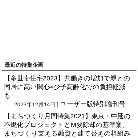
最近の特集企画
【多世帯住宅2023】共働きの増加で親との
同居に高い関心=少子高齢化での負担軽減
も
ユーザー版
特別増刊号
2023年12月14日 |
【まちづくり月間特集2021】東京・中延の
不燃化プロジェクトとM要除却の基準案、
まちづくり支える融資と建て替えの枠組み