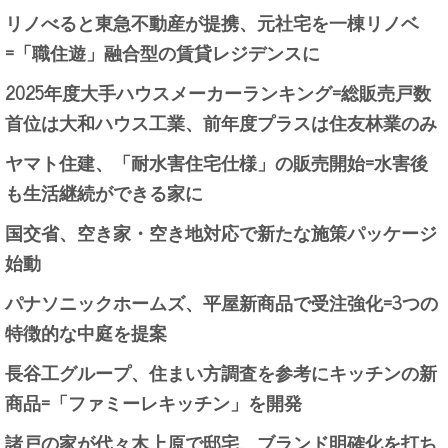
リノべると東急不動産が提携、元社宅を一棟リノベ
=「職住遊」融合型の賃貸レジデンスに
2025年度大手ハウスメーカーランキング=総販売戸数
首位は大和ハウス工業、前年度プラスは住友林業のみ
ヤマト住建、「耐水害住宅仕様」の販売開始=水害後
も生活継続ができる家に
国交省、空き家・空き地対応で新たな施策パッケージ
始動
パナソニックホームズ、平屋新商品で受注強化=3つの
特徴的な中庭を提案
長谷工グループ、住まい方調査を参考にキッチンの新
商品=「ファミーレキッチン」を開発
諸戸の家が代々木上原で邸宅、ブランド明確化を打ち