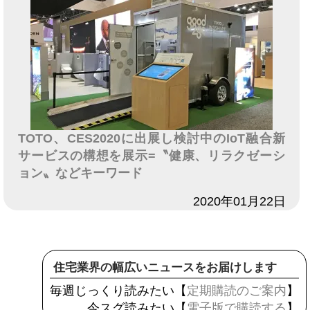
TOTO、CES2020に出展し検討中のIoT融合新
サービスの構想を展示=〝健康、リラクゼーシ
ョン〟などキーワード
日付
2020年01月22日
住宅業界の幅広いニュースをお届けします
毎週じっくり読みたい【
定期購読のご案内
】
今スグ読みたい【
電子版で購読する
】