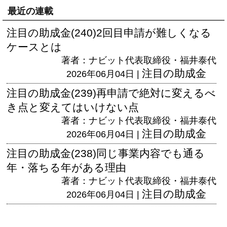
最近の連載
注目の助成金(240)2回目申請が難しくなる
ケースとは
著者：ナビット代表取締役・福井泰代
注目の助成金
2026年06月04日 |
注目の助成金(239)再申請で絶対に変えるべ
き点と変えてはいけない点
著者：ナビット代表取締役・福井泰代
注目の助成金
2026年06月04日 |
注目の助成金(238)同じ事業内容でも通る
年・落ちる年がある理由
著者：ナビット代表取締役・福井泰代
注目の助成金
2026年06月04日 |