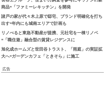
商品=「ファミーレキッチン」を開発
諸戸の家が代々木上原で邸宅、ブランド明確化を打ち
出す=年内にも城南エリアで計画も
リノべると東急不動産が提携、元社宅を一棟リノベ
=「職住遊」融合型の賃貸レジデンスに
旭化成ホームズと世田谷トラスト、「雨庭」の実証拡
大へ=ガーデンカフェ「ときそら」に施工
広告