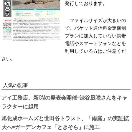
発行しております。
ファイルサイズが大きいの
で、パケット通信料金定額制
プランに加入していない携帯
電話やスマートフォンなどを
利用している方はご注意くだ
さい。
人気の記事
アイ工務店、新CMの発表会開催=渋谷凪咲さんをキャ
ラクターに起用
旭化成ホームズと世田谷トラスト、「雨庭」の実証拡
大へ=ガーデンカフェ「ときそら」に施工