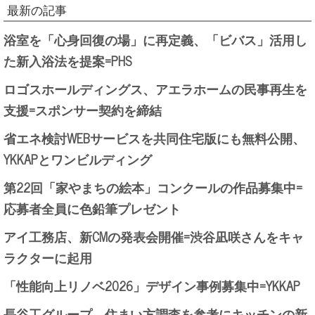
最新の記事
浴室を「心身回復の場」に再定義、「ビバス」活用し
た新入浴法を提案=PHS
ロゴスホールディングス、アエラホームの民事再生を
支援=スポンサー契約を締結
省エネ検討WEBサービスを共同住宅版にも無料公開、
YKKAPとワンビルディング
第22回「家やまちの絵本」コンクールの作品募集中=
応募者全員に色鉛筆プレゼント
アイ工務店、新CMの発表会開催=渋谷凪咲さんをキャ
ラクターに起用
「性能向上リノベ2026」デザイン事例募集中=YKKAP
長谷工グループ、住まい方調査を参考にキッチンの新