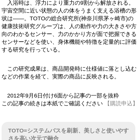
入浴時は、浮力により重力の9割から解放される。
宇宙空間に近い状態の人の体をうまく支える浴槽の形
状は――。TOTOの総合研究所(神奈川県茅ヶ崎市)の
健康技術研究グループは、人の動作や力の大きさや方
向のわかるセンサー、力のかかり方が面で把握できる
センサーなどを使い、身体機能や特徴を定量的に評価
する研究を行っている。
この研究成果は、商品開発時に仕様値に落とし込む
などの作業を経て、実際の商品に反映される。
2012年9月6日付け6面から記事の一部を抜粋
この記事の続きは本紙でご確認ください
【購読申込】
TOTO=システムバスを刷新、美しさと使いやす
さを高い次元で融合