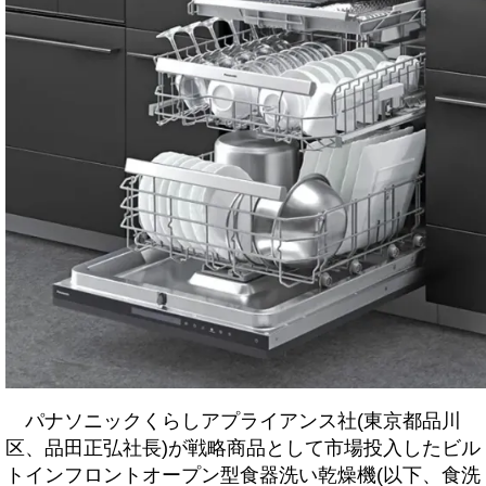
パナソニックくらしアプライアンス社(東京都品川
区、品田正弘社長)が戦略商品として市場投入したビル
トインフロントオープン型食器洗い乾燥機(以下、食洗