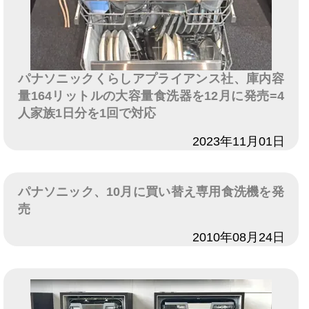
パナソニックくらしアプライアンス社、庫内容
量164リットルの大容量食洗器を12月に発売=4
人家族1日分を1回で対応
日付
2023年11月01日
パナソニック、10月に買い替え専用食洗機を発
売
日付
2010年08月24日