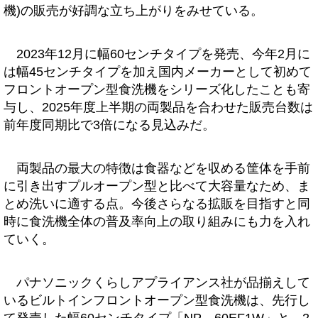
機)の販売が好調な立ち上がりをみせている。
2023年12月に幅60センチタイプを発売、今年2月に
は幅45センチタイプを加え国内メーカーとして初めて
フロントオープン型食洗機をシリーズ化したことも寄
与し、2025年度上半期の両製品を合わせた販売台数は
前年度同期比で3倍になる見込みだ。
両製品の最大の特徴は食器などを収める筐体を手前
に引き出すプルオープン型と比べて大容量なため、ま
とめ洗いに適する点。今後さらなる拡販を目指すと同
時に食洗機全体の普及率向上の取り組みにも力を入れ
ていく。
パナソニックくらしアプライアンス社が品揃えして
いるビルトインフロントオープン型食洗機は、先行し