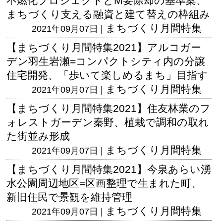
不燃化プロジェクトとM要除却の基準案、
まちづくり支える融資と建て替えの枠組み
まちづくり月間特集
2021年09月07日 |
【まちづくり月間特集2021】アルコガー
デン羽生岩瀬=コンパクトシティ内の分譲
住宅開発、「歩いて楽しめるまち」目指す
まちづくり月間特集
2021年09月07日 |
【まちづくり月間特集2021】住友林業のフ
ォレストガーデン秦野、植栽で調和の取れ
た街並み形成
まちづくり月間特集
2021年09月07日 |
【まちづくり月間特集2021】今泉あらい湧
水公園周辺地区=区画整理で生まれた町、
新旧住民で景観を維持管理
まちづくり月間特集
2021年09月07日 |