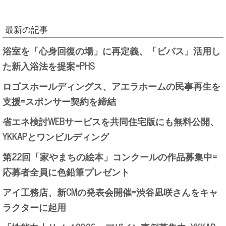
最新の記事
浴室を「心身回復の場」に再定義、「ビバス」活用し
た新入浴法を提案=PHS
ロゴスホールディングス、アエラホームの民事再生を
支援=スポンサー契約を締結
省エネ検討WEBサービスを共同住宅版にも無料公開、
YKKAPとワンビルディング
第22回「家やまちの絵本」コンクールの作品募集中=
応募者全員に色鉛筆プレゼント
アイ工務店、新CMの発表会開催=渋谷凪咲さんをキャ
ラクターに起用