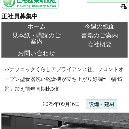
正社員募集中
ホーム
今週の紙面
見本紙・購読のご
書籍のご案内
案内
会社概要
お問い合わせ
パナソニックくらしアプライアンス社、フロントオ
ープン型食器洗い乾燥機が立ち上がり好調=「幅45
㌢」加え前年同期比3倍
2025年09月16日
設備・建材