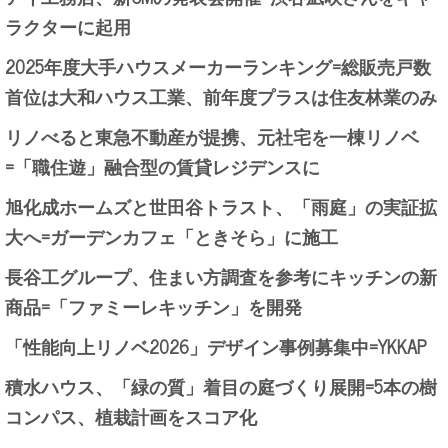
ラクターに起用
2025年度大手ハウスメーカーランキング=総販売戸数
首位は大和ハウス工業、前年度プラスは住友林業のみ
リノべると東急不動産が提携、元社宅を一棟リノベ
=「職住遊」融合型の賃貸レジデンスに
旭化成ホームズと世田谷トラスト、「雨庭」の実証拡
大へ=ガーデンカフェ「ときそら」に施工
長谷工グループ、住まい方調査を参考にキッチンの新
商品=「ファミーレキッチン」を開発
「性能向上リノベ2026」デザイン事例募集中=YKKAP
積水ハウス、「緑の質」着目の庭づくり展開=5本の樹
コンパス、植栽計画をスコア化