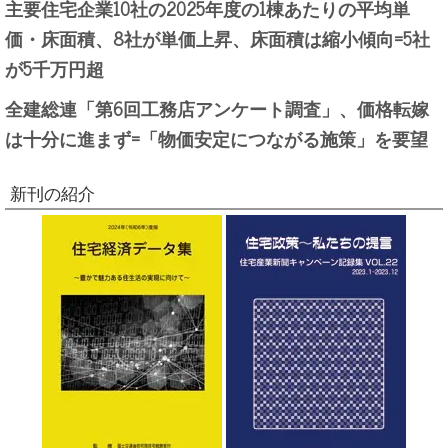
主要住宅企業10社の2025年度の1棟あたりの平均単
価・床面積、8社が単価上昇、床面積は縮小傾向=5社
が5千万円超
全建総連「第6回工務店アンケート調査」、価格転嫁
は十分に進まず=「物価安定につながる施策」を要望
新刊の紹介