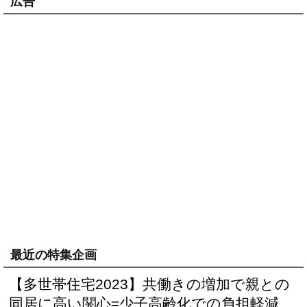
広告
最近の特集企画
【多世帯住宅2023】共働きの増加で親との
同居に高い関心=少子高齢化での負担軽減