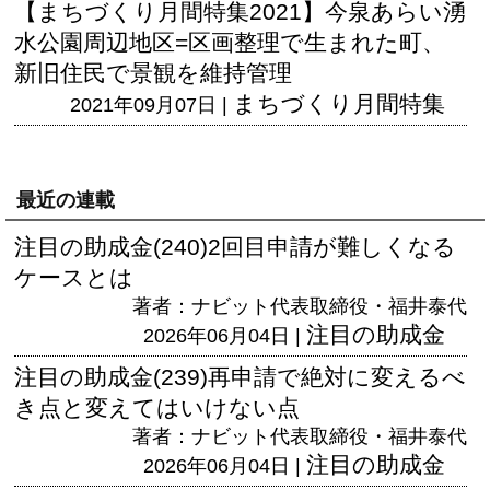
【まちづくり月間特集2021】今泉あらい湧
水公園周辺地区=区画整理で生まれた町、
新旧住民で景観を維持管理
まちづくり月間特集
2021年09月07日 |
最近の連載
注目の助成金(240)2回目申請が難しくなる
ケースとは
著者：ナビット代表取締役・福井泰代
注目の助成金
2026年06月04日 |
注目の助成金(239)再申請で絶対に変えるべ
き点と変えてはいけない点
著者：ナビット代表取締役・福井泰代
注目の助成金
2026年06月04日 |