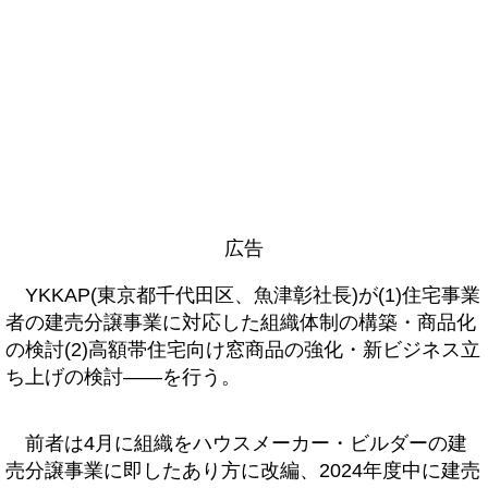
広告
YKKAP(東京都千代田区、魚津彰社長)が(1)住宅事業
者の建売分譲事業に対応した組織体制の構築・商品化
の検討(2)高額帯住宅向け窓商品の強化・新ビジネス立
ち上げの検討――を行う。
前者は4月に組織をハウスメーカー・ビルダーの建
売分譲事業に即したあり方に改編、2024年度中に建売