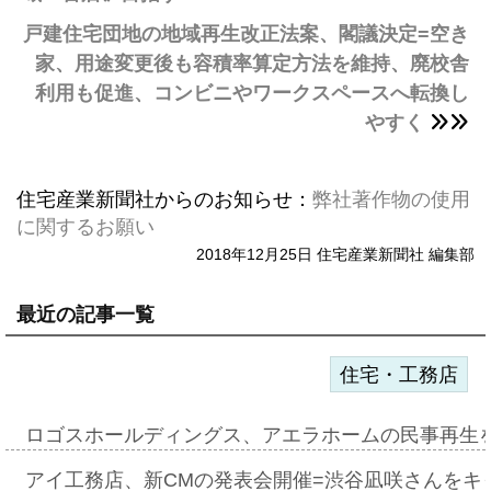
戸建住宅団地の地域再生改正法案、閣議決定=空き
家、用途変更後も容積率算定方法を維持、廃校舎
利用も促進、コンビニやワークスペースへ転換し
やすく
住宅産業新聞社からのお知らせ：
弊社著作物の使用
に関するお願い
2018年12月25日 住宅産業新聞社 編集部
最近の記事一覧
住宅・工務店
ロゴスホールディングス、アエラホームの民事再生
アイ工務店、新CMの発表会開催=渋谷凪咲さんをキ