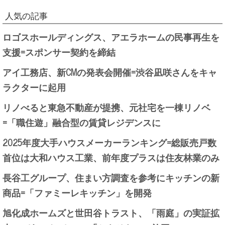
人気の記事
ロゴスホールディングス、アエラホームの民事再生を
支援=スポンサー契約を締結
アイ工務店、新CMの発表会開催=渋谷凪咲さんをキャ
ラクターに起用
リノべると東急不動産が提携、元社宅を一棟リノベ
=「職住遊」融合型の賃貸レジデンスに
2025年度大手ハウスメーカーランキング=総販売戸数
首位は大和ハウス工業、前年度プラスは住友林業のみ
長谷工グループ、住まい方調査を参考にキッチンの新
商品=「ファミーレキッチン」を開発
旭化成ホームズと世田谷トラスト、「雨庭」の実証拡