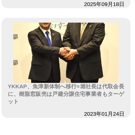
日付
2025年09月18日
YKKAP、魚津新体制へ移行=堀社長は代取会長
に、樹脂窓販売は戸建分譲住宅事業者もターゲ
ット
日付
2023年01月24日