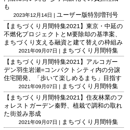
も
ユーザー版
特別増刊号
2023年12月14日 |
【まちづくり月間特集2021】東京・中延の
不燃化プロジェクトとM要除却の基準案、
まちづくり支える融資と建て替えの枠組み
まちづくり月間特集
2021年09月07日 |
【まちづくり月間特集2021】アルコガー
デン羽生岩瀬=コンパクトシティ内の分譲
住宅開発、「歩いて楽しめるまち」目指す
まちづくり月間特集
2021年09月07日 |
【まちづくり月間特集2021】住友林業のフ
ォレストガーデン秦野、植栽で調和の取れ
た街並み形成
まちづくり月間特集
2021年09月07日 |