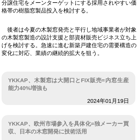
分譲住宅をメーンターゲットにする採用されやすい価
格帯の樹脂窓製品投入を検討する。
後者は今夏の木製窓発売と平行し地域事業者が対象
の木製窓製造の設計支援と部資材販売ビジネス立ち上
げを検討する。急速に進む新築戸建住宅の需要構造の
変化に対応、業績の継続的拡大を狙う。
YKKAP、木製窓は大開口とFIX販売=内窓生産
能力40%増強も
日付
2024年01月19日
YKKAP、欧州市場参入を具体化=独メーカー買
収、日本の木窓開発に技術活用