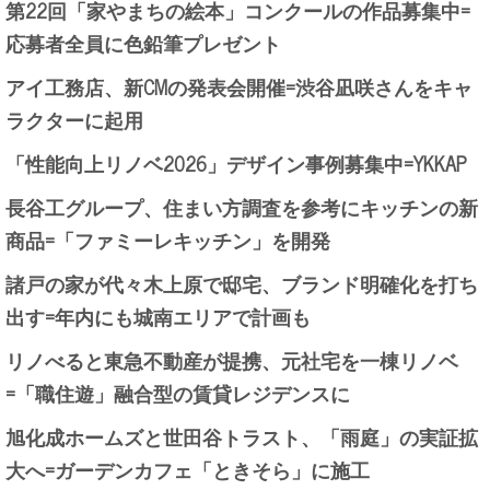
第22回「家やまちの絵本」コンクールの作品募集中=
応募者全員に色鉛筆プレゼント
アイ工務店、新CMの発表会開催=渋谷凪咲さんをキャ
ラクターに起用
「性能向上リノベ2026」デザイン事例募集中=YKKAP
長谷工グループ、住まい方調査を参考にキッチンの新
商品=「ファミーレキッチン」を開発
諸戸の家が代々木上原で邸宅、ブランド明確化を打ち
出す=年内にも城南エリアで計画も
リノべると東急不動産が提携、元社宅を一棟リノベ
=「職住遊」融合型の賃貸レジデンスに
旭化成ホームズと世田谷トラスト、「雨庭」の実証拡
大へ=ガーデンカフェ「ときそら」に施工