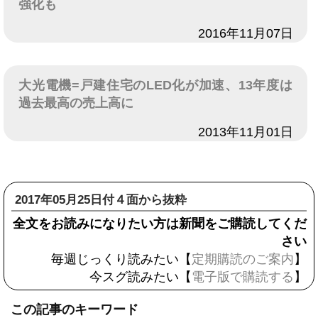
強化も
日付
2016年11月07日
大光電機=戸建住宅のLED化が加速、13年度は
過去最高の売上高に
日付
2013年11月01日
2017年05月25日付４面から抜粋
全文をお読みになりたい方は新聞をご購読してくだ
さい
毎週じっくり読みたい【
定期購読のご案内
】
今スグ読みたい【
電子版で購読する
】
この記事のキーワード