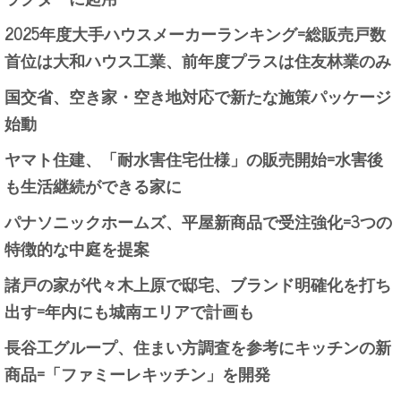
2025年度大手ハウスメーカーランキング=総販売戸数
首位は大和ハウス工業、前年度プラスは住友林業のみ
国交省、空き家・空き地対応で新たな施策パッケージ
始動
ヤマト住建、「耐水害住宅仕様」の販売開始=水害後
も生活継続ができる家に
パナソニックホームズ、平屋新商品で受注強化=3つの
特徴的な中庭を提案
諸戸の家が代々木上原で邸宅、ブランド明確化を打ち
出す=年内にも城南エリアで計画も
長谷工グループ、住まい方調査を参考にキッチンの新
商品=「ファミーレキッチン」を開発