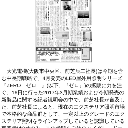
大光電機(大阪市中央区、前芝辰二社長)は今期を含
む中長期戦略で、4月発売のLED屋外用照明シリーズ
『ZERO―ゼロ―』(以下、『ゼロ』)の拡販に力を注
ぐ。16日に行った2017年3月期業績および今期発売の
新製品に関する記者説明会の中で、前芝社長が言及し
た。前芝社長によると、現在のエクステリア照明市場
で本格的な商品群として、一定以上のグレードのエク
ステリア照明をラインアップしていると認識している