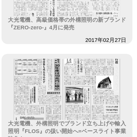
大光電機、高級価格帯の外構照明の新ブランド
『ZERO-zero-』4月に発売
日付
2017年02月27日
大光電機、外構照明でブランド立ち上げや輸入
照明『FLOS』の扱い開始へ=ベースライト事業