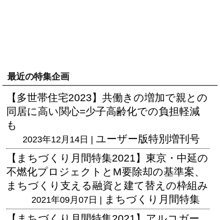
最近の特集企画
【多世帯住宅2023】共働きの増加で親との
同居に高い関心=少子高齢化での負担軽減
も
ユーザー版
特別増刊号
2023年12月14日 |
【まちづくり月間特集2021】東京・中延の
不燃化プロジェクトとM要除却の基準案、
まちづくり支える融資と建て替えの枠組み
まちづくり月間特集
2021年09月07日 |
【まちづくり月間特集2021】アルコガー