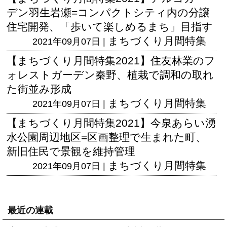
デン羽生岩瀬=コンパクトシティ内の分譲
住宅開発、「歩いて楽しめるまち」目指す
まちづくり月間特集
2021年09月07日 |
【まちづくり月間特集2021】住友林業のフ
ォレストガーデン秦野、植栽で調和の取れ
た街並み形成
まちづくり月間特集
2021年09月07日 |
【まちづくり月間特集2021】今泉あらい湧
水公園周辺地区=区画整理で生まれた町、
新旧住民で景観を維持管理
まちづくり月間特集
2021年09月07日 |
最近の連載