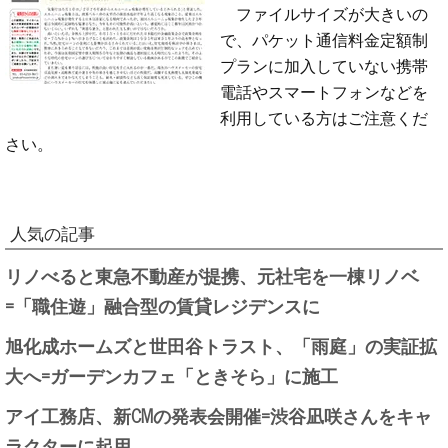
ファイルサイズが大きいの
で、パケット通信料金定額制
プランに加入していない携帯
電話やスマートフォンなどを
利用している方はご注意くだ
さい。
人気の記事
リノべると東急不動産が提携、元社宅を一棟リノベ
=「職住遊」融合型の賃貸レジデンスに
旭化成ホームズと世田谷トラスト、「雨庭」の実証拡
大へ=ガーデンカフェ「ときそら」に施工
アイ工務店、新CMの発表会開催=渋谷凪咲さんをキャ
ラクターに起用