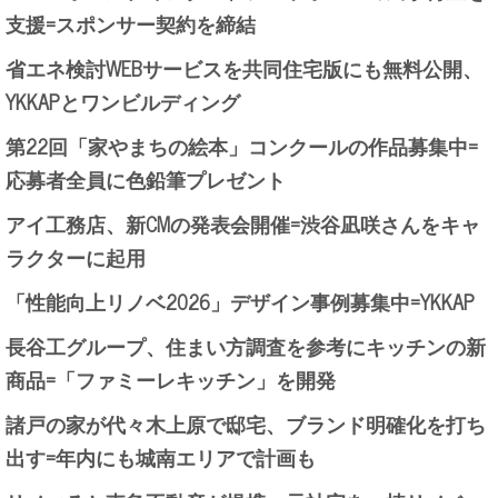
支援=スポンサー契約を締結
省エネ検討WEBサービスを共同住宅版にも無料公開、
YKKAPとワンビルディング
第22回「家やまちの絵本」コンクールの作品募集中=
応募者全員に色鉛筆プレゼント
アイ工務店、新CMの発表会開催=渋谷凪咲さんをキャ
ラクターに起用
「性能向上リノベ2026」デザイン事例募集中=YKKAP
長谷工グループ、住まい方調査を参考にキッチンの新
商品=「ファミーレキッチン」を開発
諸戸の家が代々木上原で邸宅、ブランド明確化を打ち
出す=年内にも城南エリアで計画も