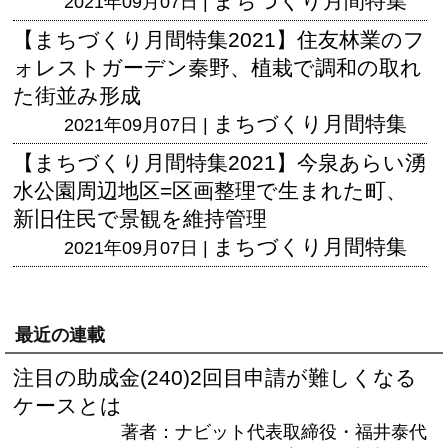
まちづくり月間特集
2021年09月07日 |
【まちづくり月間特集2021】住友林業のフ
ォレストガーデン秦野、植栽で調和の取れ
た街並み形成
まちづくり月間特集
2021年09月07日 |
【まちづくり月間特集2021】今泉あらい湧
水公園周辺地区=区画整理で生まれた町、
新旧住民で景観を維持管理
まちづくり月間特集
2021年09月07日 |
最近の連載
注目の助成金(240)2回目申請が難しくなる
ケースとは
著者：ナビット代表取締役・福井泰代