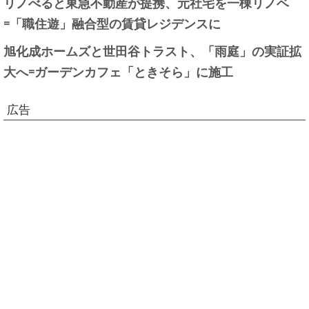
リノべると東急不動産が提携、元社宅を一棟リノベ
=「職住遊」融合型の賃貸レジデンスに
旭化成ホームズと世田谷トラスト、「雨庭」の実証拡
大へ=ガーデンカフェ「ときそら」に施工
広告