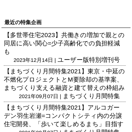
最近の特集企画
【多世帯住宅2023】共働きの増加で親との
同居に高い関心=少子高齢化での負担軽減
も
ユーザー版
特別増刊号
2023年12月14日 |
【まちづくり月間特集2021】東京・中延の
不燃化プロジェクトとM要除却の基準案、
まちづくり支える融資と建て替えの枠組み
まちづくり月間特集
2021年09月07日 |
【まちづくり月間特集2021】アルコガー
デン羽生岩瀬=コンパクトシティ内の分譲
住宅開発、「歩いて楽しめるまち」目指す