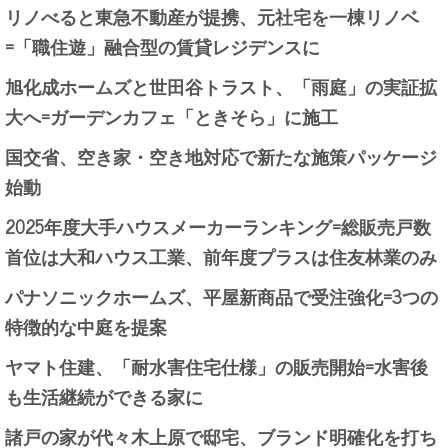
リノべると東急不動産が提携、元社宅を一棟リノベ
=「職住遊」融合型の賃貸レジデンスに
旭化成ホームズと世田谷トラスト、「雨庭」の実証拡
大へ=ガーデンカフェ「ときそら」に施工
国交省、空き家・空き地対応で新たな施策パッケージ
始動
2025年度大手ハウスメーカーランキング=総販売戸数
首位は大和ハウス工業、前年度プラスは住友林業のみ
パナソニックホームズ、平屋新商品で受注強化=3つの
特徴的な中庭を提案
ヤマト住建、「耐水害住宅仕様」の販売開始=水害後
も生活継続ができる家に
諸戸の家が代々木上原で邸宅、ブランド明確化を打ち