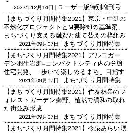
ユーザー版
特別増刊号
2023年12月14日 |
【まちづくり月間特集2021】東京・中延の
不燃化プロジェクトとM要除却の基準案、
まちづくり支える融資と建て替えの枠組み
まちづくり月間特集
2021年09月07日 |
【まちづくり月間特集2021】アルコガー
デン羽生岩瀬=コンパクトシティ内の分譲
住宅開発、「歩いて楽しめるまち」目指す
まちづくり月間特集
2021年09月07日 |
【まちづくり月間特集2021】住友林業のフ
ォレストガーデン秦野、植栽で調和の取れ
た街並み形成
まちづくり月間特集
2021年09月07日 |
【まちづくり月間特集2021】今泉あらい湧