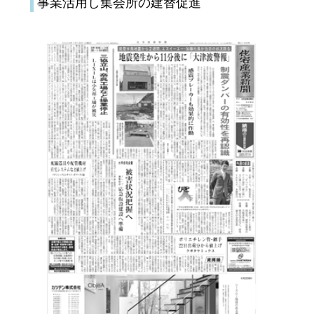
事業活用し集会所の建替促進