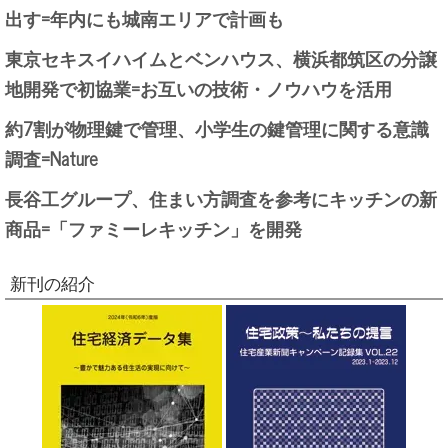
出す=年内にも城南エリアで計画も
東京セキスイハイムとベンハウス、横浜都筑区の分譲
地開発で初協業=お互いの技術・ノウハウを活用
約7割が物理鍵で管理、小学生の鍵管理に関する意識
調査=Nature
長谷工グループ、住まい方調査を参考にキッチンの新
商品=「ファミーレキッチン」を開発
新刊の紹介