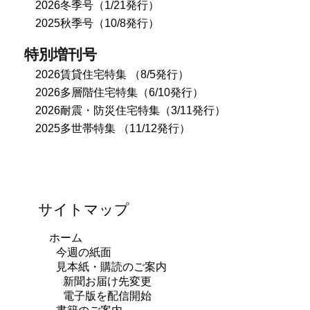
2026冬季号（1/21発行）
2025秋季号（10/8発行）
特別増刊号
2026賃貸住宅特集 （8/5発行）
2026多層階住宅特集（6/10発行）
2026耐震・防災住宅特集（3/11発行）
2025多世帯特集 （11/12発行）
サイトマップ
ホーム
今週の紙面
見本紙・購読のご案内
新聞お届け先変更
電子版を配信開始