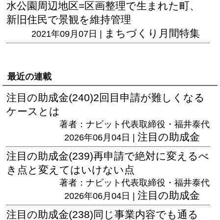
水公園周辺地区=区画整理で生まれた町、
新旧住民で景観を維持管理
まちづくり月間特集
2021年09月07日 |
最近の連載
注目の助成金(240)2回目申請が難しくなる
ケースとは
著者：ナビット代表取締役・福井泰代
注目の助成金
2026年06月04日 |
注目の助成金(239)再申請で絶対に変えるべ
き点と変えてはいけない点
著者：ナビット代表取締役・福井泰代
注目の助成金
2026年06月04日 |
注目の助成金(238)同じ事業内容でも通る