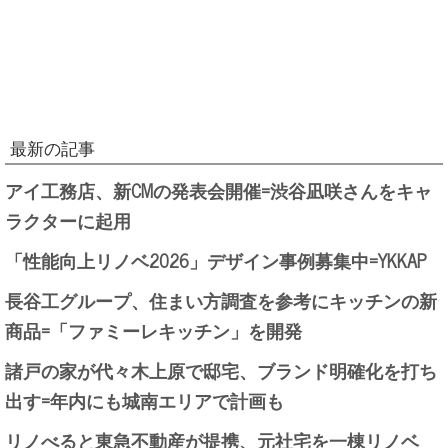
最新の記事
アイ工務店、新CMの発表会開催=渋谷凪咲さんをキャ
ラクターに起用
「性能向上リノベ2026」デザイン事例募集中=YKKAP
長谷工グループ、住まい方調査を参考にキッチンの新
商品=「ファミーレキッチン」を開発
諸戸の家が代々木上原で邸宅、ブランド明確化を打ち
出す=年内にも城南エリアで計画も
リノべると東急不動産が提携、元社宅を一棟リノベ