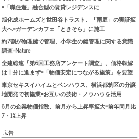
=「職住遊」融合型の賃貸レジデンスに
旭化成ホームズと世田谷トラスト、「雨庭」の実証拡
大へ=ガーデンカフェ「ときそら」に施工
約7割が物理鍵で管理、小学生の鍵管理に関する意識
調査=Nature
全建総連「第6回工務店アンケート調査」、価格転嫁
は十分に進まず=「物価安定につながる施策」を要望
東京セキスイハイムとベンハウス、横浜都筑区の分譲
地開発で初協業=お互いの技術・ノウハウを活用
6月の企業物価指数、前月から上昇率拡大=前年同月比
7・1%上昇
広告