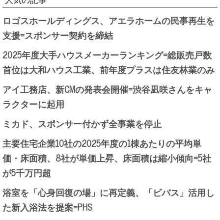
人気の記事
ロゴスホールディングス、アエラホームの民事再生を
支援=スポンサー契約を締結
2025年度大手ハウスメーカーランキング=総販売戸数
首位は大和ハウス工業、前年度プラスは住友林業のみ
アイ工務店、新CMの発表会開催=渋谷凪咲さんをキャ
ラクターに起用
ミカド、スポンサー付かず全事業を停止
主要住宅企業10社の2025年度の1棟あたりの平均単
価・床面積、8社が単価上昇、床面積は縮小傾向=5社
が5千万円超
浴室を「心身回復の場」に再定義、「ビバス」活用し
た新入浴法を提案=PHS