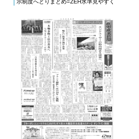
示制度へとりまとめ=ZEH水準見やすく