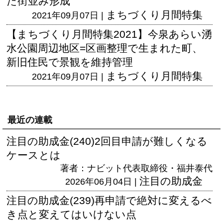
た街並み形成
まちづくり月間特集
2021年09月07日 |
【まちづくり月間特集2021】今泉あらい湧
水公園周辺地区=区画整理で生まれた町、
新旧住民で景観を維持管理
まちづくり月間特集
2021年09月07日 |
最近の連載
注目の助成金(240)2回目申請が難しくなる
ケースとは
著者：ナビット代表取締役・福井泰代
注目の助成金
2026年06月04日 |
注目の助成金(239)再申請で絶対に変えるべ
き点と変えてはいけない点