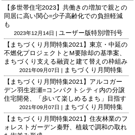
【多世帯住宅2023】共働きの増加で親との
同居に高い関心=少子高齢化での負担軽減
も
ユーザー版
特別増刊号
2023年12月14日 |
【まちづくり月間特集2021】東京・中延の
不燃化プロジェクトとM要除却の基準案、
まちづくり支える融資と建て替えの枠組み
まちづくり月間特集
2021年09月07日 |
【まちづくり月間特集2021】アルコガー
デン羽生岩瀬=コンパクトシティ内の分譲
住宅開発、「歩いて楽しめるまち」目指す
まちづくり月間特集
2021年09月07日 |
【まちづくり月間特集2021】住友林業のフ
ォレストガーデン秦野、植栽で調和の取れ