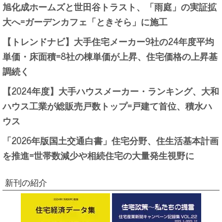
旭化成ホームズと世田谷トラスト、「雨庭」の実証拡
大へ=ガーデンカフェ「ときそら」に施工
【トレンドナビ】大手住宅メーカー9社の24年度平均
単価・床面積=8社の棟単価が上昇、住宅価格の上昇基
調続く
【2024年度】大手ハウスメーカー・ランキング、大和
ハウス工業が総販売戸数トップ=戸建て首位、積水ハ
ウス
「2026年版国土交通白書」住宅分野、住生活基本計画
を推進=世帯数減少や相続住宅の大量発生視野に
新刊の紹介